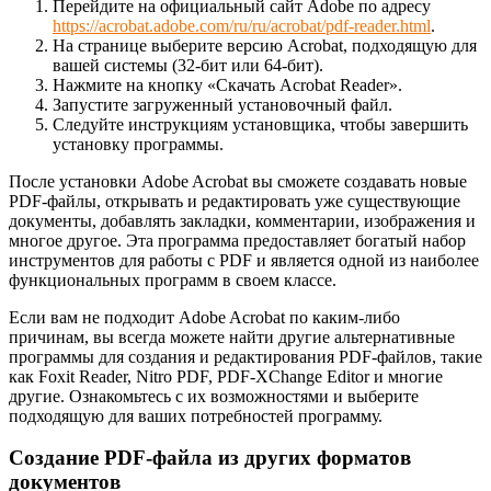
Перейдите на официальный сайт Adobe по адресу
https://acrobat.adobe.com/ru/ru/acrobat/pdf-reader.html
.
На странице выберите версию Acrobat, подходящую для
вашей системы (32-бит или 64-бит).
Нажмите на кнопку «Скачать Acrobat Reader».
Запустите загруженный установочный файл.
Следуйте инструкциям установщика, чтобы завершить
установку программы.
После установки Adobe Acrobat вы сможете создавать новые
PDF-файлы, открывать и редактировать уже существующие
документы, добавлять закладки, комментарии, изображения и
многое другое. Эта программа предоставляет богатый набор
инструментов для работы с PDF и является одной из наиболее
функциональных программ в своем классе.
Если вам не подходит Adobe Acrobat по каким-либо
причинам, вы всегда можете найти другие альтернативные
программы для создания и редактирования PDF-файлов, такие
как Foxit Reader, Nitro PDF, PDF-XChange Editor и многие
другие. Ознакомьтесь с их возможностями и выберите
подходящую для ваших потребностей программу.
Создание PDF-файла из других форматов
документов