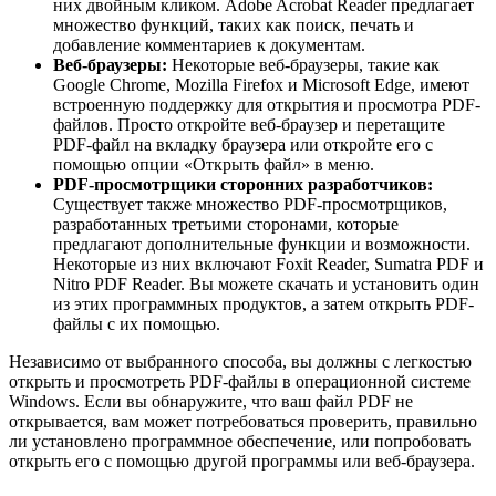
них двойным кликом. Adobe Acrobat Reader предлагает
множество функций, таких как поиск, печать и
добавление комментариев к документам.
Веб-браузеры:
Некоторые веб-браузеры, такие как
Google Chrome, Mozilla Firefox и Microsoft Edge, имеют
встроенную поддержку для открытия и просмотра PDF-
файлов. Просто откройте веб-браузер и перетащите
PDF-файл на вкладку браузера или откройте его с
помощью опции «Открыть файл» в меню.
PDF-просмотрщики сторонних разработчиков:
Существует также множество PDF-просмотрщиков,
разработанных третьими сторонами, которые
предлагают дополнительные функции и возможности.
Некоторые из них включают Foxit Reader, Sumatra PDF и
Nitro PDF Reader. Вы можете скачать и установить один
из этих программных продуктов, а затем открыть PDF-
файлы с их помощью.
Независимо от выбранного способа, вы должны с легкостью
открыть и просмотреть PDF-файлы в операционной системе
Windows. Если вы обнаружите, что ваш файл PDF не
открывается, вам может потребоваться проверить, правильно
ли установлено программное обеспечение, или попробовать
открыть его с помощью другой программы или веб-браузера.