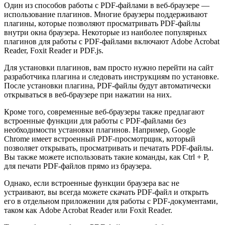
Один из способов работы с PDF-файлами в веб-браузере —
использование плагинов. Многие браузеры поддерживают
плагины, которые позволяют просматривать PDF-файлы
внутри окна браузера. Некоторые из наиболее популярных
плагинов для работы с PDF-файлами включают Adobe Acrobat
Reader, Foxit Reader и PDF.js.
Для установки плагинов, вам просто нужно перейти на сайт
разработчика плагина и следовать инструкциям по установке.
После установки плагина, PDF-файлы будут автоматически
открываться в веб-браузере при нажатии на них.
Кроме того, современные веб-браузеры также предлагают
встроенные функции для работы с PDF-файлами без
необходимости установки плагинов. Например, Google
Chrome имеет встроенный PDF-просмотрщик, который
позволяет открывать, просматривать и печатать PDF-файлы.
Вы также можете использовать такие команды, как Ctrl + P,
для печати PDF-файлов прямо из браузера.
Однако, если встроенные функции браузера вас не
устраивают, вы всегда можете скачать PDF-файл и открыть
его в отдельном приложении для работы с PDF-документами,
таком как Adobe Acrobat Reader или Foxit Reader.