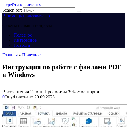
Перейти к контенту
Search for:
В помощь пользователю
Ответы на ваши вопросы
Полезное
Интересное
Новости
Главная
»
Полезное
Инструкция по работе с файлами PDF
в Windows
Время чтения
11 мин.
Просмотры
39
Комментарии
0
Опубликовано
29.09.2023