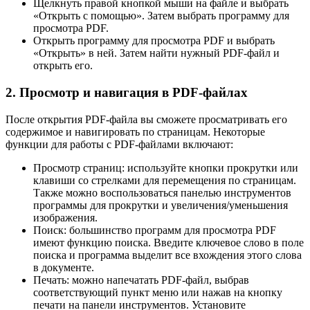
Щелкнуть правой кнопкой мыши на файле и выбрать
«Открыть с помощью». Затем выбрать программу для
просмотра PDF.
Открыть программу для просмотра PDF и выбрать
«Открыть» в ней. Затем найти нужный PDF-файл и
открыть его.
2. Просмотр и навигация в PDF-файлах
После открытия PDF-файла вы сможете просматривать его
содержимое и навигировать по страницам. Некоторые
функции для работы с PDF-файлами включают:
Просмотр страниц: используйте кнопки прокрутки или
клавиши со стрелками для перемещения по страницам.
Также можно воспользоваться панелью инструментов
программы для прокрутки и увеличения/уменьшения
изображения.
Поиск: большинство программ для просмотра PDF
имеют функцию поиска. Введите ключевое слово в поле
поиска и программа выделит все вхождения этого слова
в документе.
Печать: можно напечатать PDF-файл, выбрав
соответствующий пункт меню или нажав на кнопку
печати на панели инструментов. Установите