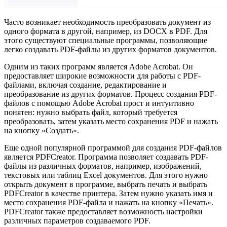
Часто возникает необходимость преобразовать документ из
одного формата в другой, например, из DOCX в PDF. Для
этого существуют специальные программы, позволяющие
легко создавать PDF-файлы из других форматов документов.
Одним из таких программ является Adobe Acrobat. Он
предоставляет широкие возможности для работы с PDF-
файлами, включая создание, редактирование и
преобразование из других форматов. Процесс создания PDF-
файлов с помощью Adobe Acrobat прост и интуитивно
понятен: нужно выбрать файл, который требуется
преобразовать, затем указать место сохранения PDF и нажать
на кнопку «Создать».
Еще одной популярной программой для создания PDF-файлов
является PDFCreator. Программа позволяет создавать PDF-
файлы из различных форматов, например, изображений,
текстовых или таблиц Excel документов. Для этого нужно
открыть документ в программе, выбрать печать и выбрать
PDFCreator в качестве принтера. Затем нужно указать имя и
место сохранения PDF-файла и нажать на кнопку «Печать».
PDFCreator также предоставляет возможность настройки
различных параметров создаваемого PDF.