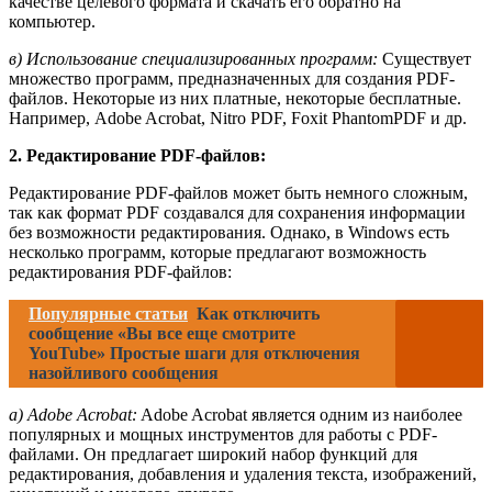
качестве целевого формата и скачать его обратно на
компьютер.
в) Использование специализированных программ:
Существует
множество программ, предназначенных для создания PDF-
файлов. Некоторые из них платные, некоторые бесплатные.
Например, Adobe Acrobat, Nitro PDF, Foxit PhantomPDF и др.
2. Редактирование PDF-файлов:
Редактирование PDF-файлов может быть немного сложным,
так как формат PDF создавался для сохранения информации
без возможности редактирования. Однако, в Windows есть
несколько программ, которые предлагают возможность
редактирования PDF-файлов:
Популярные статьи
Как отключить
сообщение «Вы все еще смотрите
YouTube» Простые шаги для отключения
назойливого сообщения
а) Adobe Acrobat:
Adobe Acrobat является одним из наиболее
популярных и мощных инструментов для работы с PDF-
файлами. Он предлагает широкий набор функций для
редактирования, добавления и удаления текста, изображений,