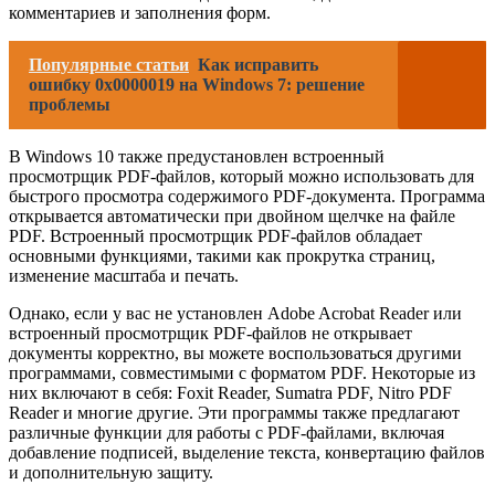
комментариев и заполнения форм.
Популярные статьи
Как исправить
ошибку 0x0000019 на Windows 7: решение
проблемы
В Windows 10 также предустановлен встроенный
просмотрщик PDF-файлов, который можно использовать для
быстрого просмотра содержимого PDF-документа. Программа
открывается автоматически при двойном щелчке на файле
PDF. Встроенный просмотрщик PDF-файлов обладает
основными функциями, такими как прокрутка страниц,
изменение масштаба и печать.
Однако, если у вас не установлен Adobe Acrobat Reader или
встроенный просмотрщик PDF-файлов не открывает
документы корректно, вы можете воспользоваться другими
программами, совместимыми с форматом PDF. Некоторые из
них включают в себя: Foxit Reader, Sumatra PDF, Nitro PDF
Reader и многие другие. Эти программы также предлагают
различные функции для работы с PDF-файлами, включая
добавление подписей, выделение текста, конвертацию файлов
и дополнительную защиту.