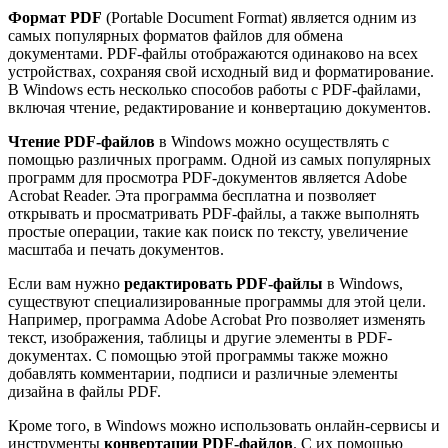
Формат PDF
(Portable Document Format) является одним из
самых популярных форматов файлов для обмена
документами. PDF-файлы отображаются одинаково на всех
устройствах, сохраняя свой исходный вид и форматирование.
В Windows есть несколько способов работы с PDF-файлами,
включая чтение, редактирование и конвертацию документов.
Чтение PDF-файлов
в Windows можно осуществлять с
помощью различных программ. Одной из самых популярных
программ для просмотра PDF-документов является Adobe
Acrobat Reader. Эта программа бесплатна и позволяет
открывать и просматривать PDF-файлы, а также выполнять
простые операции, такие как поиск по тексту, увеличение
масштаба и печать документов.
Если вам нужно
редактировать PDF-файлы
в Windows,
существуют специализированные программы для этой цели.
Например, программа Adobe Acrobat Pro позволяет изменять
текст, изображения, таблицы и другие элементы в PDF-
документах. С помощью этой программы также можно
добавлять комментарии, подписи и различные элементы
дизайна в файлы PDF.
Кроме того, в Windows можно использовать онлайн-сервисы и
инструменты
конвертации PDF-файлов
. С их помощью