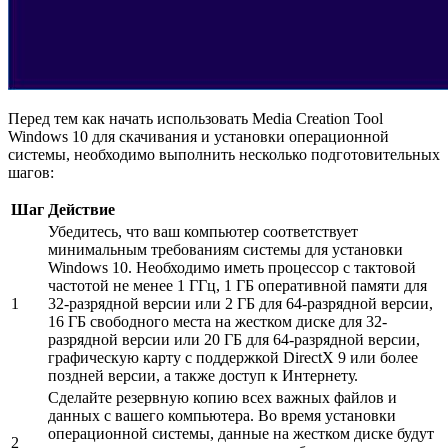
Перед тем как начать использовать Media Creation Tool
Windows 10 для скачивания и установки операционной
системы, необходимо выполнить несколько подготовительных
шагов:
Шаг
Действие
Убедитесь, что ваш компьютер соответствует
минимальным требованиям системы для установки
Windows 10. Необходимо иметь процессор с тактовой
частотой не менее 1 ГГц, 1 ГБ оперативной памяти для
1
32-разрядной версии или 2 ГБ для 64-разрядной версии,
16 ГБ свободного места на жестком диске для 32-
разрядной версии или 20 ГБ для 64-разрядной версии,
графическую карту с поддержкой DirectX 9 или более
поздней версии, а также доступ к Интернету.
Сделайте резервную копию всех важных файлов и
данных с вашего компьютера. Во время установки
операционной системы, данные на жестком диске будут
2