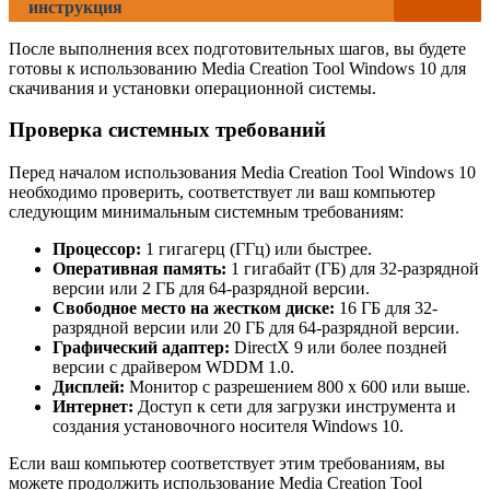
инструкция
После выполнения всех подготовительных шагов, вы будете
готовы к использованию Media Creation Tool Windows 10 для
скачивания и установки операционной системы.
Проверка системных требований
Перед началом использования Media Creation Tool Windows 10
необходимо проверить, соответствует ли ваш компьютер
следующим минимальным системным требованиям:
Процессор:
1 гигагерц (ГГц) или быстрее.
Оперативная память:
1 гигабайт (ГБ) для 32-разрядной
версии или 2 ГБ для 64-разрядной версии.
Свободное место на жестком диске:
16 ГБ для 32-
разрядной версии или 20 ГБ для 64-разрядной версии.
Графический адаптер:
DirectX 9 или более поздней
версии с драйвером WDDM 1.0.
Дисплей:
Монитор с разрешением 800 x 600 или выше.
Интернет:
Доступ к сети для загрузки инструмента и
создания установочного носителя Windows 10.
Если ваш компьютер соответствует этим требованиям, вы
можете продолжить использование Media Creation Tool