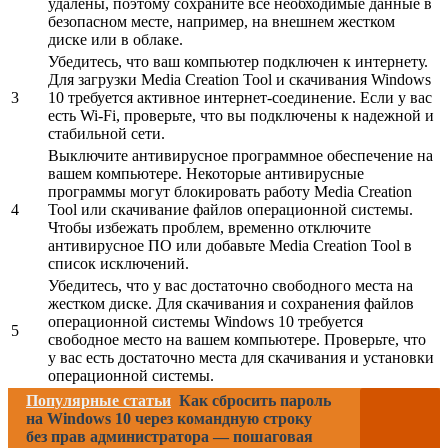
удалены, поэтому сохраните все необходимые данные в
безопасном месте, например, на внешнем жестком
диске или в облаке.
Убедитесь, что ваш компьютер подключен к интернету.
Для загрузки Media Creation Tool и скачивания Windows
3
10 требуется активное интернет-соединение. Если у вас
есть Wi-Fi, проверьте, что вы подключены к надежной и
стабильной сети.
Выключите антивирусное программное обеспечение на
вашем компьютере. Некоторые антивирусные
программы могут блокировать работу Media Creation
4
Tool или скачивание файлов операционной системы.
Чтобы избежать проблем, временно отключите
антивирусное ПО или добавьте Media Creation Tool в
список исключений.
Убедитесь, что у вас достаточно свободного места на
жестком диске. Для скачивания и сохранения файлов
операционной системы Windows 10 требуется
5
свободное место на вашем компьютере. Проверьте, что
у вас есть достаточно места для скачивания и установки
операционной системы.
Популярные статьи
Как сбросить пароль
на Windows 10 через командную строку
без прав администратора — пошаговая