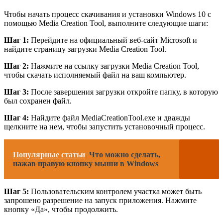
Чтобы начать процесс скачивания и установки Windows 10 с
помощью Media Creation Tool, выполните следующие шаги:
Шаг 1:
Перейдите на официальный веб-сайт Microsoft и
найдите страницу загрузки Media Creation Tool.
Шаг 2:
Нажмите на ссылку загрузки Media Creation Tool,
чтобы скачать исполняемый файл на ваш компьютер.
Шаг 3:
После завершения загрузки откройте папку, в которую
был сохранен файл.
Шаг 4:
Найдите файл MediaCreationTool.exe и дважды
щелкните на нем, чтобы запустить установочный процесс.
Популярные статьи
Что можно сделать,
нажав правую кнопку мыши в Windows
Шаг 5:
Пользовательским контролем участка может быть
запрошено разрешение на запуск приложения. Нажмите
кнопку «Да», чтобы продолжить.