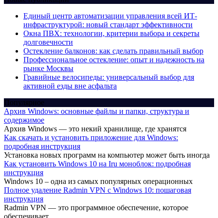
Единый центр автоматизации управления всей ИТ-
инфраструктурой: новый стандарт эффективности
Окна ПВХ: технологии, критерии выбора и секреты
долговечности
Остекление балконов: как сделать правильный выбор
Профессиональное остекление: опыт и надежность на
рынке Москвы
Гравийные велосипеды: универсальный выбор для
активной езды вне асфальта
Популярное
Архив Windows: основные файлы и папки, структура и
содержимое
Архив Windows — это некий хранилище, где хранятся
Как скачать и установить приложение для Windows:
подробная инструкция
Установка новых программ на компьютер может быть иногда
Как установить Windows 10 на Iru моноблок: подробная
инструкция
Windows 10 – одна из самых популярных операционных
Полное удаление Radmin VPN с Windows 10: пошаговая
инструкция
Radmin VPN — это программное обеспечение, которое
обеспечивает