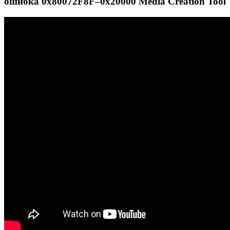
ошибка 0x80072F8F–0x20000 Media Creation Tool