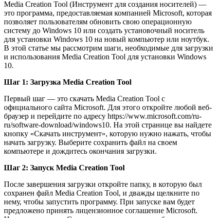
Media Creation Tool (Инструмент для создания носителей) —
это программа, предоставляемая компанией Microsoft, которая
позволяет пользователям обновить свою операционную
систему до Windows 10 или создать установочный носитель
для установки Windows 10 на новый компьютер или ноутбук.
В этой статье мы рассмотрим шаги, необходимые для загрузки
и использования Media Creation Tool для установки Windows
10.
Шаг 1: Загрузка Media Creation Tool
Первый шаг — это скачать Media Creation Tool с
официального сайта Microsoft. Для этого откройте любой веб-
браузер и перейдите по адресу https://www.microsoft.com/ru-
ru/software-download/windows10. На этой странице вы найдете
кнопку «Скачать инструмент», которую нужно нажать, чтобы
начать загрузку. Выберите сохранить файл на своем
компьютере и дождитесь окончания загрузки.
Шаг 2: Запуск Media Creation Tool
После завершения загрузки откройте папку, в которую был
сохранен файл Media Creation Tool, и дважды щелкните по
нему, чтобы запустить программу. При запуске вам будет
предложено принять лицензионное соглашение Microsoft.