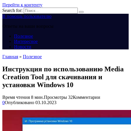
Перейти к контенту
Search for:
В помощь пользователю
Ответы на ваши вопросы
Полезное
Интересное
Новости
Главная
»
Полезное
Инструкция по использованию Media
Creation Tool для скачивания и
установки Windows 10
Время чтения
8 мин.
Просмотры
32
Комментарии
0
Опубликовано
03.10.2023