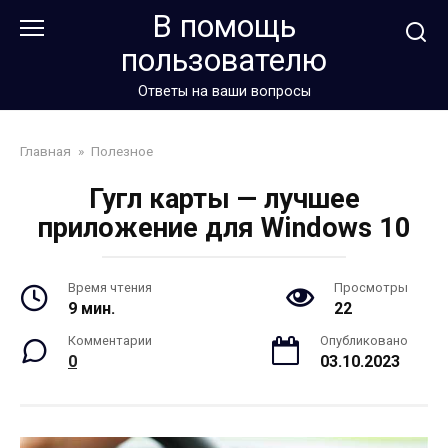
Перейти
В помощь
к
пользователю
контенту
Ответы на ваши вопросы
Главная
»
Полезное
Гугл карты — лучшее
приложение для Windows 10
Время чтения
Просмотры
9 мин.
22
Комментарии
Опубликовано
0
03.10.2023