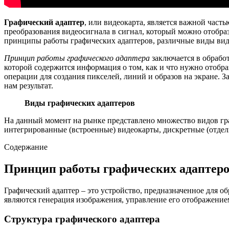
Графический адаптер
, или видеокарта, является важной част
преобразования видеосигнала в сигнал, который можно отобра
принципы работы графических адаптеров, различные виды вид
Принцип работы графического адаптера
заключается в обработ
которой содержится информация о том, как и что нужно отоб
операции для создания пикселей, линий и образов на экране. 
нам результат.
Виды графических адаптеров
На данный момент на рынке представлено множество видов гр
интегрированные (встроенные) видеокарты, дискретные (отде
Содержание
Принцип работы графических адаптер
Графический адаптер – это устройство, предназначенное для 
являются генерация изображения, управление его отображение
Структура графического адаптера