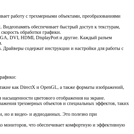
вает работу с трехмерными объектами, преобразованиями
. Видеопамять обеспечивает быстрый доступ к текстурам,
 скорость обработки графики.
GA, DVI, HDMI, DisplayPort и другие. Каждый разъем
.
. Драйверы содержат инструкции и настройки для работы с
графики:
акие как DirectX и OpenGL, а также форматы изображений,
и насыщенности цветового отображения на экране.
ражения трехмерных объектов и специальных эффектов, таких
, но и видео- и аудиоданных. Это полезно при
ко мониторов, что обеспечивает комфортную и эффективную