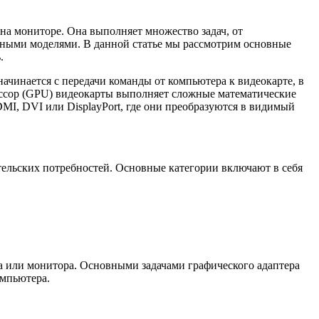
 на мониторе. Она выполняет множество задач, от
рными моделями. В данной статье мы рассмотрим основные
.
начинается с передачи команды от компьютера к видеокарте, в
ессор (GPU) видеокарты выполняет сложные математические
MI, DVI или DisplayPort, где они преобразуются в видимый
ельских потребностей. Основные категории включают в себя
а или монитора. Основными задачами графического адаптера
омпьютера.