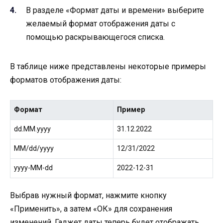
В разделе «Формат даты и времени» выберите
желаемый формат отображения даты с
помощью раскрывающегося списка.
В таблице ниже представлены некоторые примеры
форматов отображения даты:
Формат
Пример
dd.MM.yyyy
31.12.2022
MM/dd/yyyy
12/31/2022
yyyy-MM-dd
2022-12-31
Выбрав нужный формат, нажмите кнопку
«Применить», а затем «ОК» для сохранения
изменений. Гаджет даты теперь будет отображать