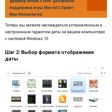
драйвер Nvidia 51694: добавлена
поддержка игры Marvel's Spider-
Man Remastered
Теперь вы можете наслаждаться установленным и
настроенным гаджетом даты на вашем компьютере
с системой Windows 10.
Шаг 2: Выбор формата отображения
даты