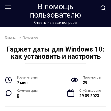
Перейти
В помощь
к
пользователю
контенту
Ответы на ваши вопросы
Главная
»
Полезное
Гаджет даты для Windows 10:
как установить и настроить
Время чтения
Просмотры
7 мин.
29
Комментарии
Опубликовано
0
29.09.2023