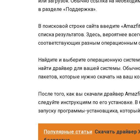
или загрузок. Обычно ссылка на необходи
в разделе «Поддержка».
В поисковой строке сайта введите «Amazf
списка результатов. Здесь, вероятнее все
соответствующих разным операционным с
Найдите и выберите операционную систему
найти драйвер для вашей системы. Обыч
пакетов, которые нужно скачать на ваш к
После того, как вы скачали драйвер Amazf
следуйте инструкциям по его установке. В
запуску программы-установщика, который 
Популярные статьи
Скачать драйвер X