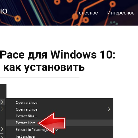
лю
Полезное
Интересное
 Pace для Windows 10:
и как установить