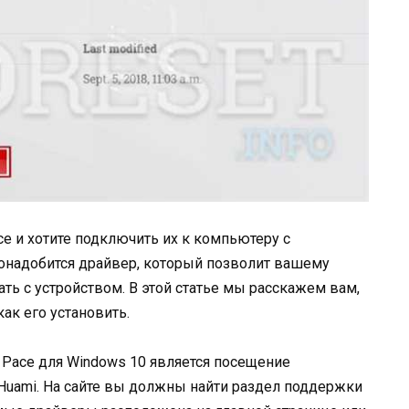
ce и хотите подключить их к компьютеру с
понадобится драйвер, который позволит вашему
ть с устройством. В этой статье мы расскажем вам,
ак его установить.
 Pace для Windows 10 является посещение
Huami. На сайте вы должны найти раздел поддержки