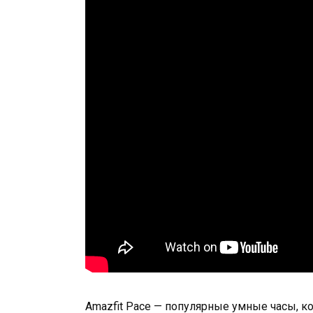
Amazfit Pace — популярные умные часы, 