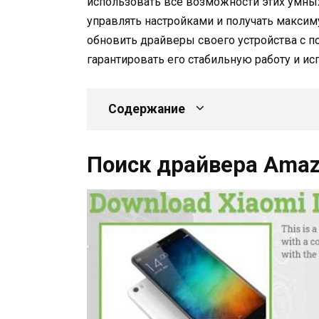
использовать все возможности этих умны
управлять настройками и получать максиму
обновить драйверы своего устройства с 
гарантировать его стабильную работу и и
Содержание
Поиск драйвера Amazf