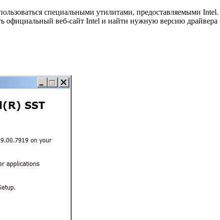
воспользоваться специальными утилитами, предоставляемыми Int
ь официальный веб-сайт Intel и найти нужную версию драйвера 