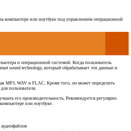
в на компьютере или ноутбуке под управлением операционной
мпьютера и операционной системой. Когда пользователь
mart sound technology, который обрабатывает эти данные и
е как MP3, WAV и FLAC. Кроме того, он может определить
для пользователя.
лучшать его производительность. Рекомендуется регулярно
 компьютере или ноутбуке.
и аудиофайлов