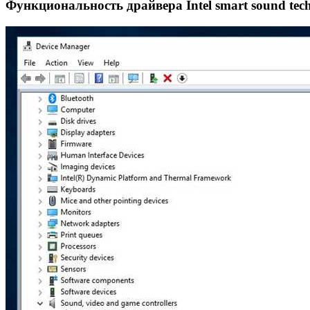
Функциональность драйвера Intel smart sound tec