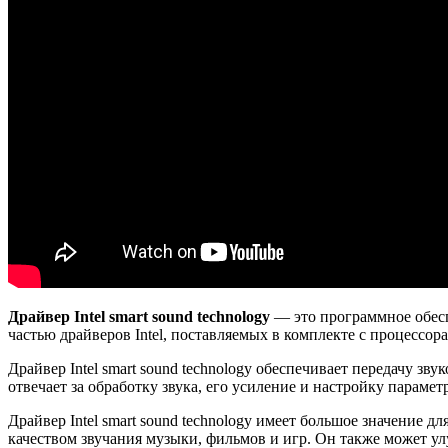
Драйвер Intel smart sound technology
— это программное обесп
частью драйверов Intel, поставляемых в комплекте с процессор
Драйвер Intel smart sound technology обеспечивает передачу 
отвечает за обработку звука, его усиление и настройку парамет
Драйвер Intel smart sound technology имеет большое значение 
качеством звучания музыки, фильмов и игр. Он также может улу