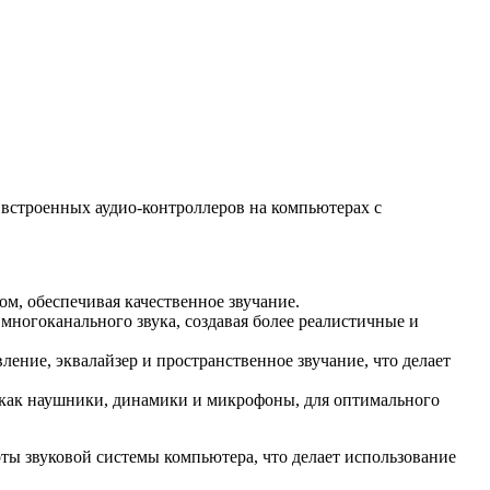
мы встроенных аудио-контроллеров на компьютерах с
м, обеспечивая качественное звучание.
многоканального звука, создавая более реалистичные и
ение, эквалайзер и пространственное звучание, что делает
и как наушники, динамики и микрофоны, для оптимального
боты звуковой системы компьютера, что делает использование