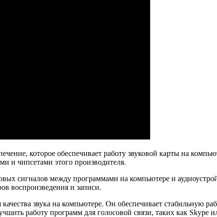
ечение, которое обеспечивает работу звуковой карты на компью
ами и чипсетами этого производителя.
звуковых сигналов между программами на компьютере и аудиоуст
ров воспроизведения и записи.
для качества звука на компьютере. Он обеспечивает стабильную р
чшить работу программ для голосовой связи, таких как Skype ил