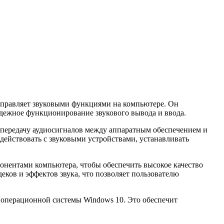
е управляет звуковыми функциями на компьютере. Он
адежное функционирование звукового вывода и ввода.
 и передачу аудиосигналов между аппаратным обеспечением и
действовать с звуковыми устройствами, устанавливать
понентами компьютера, чтобы обеспечить высокое качество
еков и эффектов звука, что позволяет пользователю
и операционной системы Windows 10. Это обеспечит