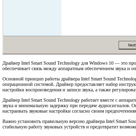
Драйвер Intel Smart Sound Technology для Windows 10 — это п
обеспечивает связь между аппаратным обеспечением звука и о
Основной принцип работы драйвера Intel Smart Sound Technolo
операционной системой. Драйвер предоставляет набор инструк
настройки воспроизведения и записи звука, а также регулирова
Драйвер Intel Smart Sound Technology работает вместе с аппа
звука и минимальную задержку при передаче аудиосигналов. Он
настраивать звуковые настройки согласно своим предпочтения
Важно установить правильную версию драйвера Intel Smart So
стабильную работу звуковых устройств и предотвратит возмож