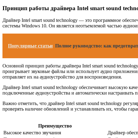
Принцип работы драйвера Intel smart sound techn
Драйвер Intel smart sound technology — это программное обес
системы Windows 10. Он является неотъемлемой частью аудиоинт
Популярные статьи
Полное руководство: как предотвра
Основной принцип работы драйвера Intel smart sound technolo
проигрывает звуковые файлы или использует аудио приложения, 
отправляет их на аудиоустройство для воспроизведения.
Драйвер Intel smart sound technology обеспечивает высокую к
подключенные аудиоустройства и автоматически настраивать п
Важно отметить, что драйвер Intel smart sound technology рег
проверять наличие обновлений и устанавливать их, чтобы гар
Преимущество
Высокое качество звучания
Драйвер обесп