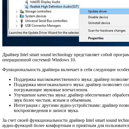
Драйвер Intel smart sound technology представляет собой прог
операционной системой Windows 10.
Функциональность драйвера включает в себя следующие особе
Поддержка высококачественного звука: драйвер позволяе
Поддержка многоканального звука: драйвер позволяет со
погружающие звуковые впечатления.
Улучшение качества звука: драйвер обеспечивает обработ
звук более чистым, ясным и объемным.
Интеграция с другими аудио-устройствами: драйвер позв
воспроизведения и записи звука.
За счет своей функциональности драйвер Intel smart sound tec
аудио-функций более комфортным и приятным для пользовател