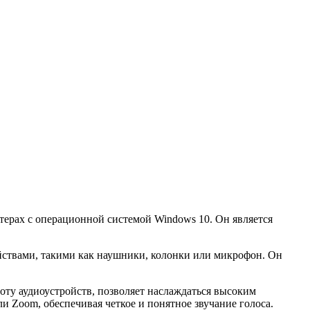
терах с операционной системой Windows 10. Он является
ройствами, такими как наушники, колонки или микрофон. Он
аботу аудиоустройств, позволяет наслаждаться высоким
и Zoom, обеспечивая четкое и понятное звучание голоса.