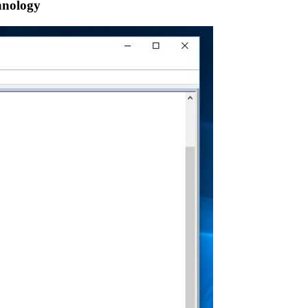
hnology