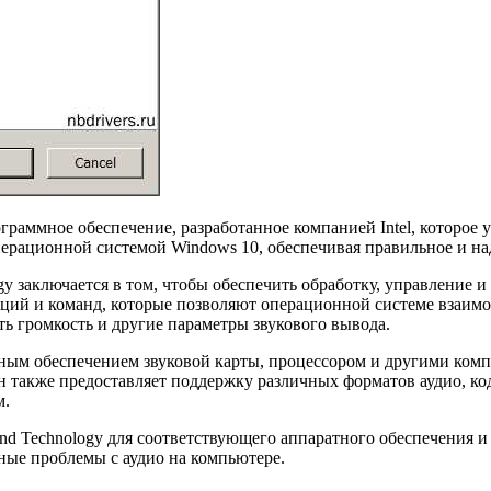
рограммное обеспечение, разработанное компанией Intel, которо
перационной системой Windows 10, обеспечивая правильное и н
gy заключается в том, чтобы обеспечить обработку, управление
ций и команд, которые позволяют операционной системе взаимо
ть громкость и другие параметры звукового вывода.
ратным обеспечением звуковой карты, процессором и другими ком
 также предоставляет поддержку различных форматов аудио, код
м.
und Technology для соответствующего аппаратного обеспечения 
ные проблемы с аудио на компьютере.