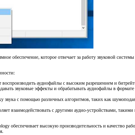
раммное обеспечение, которое отвечает за работу звуковой систе
нности:
т воспроизводить аудиофайлы с высоким разрешением и битрейто
здавать звуковые эффекты и обрабатывать аудиофайлы в формате 
ку звука с помощью различных алгоритмов, таких как шумоподавл
оляет взаимодействовать с другими аудио-устройствами, таким
hnology обеспечивает высокую производительность и качество ра
я.