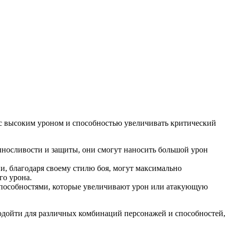
ч с высоким уроном и способностью увеличивать критический
ыносливости и защиты, они смогут наносить большой урон
и, благодаря своему стилю боя, могут максимально
го урона.
 способностями, которые увеличивают урон или атакующую
подойти для различных комбинаций персонажей и способностей,