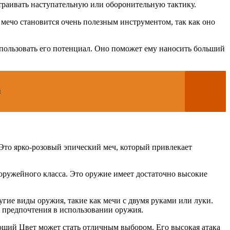
страивать наступательную или оборонительную тактику.
е мечо становится очень полезным инструментом, так как оно
спользовать его потенциал. Оно поможет ему наносить больший
я
Это ярко-розовый эпический меч, который привлекает
оружейного класса. Это оружие имеет достаточно высокие
угие виды оружия, такие как мечи с двумя руками или луки.
 предпочтения в использовании оружия.
ющий Цвет может стать отличным выбором. Его высокая атака