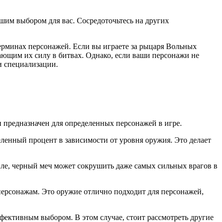
шим выбором для вас. Сосредоточьтесь на других
терминах персонажей. Если вы играете за рыцаря Вольных
ющим их силу в битвах. Однако, если ваши персонажи не
и специализации.
и предназначен для определенных персонажей в игре.
еленный процент в зависимости от уровня оружия. Это делает
иле, черный меч может сокрушить даже самых сильных врагов в
 персонажам. Это оружие отлично подходит для персонажей,
ффективным выбором. В этом случае, стоит рассмотреть другие