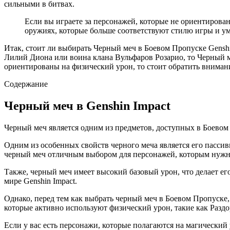
сильными в битвах.
Если вы играете за персонажей, которые не ориентирова
оружиях, которые больше соответствуют стилю игры и у
Итак, стоит ли выбирать Черный меч в Боевом Пропуске Genshi
Лилий Диона или воина клана Вульфаров Розарио, то Черный 
ориентированы на физический урон, то стоит обратить вниман
Содержание
Черный меч в Genshin Impact
Черный меч является одним из предметов, доступных в Боевом 
Одним из особенных свойств черного меча является его пассив
черный меч отличным выбором для персонажей, которым нужно
Также, черный меч имеет высокий базовый урон, что делает е
мире Genshin Impact.
Однако, перед тем как выбрать черный меч в Боевом Пропуске,
которые активно используют физический урон, такие как Раздо
Если у вас есть персонажи, которые полагаются на магический 