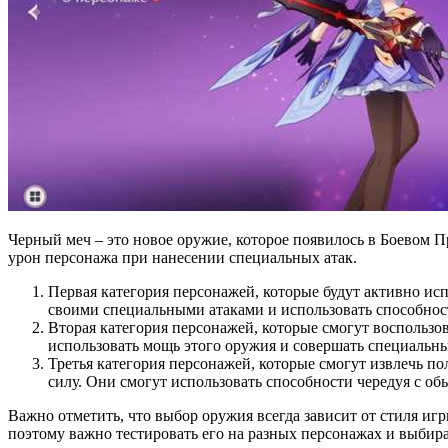
Черный меч – это новое оружие, которое появилось в Боевом 
урон персонажа при нанесении специальных атак.
Первая категория персонажей, которые будут активно ис
своими специальными атаками и использовать способнос
Вторая категория персонажей, которые смогут воспользо
использовать мощь этого оружия и совершать специальны
Третья категория персонажей, которые смогут извлечь 
силу. Они смогут использовать способности чередуя с о
Важно отметить, что выбор оружия всегда зависит от стиля и
поэтому важно тестировать его на разных персонажах и выбир