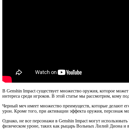
В Genshin Impact существует множество оружия, которое може
интереса среди игроков. В этой статье мы рассмотрим, кому по
Черный меч имеет множество преимуществ, которые делают ег
урон. Кроме того, при активации эффекта оружия, персонаж м
Однако, не все персонажи в Genshin Impact могут использова
физическом уроне, таких как рыцарь Вольных Лилий Диона и в