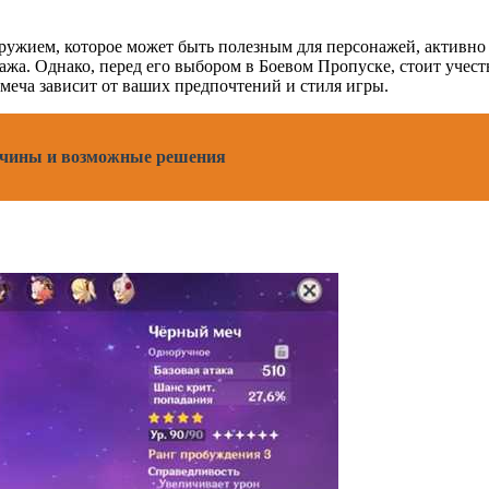
 оружием, которое может быть полезным для персонажей, активн
ажа. Однако, перед его выбором в Боевом Пропуске, стоит учес
меча зависит от ваших предпочтений и стиля игры.
ричины и возможные решения