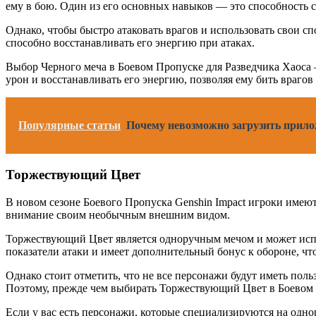
ему в бою. Один из его основных навыков — это способность 
Однако, чтобы быстро атаковать врагов и использовать свои сп
способно восстанавливать его энергию при атаках.
Выбор Черного меча в Боевом Пропуске для Разведчика Хаоса 
урон и восстанавливать его энергию, позволяя ему бить врагов 
Популярные статьи
Почему невозможно загрузить прило
Торжествующий Цвет
В новом сезоне Боевого Пропуска Genshin Impact игроки име
внимание своим необычным внешним видом.
Торжествующий Цвет является одноручным мечом и может испо
показатели атаки и имеет дополнительный бонус к обороне, чт
Однако стоит отметить, что не все персонажи будут иметь пол
Поэтому, прежде чем выбирать Торжествующий Цвет в Боевом П
Если у вас есть персонажи, которые специализируются на одн