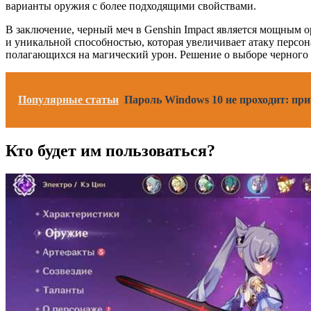
варианты оружия с более подходящими свойствами.
В заключение, черный меч в Genshin Impact является мощным
и уникальной способностью, которая увеличивает атаку персон
полагающихся на магический урон. Решение о выборе черного 
Популярные статьи
Пароль Windows 10 не проходит: п
Кто будет им пользоваться?