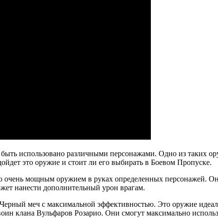
т быть использовано различными персонажами. Одно из таких о
дойдет это оружие и стоит ли его выбирать в Боевом Пропуске.
о очень мощным оружием в руках определенных персонажей. Он 
ожет нанести дополнительный урон врагам.
ть Черный меч с максимальной эффективностью. Это оружие иде
оин клана Вульфаров Розарио. Они смогут максимально использо