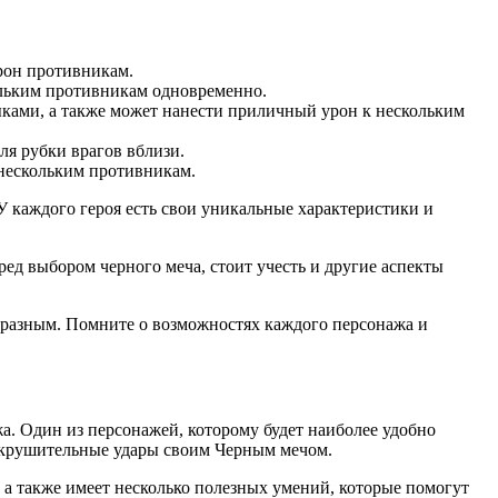
рон противникам.
ольким противникам одновременно.
ами, а также может нанести приличный урон к нескольким
ля рубки врагов вблизи.
нескольким противникам.
 У каждого героя есть свои уникальные характеристики и
ед выбором черного меча, стоит учесть и другие аспекты
ь разным. Помните о возможностях каждого персонажа и
а. Один из персонажей, которому будет наиболее удобно
 сокрушительные удары своим Черным мечом.
, а также имеет несколько полезных умений, которые помогут