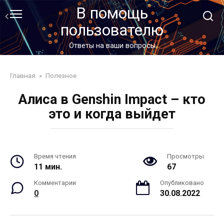
Перейти
В помощь
к
пользователю
контенту
Ответы на ваши вопросы
Главная
»
Полезное
Алиса в Genshin Impact – кто
это и когда выйдет
Время чтения
Просмотры
11 мин.
67
Комментарии
Опубликовано
0
30.08.2022