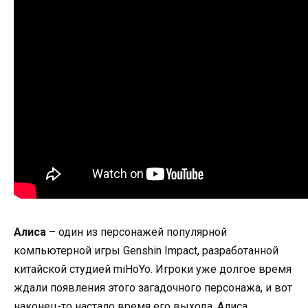
Алиса
– один из персонажей популярной
компьютерной игры Genshin Impact, разработанной
китайской студией miHoYo. Игроки уже долгое время
ждали появления этого загадочного персонажа, и вот
наконец-то настало время его выхода. Алиса