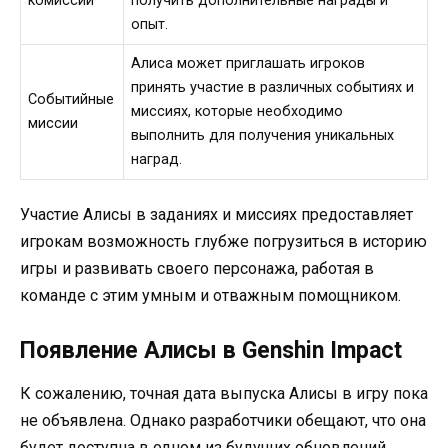
комиссии
получить дополнительные награды и
опыт.
Алиса может приглашать игроков
принять участие в различных событиях и
Событийные
миссиях, которые необходимо
миссии
выполнить для получения уникальных
наград.
Участие Алисы в заданиях и миссиях предоставляет
игрокам возможность глубже погрузиться в историю
игры и развивать своего персонажа, работая в
команде с этим умным и отважным помощником.
Появление Алисы в Genshin Impact
К сожалению, точная дата выпуска Алисы в игру пока
не объявлена. Однако разработчики обещают, что она
будет доступна в одном из будущих обновлений