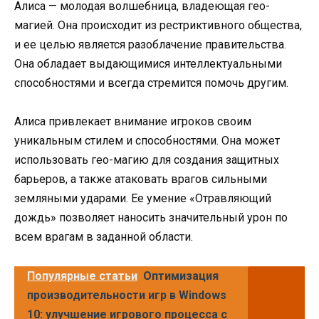
Алиса — молодая волшебница, владеющая гео-
магией. Она происходит из рестриктивного общества,
и ее целью является разоблачение правительства.
Она обладает выдающимися интеллектуальными
способностями и всегда стремится помочь другим.
Алиса привлекает внимание игроков своим
уникальным стилем и способностями. Она может
использовать гео-магию для создания защитных
барьеров, а также атаковать врагов сильными
земляными ударами. Ее умение «Отравляющий
дождь» позволяет наносить значительный урон по
всем врагам в заданной области.
Популярные статьи
Оптимизация
производительности игр в Windows
10: улучшение игрового процесса с