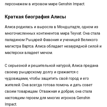
персонажем в игровом мире Genshin Impact.
Краткая биография Алисы
Алиса родилась и выросла в Мондштадте, одном из
многочисленных континентов мира Teyvat. Она стала
паладином Рыцарей Фавония и ученицей Великого
магистра Вартса. Алиса обладает незаурядной силой и
мастерски владеет мечом.
С серьезной и решительной натурой, Алиса предана
своему рыцарскому долгу и сражается с
чудовищами, чтобы защитить свой город и его
жителей. Она всегда готова помочь и дать совет
своим товарищам. Отважная и добрая, она стала
настоящим героем для многих игроков Genshin
Impact.