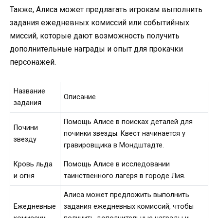
Также, Алиса может предлагать игрокам выполнить
задания ежедневных комиссий или событийных
миссий, которые дают возможность получить
дополнительные награды и опыт для прокачки
персонажей.
Название
Описание
задания
Помощь Алисе в поисках деталей для
Почини
починки звезды. Квест начинается у
звезду
гравировщика в Мондштадте.
Кровь льда
Помощь Алисе в исследовании
и огня
таинственного лагеря в городе Лия.
Алиса может предложить выполнить
Ежедневные
задания ежедневных комиссий, чтобы