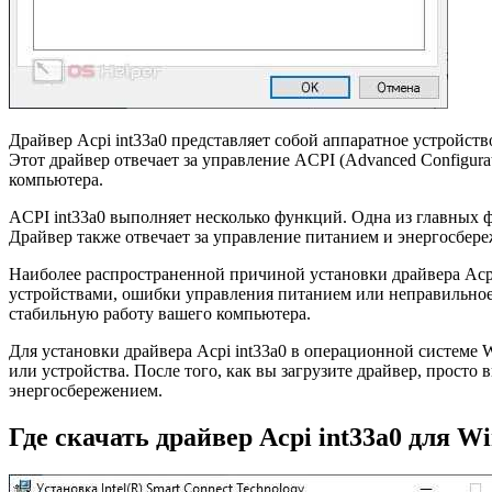
Драйвер Acpi int33a0 представляет собой аппаратное устройст
Этот драйвер отвечает за управление ACPI (Advanced Configur
компьютера.
ACPI int33a0 выполняет несколько функций. Одна из главных 
Драйвер также отвечает за управление питанием и энергосбе
Наиболее распространенной причиной установки драйвера Acpi
устройствами, ошибки управления питанием или неправильное
стабильную работу вашего компьютера.
Для установки драйвера Acpi int33a0 в операционной системе 
или устройства. После того, как вы загрузите драйвер, просто
энергосбережением.
Где скачать драйвер Acpi int33a0 для Wi