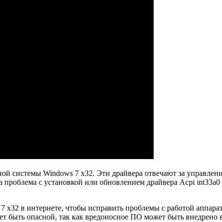
нной системы Windows 7 x32. Эти драйвера отвечают за управле
ла проблема с установкой или обновлением драйвера Acpi int33a
 7 x32 в интернете, чтобы исправить проблемы с работой аппара
 быть опасной, так как вредоносное ПО может быть внедрено в