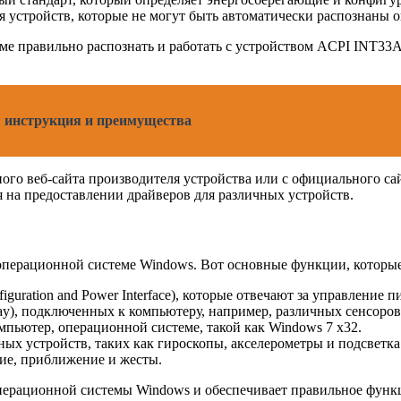
ля устройств, которые не могут быть автоматически распознаны
еме правильно распознать и работать с устройством ACPI INT33
 инструкция и преимущества
ного веб-сайта производителя устройства или с официального 
я на предоставлении драйверов для различных устройств.
операционной системе Windows. Вот основные функции, которые
uration and Power Interface), которые отвечают за управление
lay), подключенных к компьютеру, например, различных сенсоро
мпьютер, операционной системе, такой как Windows 7 x32.
ых устройств, таких как гироскопы, акселерометры и подсветка
ие, приближение и жесты.
 операционной системы Windows и обеспечивает правильное фун