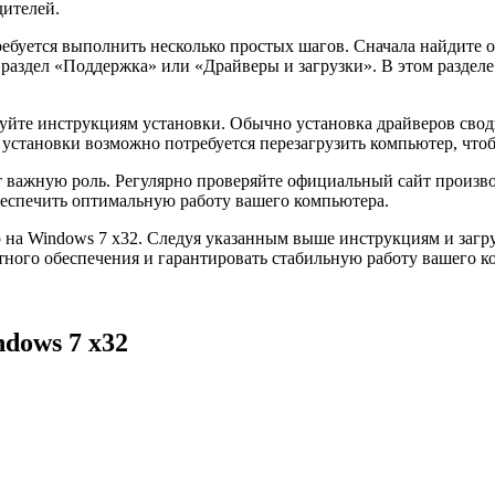
дителей.
отребуется выполнить несколько простых шагов. Сначала найдит
е раздел «Поддержка» или «Драйверы и загрузки». В этом раздел
ледуйте инструкциям установки. Обычно установка драйверов сво
установки возможно потребуется перезагрузить компьютер, чтоб
ет важную роль. Регулярно проверяйте официальный сайт произв
обеспечить оптимальную работу вашего компьютера.
йвер на Windows 7 x32. Следуя указанным выше инструкциям и за
тного обеспечения и гарантировать стабильную работу вашего к
ndows 7 x32