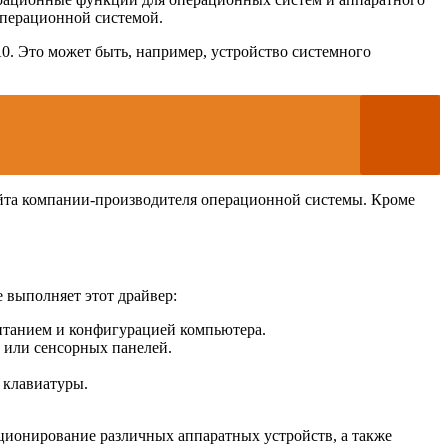
 операционной системой.
A0. Это может быть, например, устройство системного
сайта компании-производителя операционной системы. Кроме
 выполняет этот драйвер:
 питанием и конфигурацией компьютера.
в или сенсорных панелей.
 клавиатуры.
кционирование различных аппаратных устройств, а также