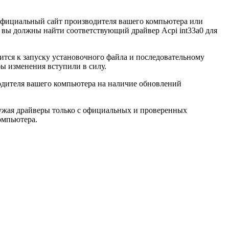
е официальный сайт производителя вашего компьютера или
е вы должны найти соответствующий драйвер Acpi int33a0 для
дится к запуску установочного файла и последовательному
ы изменения вступили в силу.
одителя вашего компьютера на наличие обновлений
гружая драйверы только с официальных и проверенных
омпьютера.