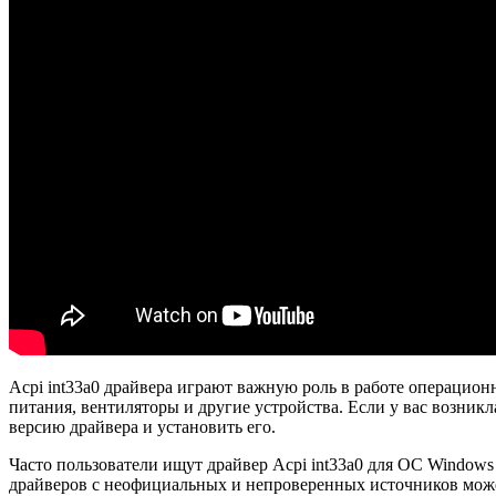
Acpi int33a0 драйвера играют важную роль в работе операцио
питания, вентиляторы и другие устройства. Если у вас возник
версию драйвера и установить его.
Часто пользователи ищут драйвер Acpi int33a0 для ОС Windows
драйверов с неофициальных и непроверенных источников может