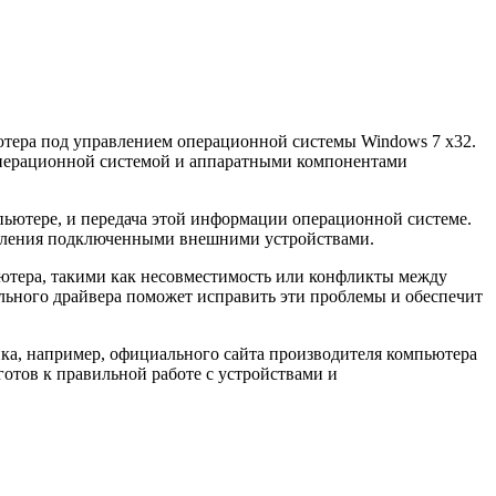
ьютера под управлением операционной системы Windows 7 x32.
у операционной системой и аппаратными компонентами
пьютере, и передача этой информации операционной системе.
равления подключенными внешними устройствами.
ьютера, такими как несовместимость или конфликты между
ьного драйвера поможет исправить эти проблемы и обеспечит
ника, например, официального сайта производителя компьютера
готов к правильной работе с устройствами и