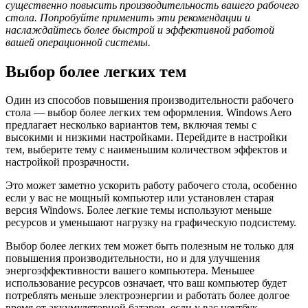
существенно повысить производительность вашего рабочего
стола. Попробуйте применить эти рекомендации и
наслаждайтесь более быстрой и эффективной работой
вашей операционной системы.
Выбор более легких тем
Один из способов повышения производительности рабочего
стола — выбор более легких тем оформления. Windows Aero
предлагает несколько вариантов тем, включая темы с
высокими и низкими настройками. Перейдите в настройки
тем, выберите тему с наименьшим количеством эффектов и
настройкой прозрачности.
Это может заметно ускорить работу рабочего стола, особенно
если у вас не мощный компьютер или установлен старая
версия Windows. Более легкие темы используют меньше
ресурсов и уменьшают нагрузку на графическую подсистему.
Выбор более легких тем может быть полезным не только для
повышения производительности, но и для улучшения
энергоэффективности вашего компьютера. Меньшее
использование ресурсов означает, что ваш компьютер будет
потреблять меньше электроэнергии и работать более долгое
время от аккумуляторной батареи, если у вас ноутбук.