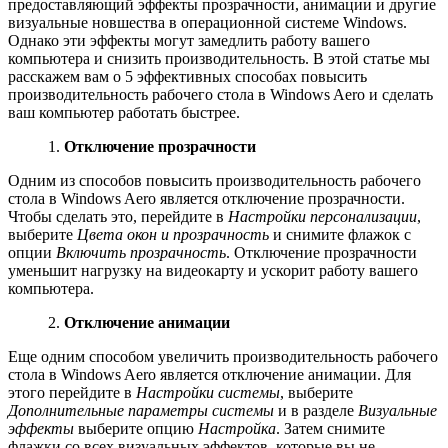
предоставляющий эффекты прозрачности, анимации и другие
визуальные новшества в операционной системе Windows.
Однако эти эффекты могут замедлить работу вашего
компьютера и снизить производительность. В этой статье мы
расскажем вам о 5 эффективных способах повысить
производительность рабочего стола в Windows Aero и сделать
ваш компьютер работать быстрее.
1.
Отключение прозрачности
Одним из способов повысить производительность рабочего
стола в Windows Aero является отключение прозрачности.
Чтобы сделать это, перейдите в
Настройки персонализации
,
выберите
Цвета окон и прозрачность
и снимите флажок с
опции
Включить прозрачность
. Отключение прозрачности
уменьшит нагрузку на видеокарту и ускорит работу вашего
компьютера.
2.
Отключение анимации
Еще одним способом увеличить производительность рабочего
стола в Windows Aero является отключение анимации. Для
этого перейдите в
Настройки системы
, выберите
Дополнительные параметры системы
и в разделе
Визуальные
эффекты
выберите опцию
Настройка
. Затем снимите
флажки со всех визуальных эффектов, которые вы не