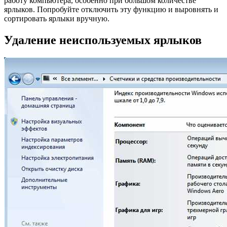
работу компьютера, особенно при большом количестве
ярлыков. Попробуйте отключить эту функцию и выровнять и
сортировать ярлыки вручную.
Удаление неиспользуемых ярлыков