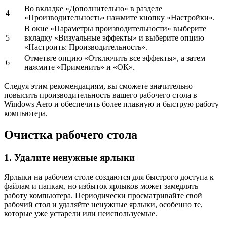
Во вкладке «Дополнительно» в разделе
4
«Производительность» нажмите кнопку «Настройки».
В окне «Параметры производительности» выберите
5
вкладку «Визуальные эффекты» и выберите опцию
«Настроить: Производительность».
Отметьте опцию «Отключить все эффекты», а затем
6
нажмите «Применить» и «ОК».
Следуя этим рекомендациям, вы сможете значительно
повысить производительность вашего рабочего стола в
Windows Aero и обеспечить более плавную и быструю работу
компьютера.
Очистка рабочего стола
1. Удалите ненужные ярлыки
Ярлыки на рабочем столе создаются для быстрого доступа к
файлам и папкам, но избыток ярлыков может замедлять
работу компьютера. Периодически просматривайте свой
рабочий стол и удаляйте ненужные ярлыки, особенно те,
которые уже устарели или неиспользуемые.