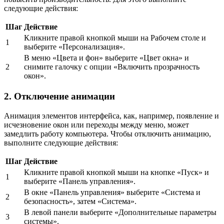
следующие действия:
Шаг
Действие
Кликните правой кнопкой мыши на Рабочем столе и
1
выберите «Персонализация».
В меню «Цвета и фон» выберите «Цвет окна» и
2
снимите галочку с опции «Включить прозрачность
окон».
2. Отключение анимации
Анимация элементов интерфейса, как, например, появление и
исчезновение окон или переходы между меню, может
замедлить работу компьютера. Чтобы отключить анимацию,
выполните следующие действия:
Шаг
Действие
Кликните правой кнопкой мыши на кнопке «Пуск» и
1
выберите «Панель управления».
В окне «Панель управления» выберите «Система и
2
безопасность», затем «Система».
В левой панели выберите «Дополнительные параметры
3
системы».