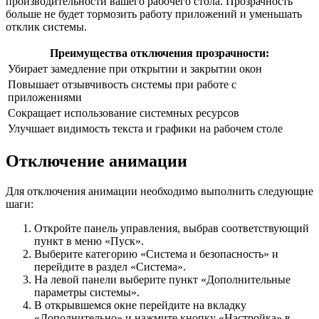
производительности вашего рабочего стола. Прозрачность
больше не будет тормозить работу приложений и уменьшать
отклик системы.
Преимущества отключения прозрачности:
Убирает замедление при открытии и закрытии окон
Повышает отзывчивость системы при работе с
приложениями
Сокращает использование системных ресурсов
Улучшает видимость текста и графики на рабочем столе
Отключение анимации
Для отключения анимации необходимо выполнить следующие
шаги:
Откройте панель управления, выбрав соответствующий
пункт в меню «Пуск».
Выберите категорию «Система и безопасность» и
перейдите в раздел «Система».
На левой панели выберите пункт «Дополнительные
параметры системы».
В открывшемся окне перейдите на вкладку
«Дополнительно» и нажмите кнопку «Настройка» в