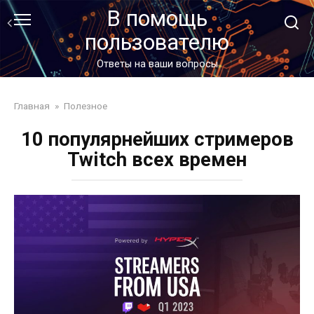
Перейти
В помощь
к
пользователю
контенту
Ответы на ваши вопросы
Главная
»
Полезное
10 популярнейших стримеров
Twitch всех времен