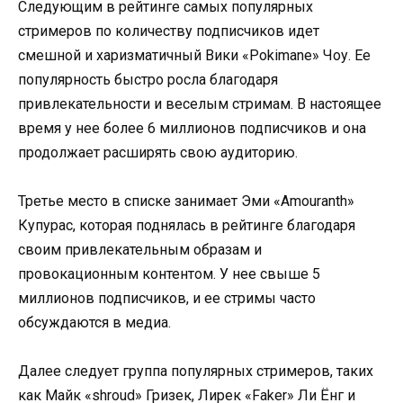
Следующим в рейтинге самых популярных
стримеров по количеству подписчиков идет
смешной и харизматичный Вики «Pokimane» Чоу. Ее
популярность быстро росла благодаря
привлекательности и веселым стримам. В настоящее
время у нее более 6 миллионов подписчиков и она
продолжает расширять свою аудиторию.
Третье место в списке занимает Эми «Amouranth»
Купурас, которая поднялась в рейтинге благодаря
своим привлекательным образам и
провокационным контентом. У нее свыше 5
миллионов подписчиков, и ее стримы часто
обсуждаются в медиа.
Далее следует группа популярных стримеров, таких
как Майк «shroud» Гризек, Лирек «Faker» Ли Ёнг и