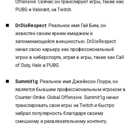
Offensive. Сейчас он транслирует игры, такие как
PUBG и Valorant, на Twitch.
DrDisRespect
: Реальное имя Гай Бим, он
известен своим ярким имиджем и
запоминающейся внешностью. DrDisRespect
начал свою карьеру как профессиональный
игрок в киберспорте, играя в игры, такие как Call
of Duty, Halo и PUBG.
Summit1g
: Реальное имя Джейксон Лоури, он
является бывшим профессиональным игроком в
Counter-Strike: Global Offensive. Summit1g начал
транслировать свои игры на Twitch и быстро
набрал популярность благодаря своему
смешному и развлекательному контенту.