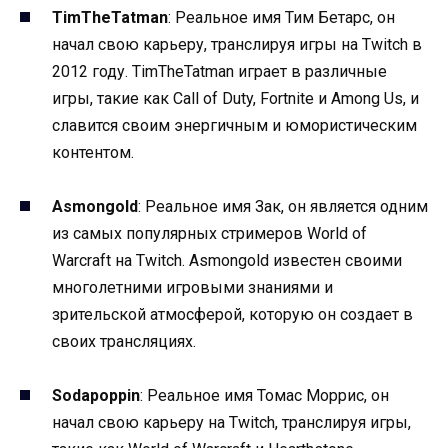
TimTheTatman
: Реальное имя Тим Бетарс, он
начал свою карьеру, транслируя игры на Twitch в
2012 году. TimTheTatman играет в различные
игры, такие как Call of Duty, Fortnite и Among Us, и
славится своим энергичным и юмористическим
контентом.
Asmongold
: Реальное имя Зак, он является одним
из самых популярных стримеров World of
Warcraft на Twitch. Asmongold известен своими
многолетними игровыми знаниями и
зрительской атмосферой, которую он создает в
своих трансляциях.
Sodapoppin
: Реальное имя Томас Моррис, он
начал свою карьеру на Twitch, транслируя игры,