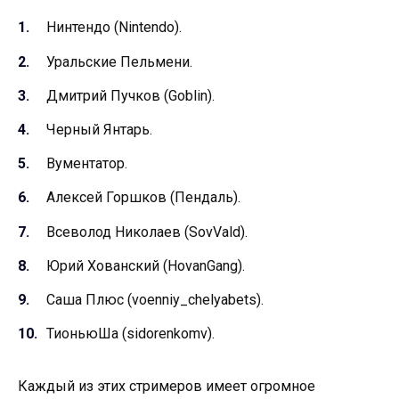
Нинтендо (Nintendo).
Уральские Пельмени.
Дмитрий Пучков (Goblin).
Черный Янтарь.
Вументатор.
Алексей Горшков (Пендаль).
Всеволод Николаев (SovVald).
Юрий Хованский (HovanGang).
Саша Плюс (voenniy_chelyabets).
ТионьюШа (sidorenkomv).
Каждый из этих стримеров имеет огромное