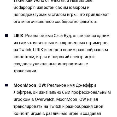
такие как World of Warcraft и Hearthstone.
Sodapoppin известен своим юмором и
непредсказуемым стилем игры, что привлекает
его многочисленное сообщество фанатов.
LIRIK
: Реальное имя Сача Вуд, он является одним
из самых известных и сокровенных стримеров
на Twitch. LIRIK известен своим разнообразным
контентом, играя в широкий спектр игр и
создавая уникальные интерактивные
трансляции.
MoonMoon_OW
: Реальное имя Джеффри
Лофгрен, он изначально был профессиональным
игроком в Overwatch. MoonMoon_OW начал
транслировать на Twitch и разнообразил свой
контент, играя в различные игры и создавая