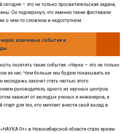
 сегодня — это не только просветительская задача,
раны. Он подчеркнул, что именно такие фестивали
ак о чем-то сложном и недоступном.
науки: ключевые события и
оды
сть посетить такие события. «Наука — это не только
дом из нас. Чем больше мы будем показывать ее
е молодежь захочет стать частью этого
ением руководитель одного из научных центров.
огом зависит от молодых ученых и инженеров, а
старт для тех, кто мечтает внести свой вклад в
 «НАУКА 0+» в Новосибирской области стало ярким