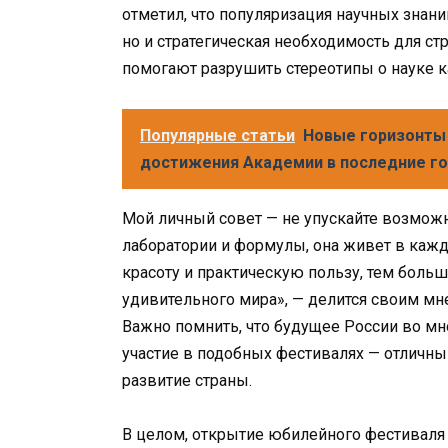
отметил, что популяризация научных знаний
но и стратегическая необходимость для ст
помогают разрушить стереотипы о науке к
Популярные статьи
Новые горизонты 
достижения Академии в последние г
Мой личный совет — не упускайте возможно
лаборатории и формулы, она живет в каж
красоту и практическую пользу, тем больш
удивительного мира», — делится своим мн
Важно помнить, что будущее России во мн
участие в подобных фестивалях — отличный 
развитие страны.
В целом, открытие юбилейного фестиваля