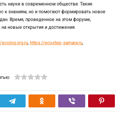
сть науки в современном обществе. Такие
с к знаниям, но и помогают формировать новое
ан. Время, проведенное на этом форуме,
 на новые открытия и достижения.
//ecolog.org.ru
,
https://ecostep-samara.ru
,
атью