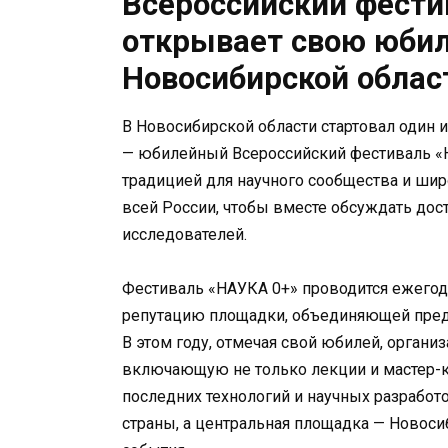
Всероссийский фести
открывает свою юбил
Новосибирской облас
В Новосибирской области стартовал один
— юбилейный Всероссийский фестиваль «Н
традицией для научного сообщества и широ
всей России, чтобы вместе обсуждать дос
исследователей.
Фестиваль «НАУКА 0+» проводится ежегод
репутацию площадки, объединяющей предс
В этом году, отмечая свой юбилей, орган
включающую не только лекции и мастер-к
последних технологий и научных разработ
страны, а центральная площадка — Новоси