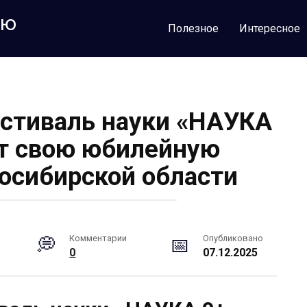
лю
Полезное
Интересное
стиваль науки «НАУКА
т свою юбилейную
восибирской области
Комментарии
Опубликовано
0
07.12.2025