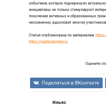
событием, которое подчеркнуло актуально
инициативы не только стимулируют интере
поколение активных и образованных гражд
несомненно, вдохновит многих участников
Статья опубликована по материалам:
https:
https://egetestonline.ru
Оцените ст
Поделиться в ВКонтакте
Ильяс