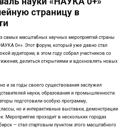
валь науки «НАУКА 0+»
ейную страницу в
ти
 из самых масштабных научных мероприятий страны
АУКА 0+». Этот форум, который уже давно стал
кой аудитории, в этом году собрал участников со
тижения, делиться открытиями и вдохновлять новых
но и за годы своего существования заслужил
тавителей науки, образования и промышленности.
изаторы подготовили особую программу,
лассы, но и интерактивные выставки, демонстрации
ок. Мероприятие проходит в нескольких городах
бирск — стал стартовым пунктом этого масштабного