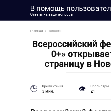
Перейти
В помощь пользовате
к
контенту
Ответы на ваши вопросы
Главная
»
Новости
Всероссийский фе
0+» открывае
страницу в Но
Время чтения
Просмотры
3 мин.
21