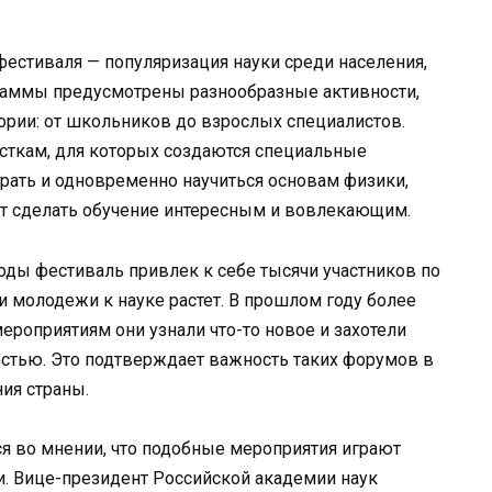
фестиваля — популяризация науки среди населения,
раммы предусмотрены разнообразные активности,
ории: от школьников до взрослых специалистов.
сткам, для которых создаются специальные
грать и одновременно научиться основам физики,
ет сделать обучение интересным и вовлекающим.
годы фестиваль привлек к себе тысячи участников по
и молодежи к науке растет. В прошлом году более
мероприятиям они узнали что-то новое и захотели
остью. Это подтверждает важность таких форумов в
ия страны.
ся во мнении, что подобные мероприятия играют
и. Вице-президент Российской академии наук