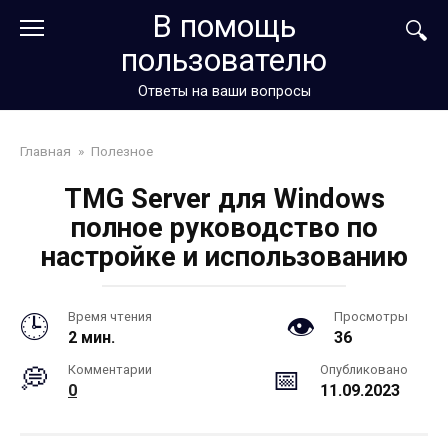
Перейти
В помощь
к
пользователю
контенту
Ответы на ваши вопросы
Главная
»
Полезное
TMG Server для Windows
полное руководство по
настройке и использованию
Время чтения
Просмотры
2 мин.
36
Комментарии
Опубликовано
0
11.09.2023