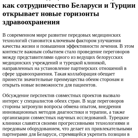
как сотрудничество Беларуси и Турции
открывает новые горизонты
здравоохранения
В современном мире развитие передовых медицинских
технологий становится ключевым фактором улучшения
качества жизни и повышения эффективности лечения. В этом
контексте важным событием стало проведение переговоров
между представителями одного из ведущих белорусских
медицинских учреждений и турецкой клиникой,
направленных на установление партнерских отношений в
сфере здравоохранения. Такая коллаборация обещает
принести значительные преимущества обеим сторонам и
открыть новые возможности для пациентов.
Обсуждение перспектив совместных проектов вызвало
интерес у специалистов обеих стран. В ходе переговоров
стороны затронули вопросы обмена опытом, внедрения
инновационных методов диагностики и терапии, а также
организации совместных научных исследований. Турецкие
клиники славятся своими прогрессивными технологиями и
передовым оборудованием, что делает их привлекательными
партнерами для Беларуси, стремящейся укрепить позиции в