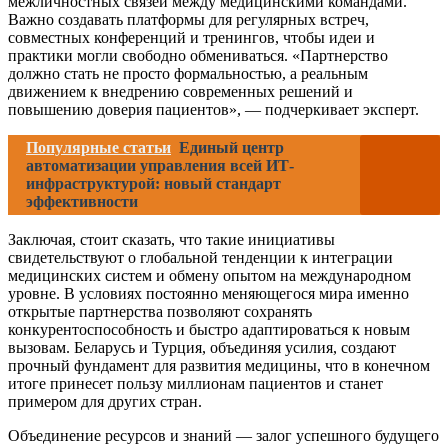
межличностных связей между медицинскими командами.
Важно создавать платформы для регулярных встреч,
совместных конференций и тренингов, чтобы идеи и
практики могли свободно обмениваться. «Партнерство
должно стать не просто формальностью, а реальным
движением к внедрению современных решений и
повышению доверия пациентов», — подчеркивает эксперт.
Популярные статьи
Единый центр
автоматизации управления всей ИТ-
инфраструктурой: новый стандарт
эффективности
Заключая, стоит сказать, что такие инициативы
свидетельствуют о глобальной тенденции к интеграции
медицинских систем и обмену опытом на международном
уровне. В условиях постоянно меняющегося мира именно
открытые партнерства позволяют сохранять
конкурентоспособность и быстро адаптироваться к новым
вызовам. Беларусь и Турция, объединяя усилия, создают
прочный фундамент для развития медицины, что в конечном
итоге принесет пользу миллионам пациентов и станет
примером для других стран.
Объединение ресурсов и знаний — залог успешного будущего