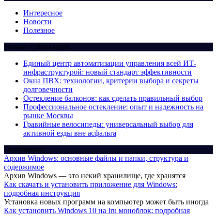
Интересное
Новости
Полезное
Новые публикации
Единый центр автоматизации управления всей ИТ-
инфраструктурой: новый стандарт эффективности
Окна ПВХ: технологии, критерии выбора и секреты
долговечности
Остекление балконов: как сделать правильный выбор
Профессиональное остекление: опыт и надежность на
рынке Москвы
Гравийные велосипеды: универсальный выбор для
активной езды вне асфальта
Популярное
Архив Windows: основные файлы и папки, структура и
содержимое
Архив Windows — это некий хранилище, где хранятся
Как скачать и установить приложение для Windows:
подробная инструкция
Установка новых программ на компьютер может быть иногда
Как установить Windows 10 на Iru моноблок: подробная