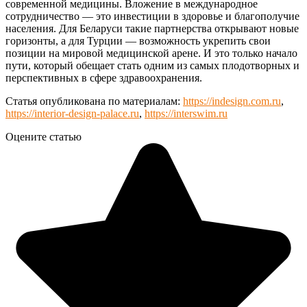
современной медицины. Вложение в международное
сотрудничество — это инвестиции в здоровье и благополучие
населения. Для Беларуси такие партнерства открывают новые
горизонты, а для Турции — возможность укрепить свои
позиции на мировой медицинской арене. И это только начало
пути, который обещает стать одним из самых плодотворных и
перспективных в сфере здравоохранения.
Статья опубликована по материалам:
https://indesign.com.ru
,
https://interior-design-palace.ru
,
https://interswim.ru
Оцените статью