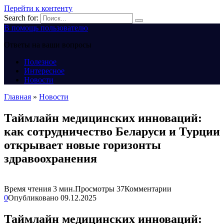
Перейти к контенту
Search for:
В помощь пользователю
Ответы на ваши вопросы
Полезное
Интересное
Новости
Главная
»
Новости
Таймлайн медицинских инноваций:
как сотрудничество Беларуси и Турции
открывает новые горизонты
здравоохранения
Время чтения
3 мин.
Просмотры
37
Комментарии
0
Опубликовано
09.12.2025
Таймлайн медицинских инноваций: