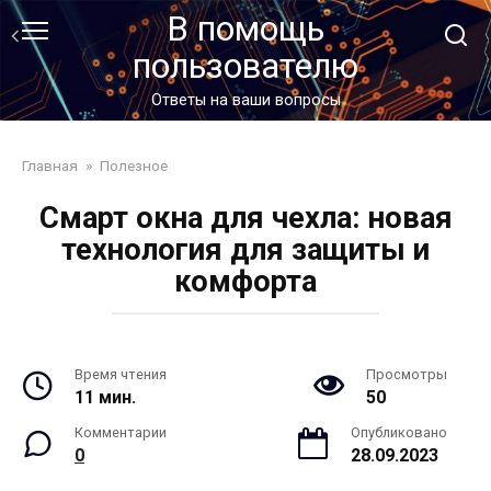
Перейти
В помощь
к
пользователю
контенту
Ответы на ваши вопросы
Главная
»
Полезное
Смарт окна для чехла: новая
технология для защиты и
комфорта
Время чтения
Просмотры
11 мин.
50
Комментарии
Опубликовано
0
28.09.2023