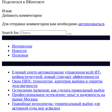
Поделиться в ВКонтакте
Ильяс
Добавить комментарии
Для отправки комментария вам необходимо
авторизоваться
.
Search for:
Рубрики
Интересное
Новости
Полезное
Новые публикации
Единый центр автоматизации управления всей ИТ-
инфраструктурой: новый стандарт эффективности
Окна ПВХ: технологии, критерии выбора и секреты
долговечности
Остекление балконов: как сделать правильный выбор
Профессиональное остекление: опыт и надежность на
рынке Москвы
Гравийные велосипеды: универсальный выбор для
активной езды вне асфальта