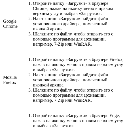
Откройте папку «Загрузки» в браузере
Chrome, нажав на иконку меню в правом
верхнем углу и выбрав «Загрузки».
На странице «Загрузки» найдите файл
Google
установочного драйвера, помеченный
Chrome
иконкой архива.
Щелкните по файлу, чтобы открыть его с
помощью программы для архивации,
например, 7-Zip или WinRAR.
Откройте папку «Загрузки» в браузере Firefox,
нажав на иконку меню в правом верхнем углу
и выбрав «Загрузки».
На странице «Загрузки» найдите файл
Mozilla
установочного драйвера, помеченный
Firefox
иконкой архива.
Щелкните по файлу, чтобы открыть его с
помощью программы для архивации,
например, 7-Zip или WinRAR.
Откройте папку «Загрузки» в браузере Edge,
нажав на иконку меню в правом верхнем углу
и выбрав «Загрузки».