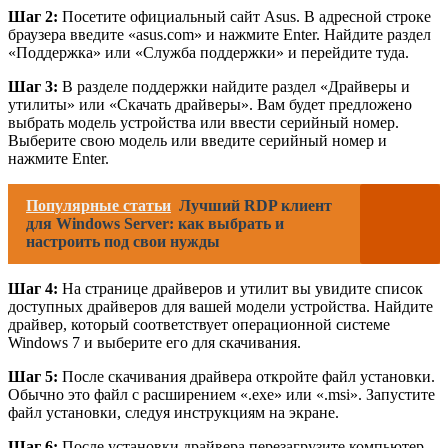
Шаг 2:
Посетите официальный сайт Asus. В адресной строке
браузера введите «asus.com» и нажмите Enter. Найдите раздел
«Поддержка» или «Служба поддержки» и перейдите туда.
Шаг 3:
В разделе поддержки найдите раздел «Драйверы и
утилиты» или «Скачать драйверы». Вам будет предложено
выбрать модель устройства или ввести серийный номер.
Выберите свою модель или введите серийный номер и
нажмите Enter.
Популярные статьи
Лучший RDP клиент
для Windows Server: как выбрать и
настроить под свои нужды
Шаг 4:
На странице драйверов и утилит вы увидите список
доступных драйверов для вашей модели устройства. Найдите
драйвер, который соответствует операционной системе
Windows 7 и выберите его для скачивания.
Шаг 5:
После скачивания драйвера откройте файл установки.
Обычно это файл с расширением «.exe» или «.msi». Запустите
файл установки, следуя инструкциям на экране.
Шаг 6:
После установки драйвера перезагрузите компьютер.