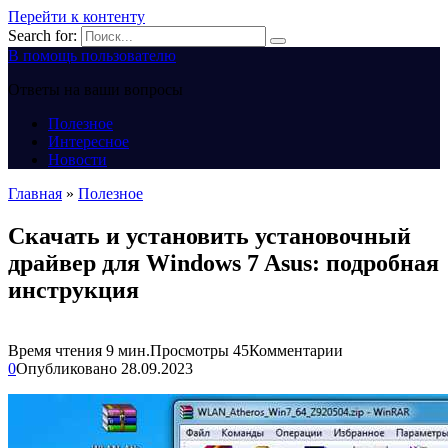
Перейти к контенту
Search for:
В помощь пользователю
Ответы на ваши вопросы
Полезное
Интересное
Новости
Главная
»
Полезное
Скачать и установить установочный
драйвер для Windows 7 Asus: подробная
инструкция
Время чтения
9 мин.
Просмотры
45
Комментарии
0
Опубликовано
28.09.2023