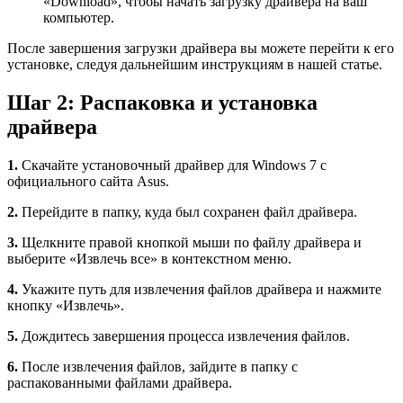
«Download», чтобы начать загрузку драйвера на ваш
компьютер.
После завершения загрузки драйвера вы можете перейти к его
установке, следуя дальнейшим инструкциям в нашей статье.
Шаг 2: Распаковка и установка
драйвера
1.
Скачайте установочный драйвер для Windows 7 с
официального сайта Asus.
2.
Перейдите в папку, куда был сохранен файл драйвера.
3.
Щелкните правой кнопкой мыши по файлу драйвера и
выберите «Извлечь все» в контекстном меню.
4.
Укажите путь для извлечения файлов драйвера и нажмите
кнопку «Извлечь».
5.
Дождитесь завершения процесса извлечения файлов.
6.
После извлечения файлов, зайдите в папку с
распакованными файлами драйвера.