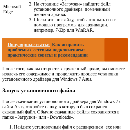
На странице «Загрузки» найдите файл
Microsoft
установочного драйвера, помеченный
Edge
иконкой архива.
Щелкните по файлу, чтобы открыть его с
помощью программы для архивации,
например, 7-Zip или WinRAR.
Популярные статьи
Как исправить
проблемы с сетевым подключением:
практические советы и рекомендации
После того, как вы откроете загруженный архив, вы сможете
извлечь его содержимое и продолжить процесс установки
установочного драйвера для Windows 7 Asus.
Запуск установочного файла
После скачивания установочного драйвера для Windows 7 с
сайта Asus, откройте папку, в которую был сохранен
скачанный файл. Обычно скачанные файлы сохраняются в
папке «Загрузки» или «Downloads».
Найдите установочный файл с расширением .exe или