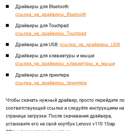
Драйверы для Bluetooth:
ссылка_на_драйверы_Bluetooth
Драйверы для Touchpad:
ссылка_на_драйверы_Touchpad
Драйверы для USB:
ссылка_на_драйверы_USB
Драйверы для клавиатуры и мыши:
ссылка_на_драйверы_клавиатуры_и_мыши
Драйверы для принтера:
ссылка_на_драйверы_принтера
Чтобы скачать нужный драйвер, просто перейдите по
соответствующей ссылке и следуйте инструкциям на
странице загрузки. После скачивания драйвера,
установите его на свой ноутбук Lenovo v110 15iap