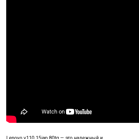
Lenovo v110 15iap 80tg — это надежный и