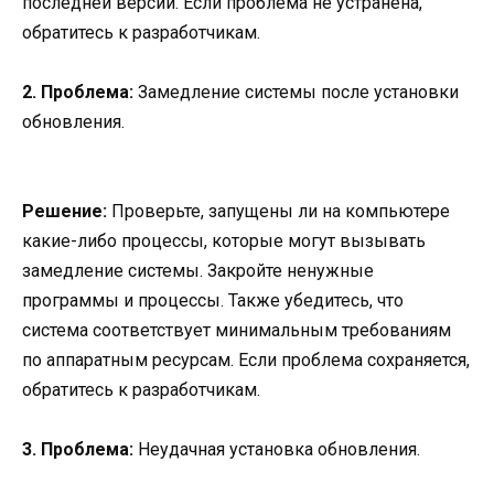
последней версии. Если проблема не устранена,
обратитесь к разработчикам.
2. Проблема:
Замедление системы после установки
обновления.
Решение:
Проверьте, запущены ли на компьютере
какие-либо процессы, которые могут вызывать
замедление системы. Закройте ненужные
программы и процессы. Также убедитесь, что
система соответствует минимальным требованиям
по аппаратным ресурсам. Если проблема сохраняется,
обратитесь к разработчикам.
3. Проблема:
Неудачная установка обновления.