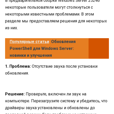
В предварительной сборке Windows Server 25246
некоторые пользователи могут столкнуться с
некоторыми известными проблемами. В этом
разделе мы предоставляем решения для некоторых
из них.
Популярные статьи
Обновления
PowerShell для Windows Server:
новинки и улучшения
1. Проблема:
Отсутствие звука после установки
обновления.
Решение:
Проверьте, включен ли звук на
компьютере. Перезагрузите систему и убедитесь, что
драйверы звука установлены и обновлены до