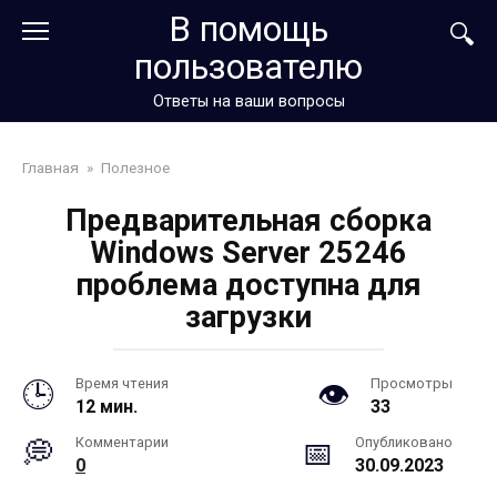
Перейти
В помощь
к
пользователю
контенту
Ответы на ваши вопросы
Главная
»
Полезное
Предварительная сборка
Windows Server 25246
проблема доступна для
загрузки
Время чтения
Просмотры
12 мин.
33
Комментарии
Опубликовано
0
30.09.2023