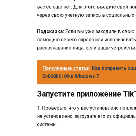
вас ее еще нет. Для этого введите свой н
через свою учетную запись в социальных 
Подсказка:
Если вы уже заходили в свою 
помощью своего пароля или использовать
распознавание лица, если ваше устройств
Популярные статьи
Как исправить ош
0x800b0109 в Windows 7
Запустите приложение Tik
1. Проверьте, что у вас установлено прил
не установлено, загрузите его из официа
системы.