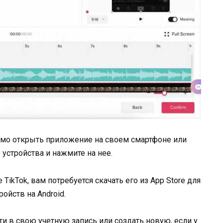
имо открыть приложение на своем смартфоне или
 устройства и нажмите на нее.
TikTok, вам потребуется скачать его из App Store для
ройств на Android.
и в свою учетную запись или создать новую, если у