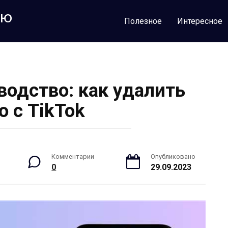
лю
Полезное
Интересное
водство: как удалить
о с TikTok
Комментарии
Опубликовано
0
29.09.2023