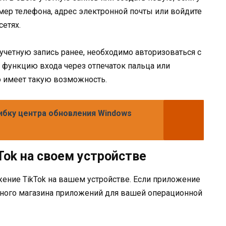
омер телефона, адрес электронной почты или войдите
сетях.
учетную запись ранее, необходимо авторизоваться с
 функцию входа через отпечаток пальца или
о имеет такую возможность.
ибку центра обновления Windows
Tok на своем устройстве
ожение TikTok на вашем устройстве. Если приложение
льного магазина приложений для вашей операционной