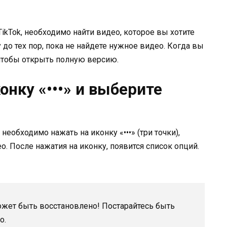
ikTok, необходимо найти видео, которое вы хотите
 до тех пор, пока не найдете нужное видео. Когда вы
чтобы открыть полную версию.
онку «•••» и выберите
еобходимо нажать на иконку «•••» (три точки),
о. После нажатия на иконку, появится список опций.
ожет быть восстановлено! Постарайтесь быть
о.