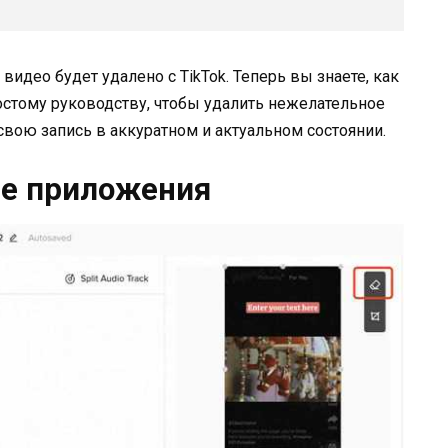
идео будет удалено с TikTok. Теперь вы знаете, как
ростому руководству, чтобы удалить нежелательное
свою запись в аккуратном и актуальном состоянии.
ие приложения