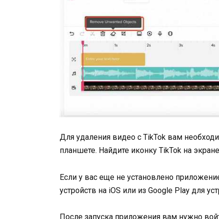
Для удаления видео с TikTok вам необход
планшете. Найдите иконку TikTok на экране
Если у вас еще не установлено приложение 
устройств на iOS или из Google Play для уст
После запуска приложения вам нужно войт