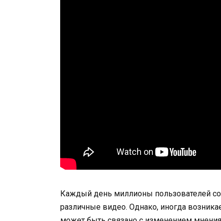
Каждый день миллионы пользователей соц
различные видео. Однако, иногда возника
может быть связано с изменением мнения 