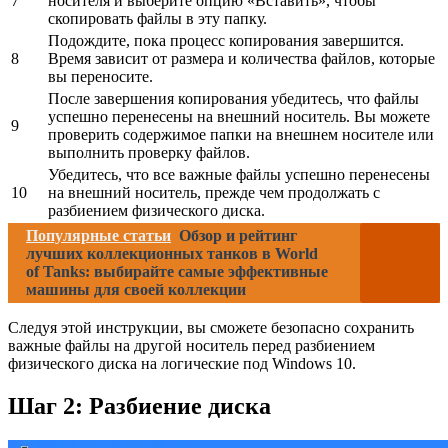
7
носителя и выберите опцию «Вставить», чтобы
скопировать файлы в эту папку.
Подождите, пока процесс копирования завершится.
8
Время зависит от размера и количества файлов, которые
вы переносите.
После завершения копирования убедитесь, что файлы
успешно перенесены на внешний носитель. Вы можете
9
проверить содержимое папки на внешнем носителе или
выполнить проверку файлов.
Убедитесь, что все важные файлы успешно перенесены
10
на внешний носитель, прежде чем продолжать с
разбиением физического диска.
Популярные статьи
Обзор и рейтинг
лучших коллекционных танков в World
of Tanks: выбирайте самые эффективные
машины для своей коллекции
Следуя этой инструкции, вы сможете безопасно сохранить
важные файлы на другой носитель перед разбиением
физического диска на логические под Windows 10.
Шаг 2: Разбиение диска