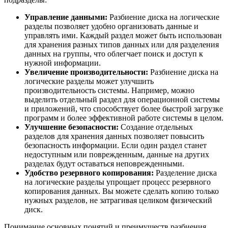
Управление данными:
Разбиение диска на логические
разделы позволяет удобно организовать данные и
управлять ими. Каждый раздел может быть использован
для хранения разных типов данных или для разделения
данных на группы, что облегчает поиск и доступ к
нужной информации.
Увеличение производительности:
Разбиение диска на
логические разделы может улучшить
производительность системы. Например, можно
выделить отдельный раздел для операционной системы
и приложений, что способствует более быстрой загрузке
программ и более эффективной работе системы в целом.
Улучшение безопасности:
Создание отдельных
разделов для хранения данных позволяет повысить
безопасность информации. Если один раздел станет
недоступным или поврежденным, данные на других
разделах будут оставаться неповрежденными.
Удобство резервного копирования:
Разделение диска
на логические разделы упрощает процесс резервного
копирования данных. Вы можете сделать копию только
нужных разделов, не затрагивая целиком физический
диск.
Понимание основных понятий и преимуществ разбиения