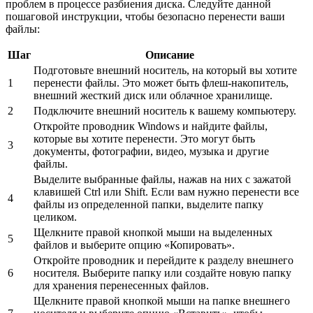
проблем в процессе разбиения диска. Следуйте данной
пошаговой инструкции, чтобы безопасно перенести ваши
файлы:
Шаг
Описание
Подготовьте внешний носитель, на который вы хотите
1
перенести файлы. Это может быть флеш-накопитель,
внешний жесткий диск или облачное хранилище.
2
Подключите внешний носитель к вашему компьютеру.
Откройте проводник Windows и найдите файлы,
которые вы хотите перенести. Это могут быть
3
документы, фотографии, видео, музыка и другие
файлы.
Выделите выбранные файлы, нажав на них с зажатой
клавишей Ctrl или Shift. Если вам нужно перенести все
4
файлы из определенной папки, выделите папку
целиком.
Щелкните правой кнопкой мыши на выделенных
5
файлов и выберите опцию «Копировать».
Откройте проводник и перейдите к разделу внешнего
6
носителя. Выберите папку или создайте новую папку
для хранения перенесенных файлов.
Щелкните правой кнопкой мыши на папке внешнего