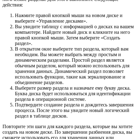
действия:
Нажмите правой кнопкой мыши на новом диске и
выберите «Управление дисками».
Вы увидите таблицу с информацией о дисках на вашем
компьютере. Найдите новый диск и кликните на него
правой кнопкой мыши. Затем выберите «Создать
раздел».
В открытом окне выберите тип раздела, который вам
необходим. Вы можете выбрать между простым и
динамическим разделами. Простой раздел является
обычным разделом, который можно использовать для
хранения данных. Динамический раздел позволяет
использовать функции, такие как зеркалирование и
объединение разделов.
Выберите размер раздела и назначьте ему букву диска.
Буква диска будет использоваться для идентификации
раздела в операционной системе.
Подтвердите создание раздела и дождитесь завершения
процесса. После этого вы увидите новый логический
раздел в таблице дисков.
Повторите эти шаги для каждого раздела, которые вы хотите
создать на новом диске. По завершении разбиения диска, вы
сможете использовать его для хранения данных или