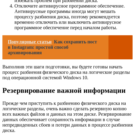
избежать проблем при разбиении диска.
Отключите антивирусное программное обеспечение.
Антивирусные программы иногда могут мешать
процессу разбиения диска, поэтому рекомендуется
временно отключить или выключить антивирусное
программное обеспечение перед началом работы.
Популярные статьи
Как сохранить пост
в Instagram: простой способ
архивирования
Выполнив эти шаги подготовки, вы будете готовы начать
процесс разбиения физического диска на логические разделы
под операционной системой Windows 10.
Резервирование важной информации
Прежде чем приступить к разбиению физического диска на
логические разделы, очень важно сделать резервную копию
всех важных файлов и данных на этом диске. Резервирование
данных обеспечивает сохранность информации в случае
непредвиденных сбоев и потери данных в процессе разбиения
диска.