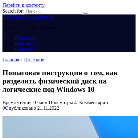
Перейти к контенту
Search for:
В помощь пользователю
Ответы на ваши вопросы
Полезное
Интересное
Новости
Главная
»
Полезное
Пошаговая инструкция о том, как
разделить физический диск на
логические под Windows 10
Время чтения
10 мин.
Просмотры
41
Комментарии
0
Опубликовано
21.11.2022