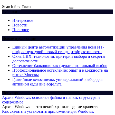
Search for:
Рубрики
Интересное
Новости
Полезное
Новые публикации
Единый центр автоматизации управления всей ИТ-
инфраструктурой: новый стандарт эффективности
Окна ПВХ: технологии, критерии выбора и секреты
долговечности
Остекление балконов: как сделать правильный выбор
Профессиональное остекление: опыт и надежность на
рынке Москвы
Гравийные велосипеды: универсальный выбор для
активной езды вне асфальта
Популярное
Архив Windows: основные файлы и папки, структура и
содержимое
Архив Windows — это некий хранилище, где хранятся
Как скачать и установить приложение для Windows: