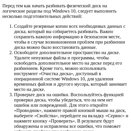
Перед тем как начать разбивать физический диск на
логические разделы под Windows 10, следует выполнить
несколько подготовительных действий:
Создайте резервные копии всех необходимых данных с
диска, который вы собираетесь разбивать. Важно
сохранить важную информацию в безопасном месте,
чтобы в случае возникновения проблем при разбиении
диска можно было восстановить данные.
Освободите дополнительное пространство на диске.
Удалите ненужные файлы и программы, чтобы
освободить дополнительное место на диске перед его
разбиением. Кроме того, можно использовать
инструмент «Очистка диска», доступный в
операционной системе Windows 10, для удаления
временных файлов и другого мусора, который занимает
место на диске.
Проверьте диск на ошибки. Воспользуйтесь функцией
проверки диска, чтобы убедиться, что на нем нет
ошибок или повреждений. Для этого откройте
«Проводник», нажмите правой кнопкой мыши на диск,
выберите «Свойства», перейдите на вкладку «Сервис» и
нажмите кнопку «Проверить». В результате будут
обнаружены и исправлены все ошибки, что поможет