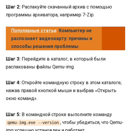
Шаг 2:
Распакуйте скачанный архив с помощью
программы архиватора, например 7-Zip.
Популярные статьи
Компьютер не
распознает видеокарту: причины и
способы решения проблемы
Шаг 3:
Перейдите в каталог, в который были
распакованы файлы Qemu-img.
Шаг 4:
Откройте командную строку в этом каталоге,
нажав правой кнопкой мыши и выбрав «Открыть
окно команд».
Шаг 5:
В командной строке выполните команду
, чтобы убедиться, что Qemu-
qemu-img.exe --version
img успешно установлен и работает.