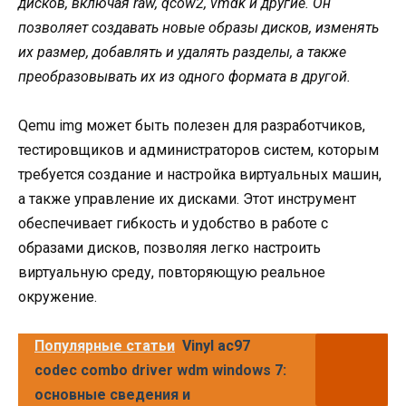
дисков, включая raw, qcow2, vmdk и другие. Он
позволяет создавать новые образы дисков, изменять
их размер, добавлять и удалять разделы, а также
преобразовывать их из одного формата в другой.
Qemu img может быть полезен для разработчиков,
тестировщиков и администраторов систем, которым
требуется создание и настройка виртуальных машин,
а также управление их дисками. Этот инструмент
обеспечивает гибкость и удобство в работе с
образами дисков, позволяя легко настроить
виртуальную среду, повторяющую реальное
окружение.
Популярные статьи
Vinyl ac97
codec combo driver wdm windows 7:
основные сведения и