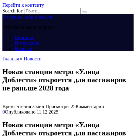
Перейти к контенту
Search for:
В помощь пользователю
Ответы на ваши вопросы
Полезное
Интересное
Новости
Главная
»
Новости
Новая станция метро «Улица
Доблести» откроется для пассажиров
не раньше 2028 года
Время чтения
3 мин.
Просмотры
25
Комментарии
0
Опубликовано
11.12.2025
Новая станция метро «Улица
Доблести» откроется для пассажиров