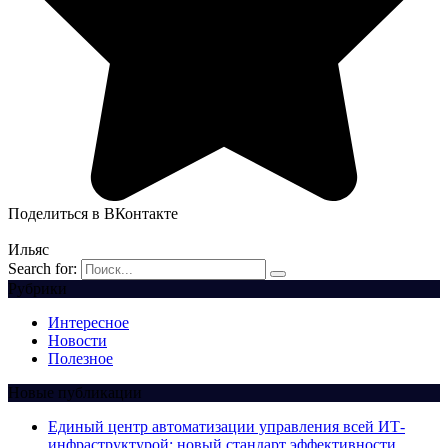
Поделиться в ВКонтакте
Ильяс
Search for:
Рубрики
Интересное
Новости
Полезное
Новые публикации
Единый центр автоматизации управления всей ИТ-
инфраструктурой: новый стандарт эффективности