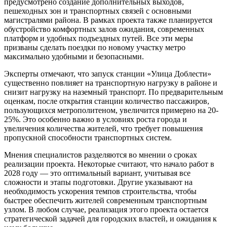
предусмотрено создание дополнительных выходов,
пешеходных зон и транспортных связей с основными
магистралями района. В рамках проекта также планируется
обустройство комфортных залов ожидания, современных
платформ и удобных подъездных путей. Все эти меры
призваны сделать поездки по новому участку метро
максимально удобными и безопасными.
Эксперты отмечают, что запуск станции «Улица Доблести»
существенно повлияет на транспортную нагрузку в районе и
снизит нагрузку на наземный транспорт. По предварительным
оценкам, после открытия станции количество пассажиров,
пользующихся метрополитеном, увеличится примерно на 20-
25%. Это особенно важно в условиях роста города и
увеличения количества жителей, что требует повышения
пропускной способности транспортных систем.
Мнения специалистов разделяются во мнении о сроках
реализации проекта. Некоторые считают, что начало работ в
2028 году — это оптимальный вариант, учитывая все
сложности и этапы подготовки. Другие указывают на
необходимость ускорения темпов строительства, чтобы
быстрее обеспечить жителей современным транспортным
узлом. В любом случае, реализация этого проекта остается
стратегической задачей для городских властей, и ожидания к