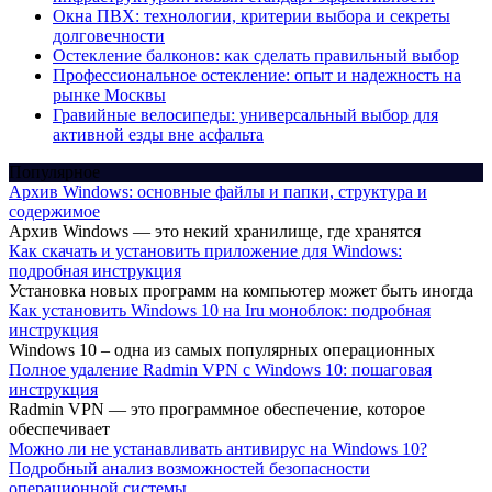
Окна ПВХ: технологии, критерии выбора и секреты
долговечности
Остекление балконов: как сделать правильный выбор
Профессиональное остекление: опыт и надежность на
рынке Москвы
Гравийные велосипеды: универсальный выбор для
активной езды вне асфальта
Популярное
Архив Windows: основные файлы и папки, структура и
содержимое
Архив Windows — это некий хранилище, где хранятся
Как скачать и установить приложение для Windows:
подробная инструкция
Установка новых программ на компьютер может быть иногда
Как установить Windows 10 на Iru моноблок: подробная
инструкция
Windows 10 – одна из самых популярных операционных
Полное удаление Radmin VPN с Windows 10: пошаговая
инструкция
Radmin VPN — это программное обеспечение, которое
обеспечивает
Можно ли не устанавливать антивирус на Windows 10?
Подробный анализ возможностей безопасности
операционной системы