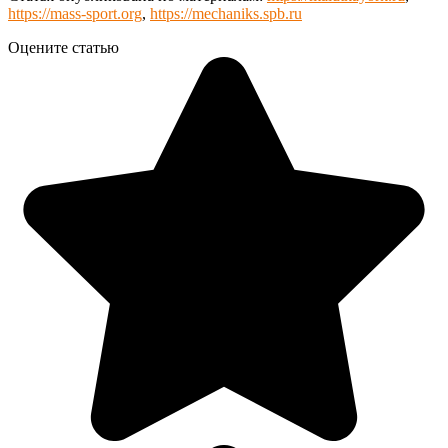
https://mass-sport.org
,
https://mechaniks.spb.ru
Оцените статью