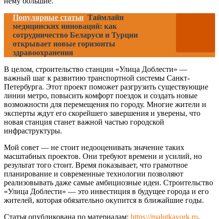
нему большие.
Популярные статьи
Таймлайн
медицинских инноваций: как
сотрудничество Беларуси и Турции
открывает новые горизонты
здравоохранения
В целом, строительство станции «Улица Доблести» —
важный шаг к развитию транспортной системы Санкт-
Петербурга. Этот проект поможет разгрузить существующие
линии метро, повысить комфорт поездок и создать новые
возможности для перемещения по городу. Многие жители и
эксперты ждут его скорейшего завершения и уверены, что
новая станция станет важной частью городской
инфраструктуры.
Мой совет — не стоит недооценивать значение таких
масштабных проектов. Они требуют времени и усилий, но
результат того стоит. Время показывает, что грамотное
планирование и современные технологии позволяют
реализовывать даже самые амбициозные идеи. Строительство
«Улица Доблести» — это инвестиция в будущее города и его
жителей, которая обязательно окупится в ближайшие годы.
Статья опубликована по материалам:
https://malutkayork.ru
,