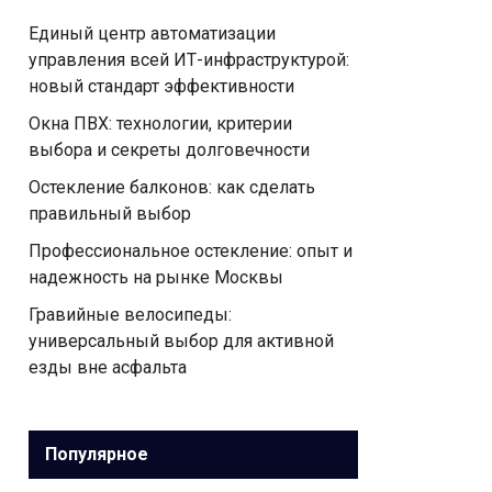
Единый центр автоматизации
управления всей ИТ-инфраструктурой:
новый стандарт эффективности
Окна ПВХ: технологии, критерии
выбора и секреты долговечности
Остекление балконов: как сделать
правильный выбор
Профессиональное остекление: опыт и
надежность на рынке Москвы
Гравийные велосипеды:
универсальный выбор для активной
езды вне асфальта
Популярное