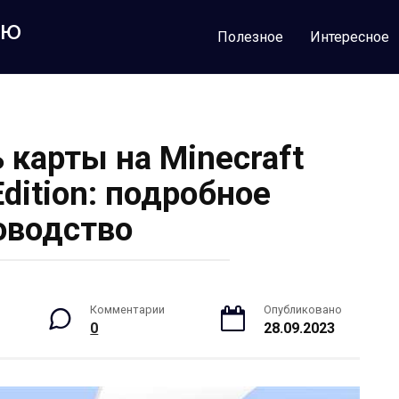
лю
Полезное
Интересное
 карты на Minecraft
dition: подробное
оводство
Комментарии
Опубликовано
0
28.09.2023