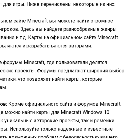
 для игры. Ниже перечислены некоторые из них:
ном сайте Minecraft вы можете найти огромное
 игроков. Здесь вы найдете разнообразные жанры
вание и т.д. Карты на официальном сайте Minecraft
овляются и разрабатываются авторами.
форумы Minecraft, где пользователи делятся
ческие проекты. Форумы предлагают широкий выбор
матики, что позволяет найти карты, которые
ам.
ов:
Кроме официального сайта и форумов Minecraft,
е можно найти карты для Minecraft Windows 10
как уникальные авторские проекты, так и ремейки
гры. Используйте только надежные и известные
ежать возможных проблем с безопасностью вашего