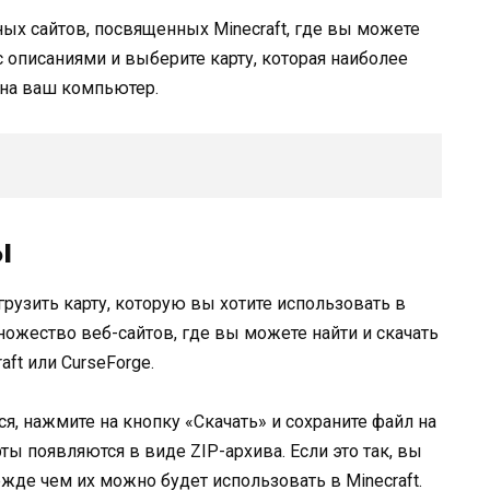
ных сайтов, посвященных Minecraft, где вы можете
 описаниями и выберите карту, которая наиболее
у на ваш компьютер.
ы
грузить карту, которую вы хотите использовать в
множество веб-сайтов, где вы можете найти и скачать
aft или CurseForge.
ся, нажмите на кнопку «Скачать» и сохраните файл на
ы появляются в виде ZIP-архива. Если это так, вы
жде чем их можно будет использовать в Minecraft.