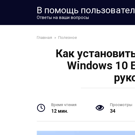
Перейти
В помощь пользовате
к
контенту
Ответы на ваши вопросы
Главная
»
Полезное
Как установить
Windows 10 E
рук
Время чтения
Просмотры
12 мин.
34