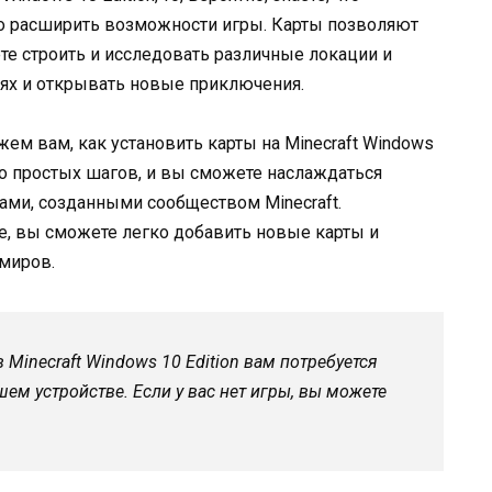
о расширить возможности игры. Карты позволяют
е строить и исследовать различные локации и
иях и открывать новые приключения.
ем вам, как установить карты на Minecraft Windows
ько простых шагов, и вы сможете наслаждаться
ми, созданными сообществом Minecraft.
е, вы сможете легко добавить новые карты и
миров.
в Minecraft Windows 10 Edition вам потребуется
шем устройстве. Если у вас нет игры, вы можете