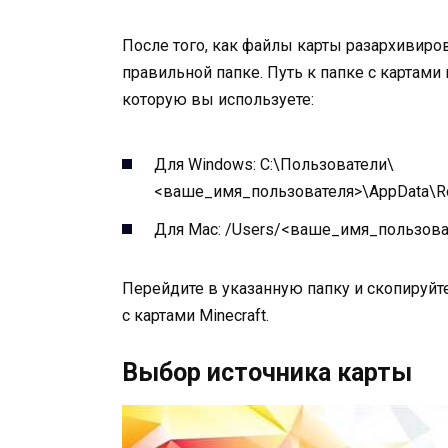
После того, как файлы карты разархивиро
правильной папке. Путь к папке с картами
которую вы используете:
Для Windows: C:\Пользователи\
<ваше_имя_пользователя>\AppData\Roa
Для Mac: /Users/<ваше_имя_пользовател
Перейдите в указанную папку и скопируйте
с картами Minecraft.
Выбор источника карты