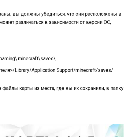
ваны, вы должны убедиться, что они расположены в
 может различаться в зависимости от версии ОС,
ming\.minecraft\saves\
я>/Library/Application Support/minecraft/saves/
 файлы карты из места, где вы их сохранили, в папку