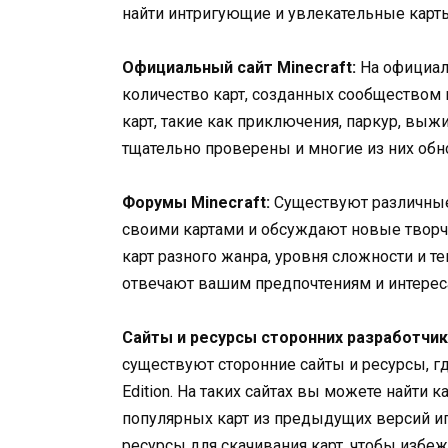
найти интригующие и увлекательные карты
Официальный сайт Minecraft:
На официаль
количество карт, созданных сообществом
карт, такие как приключения, паркур, выжи
тщательно проверены и многие из них обн
Форумы Minecraft:
Существуют различные 
своими картами и обсуждают новые твор
карт разного жанра, уровня сложности и те
отвечают вашим предпочтениям и интерес
Сайты и ресурсы сторонних разработчик
существуют сторонние сайты и ресурсы, гд
Edition. На таких сайтах вы можете найти 
популярных карт из предыдущих версий и
ресурсы для скачивания карт, чтобы изб