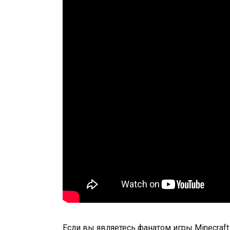
Если вы являетесь фанатом игры Minecraft W