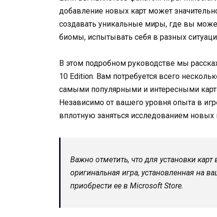
добавление новых карт может значительн
создавать уникальные миры, где вы может
биомы, испытывать себя в разных ситуац
В этом подробном руководстве мы расскаж
10 Edition. Вам потребуется всего нескол
самыми популярными и интересными карта
Независимо от вашего уровня опыта в игр
вплотную заняться исследованием новых 
Важно отметить, что для установки карт 
оригинальная игра, установленная на ва
приобрести ее в Microsoft Store.