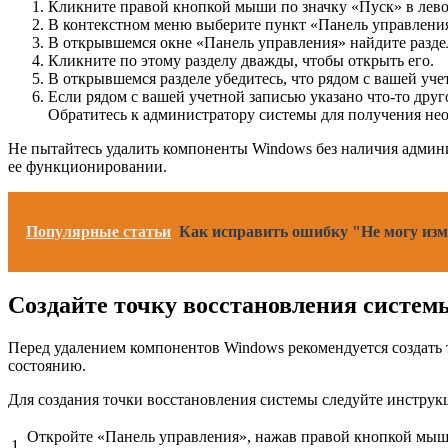
Кликните правой кнопкой мыши по значку «Пуск» в лево
В контекстном меню выберите пункт «Панель управлени
В открывшемся окне «Панель управления» найдите раздел
Кликните по этому разделу дважды, чтобы открыть его.
В открывшемся разделе убедитесь, что рядом с вашей у
Если рядом с вашей учетной записью указано что-то друг
Обратитесь к администратору системы для получения не
Не пытайтесь удалить компоненты Windows без наличия админи
ее функционировании.
Популярные статьи
Как исправить ошибку "Не могу изм
Создайте точку восстановления систем
Перед удалением компонентов Windows рекомендуется создать
состоянию.
Для создания точки восстановления системы следуйте инструк
Откройте «Панель управления», нажав правой кнопкой мыш
1.