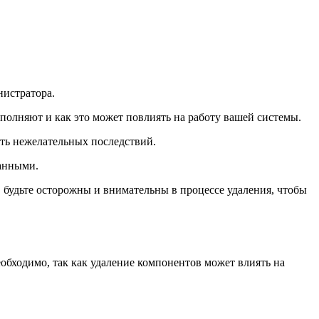
нистратора.
ыполняют и как это может повлиять на работу вашей системы.
ать нежелательных последствий.
данными.
 будьте осторожны и внимательны в процессе удаления, чтобы
еобходимо, так как удаление компонентов может влиять на