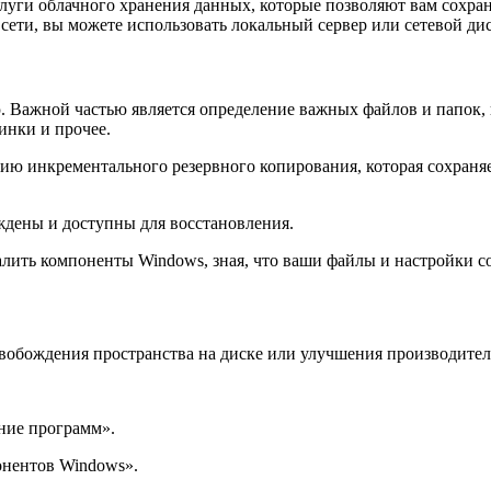
уги облачного хранения данных, которые позволяют вам сохрани
 сети, вы можете использовать локальный сервер или сетевой ди
 Важной частью является определение важных файлов и папок, к
инки и прочее.
цию инкрементального резервного копирования, которая сохран
ждены и доступны для восстановления.
лить компоненты Windows, зная, что ваши файлы и настройки с
вобождения пространства на диске или улучшения производител
ние программ».
нентов Windows».