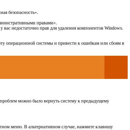
ная безопасность».
дминистративными правами».
 у вас недостаточно прав для удаления компонентов Windows.
оту операционной системы и привести к ошибкам или сбоям в
х проблем можно было вернуть систему к предыдущему
тном меню. В альтернативном случае, нажмите клавишу