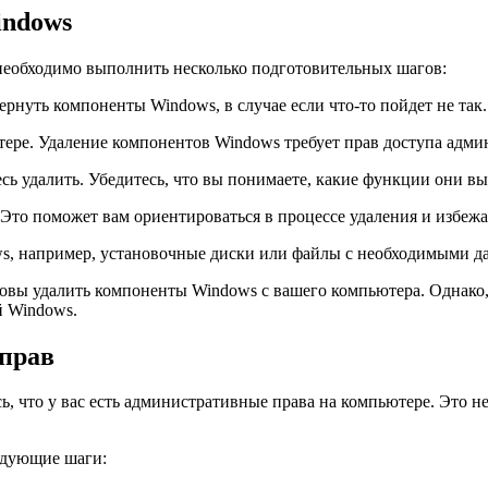
indows
 необходимо выполнить несколько подготовительных шагов:
ернуть компоненты Windows, в случае если что-то пойдет не так.
ютере. Удаление компонентов Windows требует прав доступа адми
сь удалить. Убедитесь, что вы понимаете, какие функции они в
. Это поможет вам ориентироваться в процессе удаления и избеж
ws, например, установочные диски или файлы с необходимыми 
товы удалить компоненты Windows с вашего компьютера. Однако,
й Windows.
прав
ь, что у вас есть административные права на компьютере. Это н
едующие шаги: