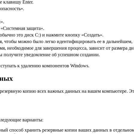
е клавишу Enter.
опасность».
».
 «Системная защита».
обычно это диск C:) и нажмите кнопку «Создать».
я, чтобы можно было легко идентифицировать ее в дальнейшем, 
мя, необходимое для завершения процесса, зависит от размера ди
вы получите уведомление об успешном создании.
иступать к удалению компонентов Windows.
нных
резервную копию всех важных данных на вашем компьютере. Это
 следующие варианты:
ый способ хранить резервные копии ваших данных в отдельном