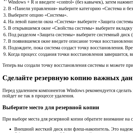
Windows + R и введите «control» (без кавычек), затем нажмит
2.
В «Панели управления» выберите категорию «Система и без
3.
Выберите опцию «Система».
4.
На левой панели окна «Система» выберите «Защита системы
5.
В открывшемся окне «Свойства системы» выберите вкладку
6.
Под разделом «Защита системы» выберите системный диск (
7.
В появившемся окне введите описание точки восстановлени
8.
Подождите, пока система создаст точку восстановления. Вре
9.
Когда процесс создания точки восстановления завершится, 
Теперь вы создали точку восстановления системы и можете пр
Сделайте резервную копию важных да
Перед удалением компонентов Windows рекомендуется сделать 
пойдет не так в процессе удаления.
Выберите место для резервной копии
При выборе места для резервной копии обратите внимание на
Внешний жесткий диск или флеш-накопитель. Это надежн