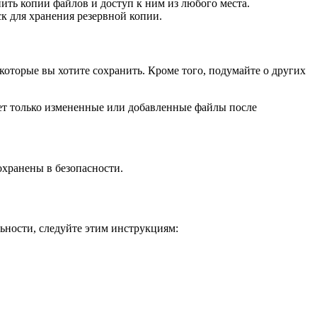
ть копии файлов и доступ к ним из любого места.
ск для хранения резервной копии.
оторые вы хотите сохранить. Кроме того, подумайте о других
яет только измененные или добавленные файлы после
охранены в безопасности.
ьности, следуйте этим инструкциям: