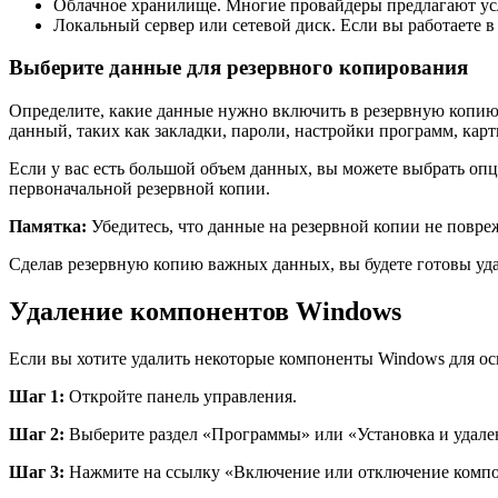
Облачное хранилище. Многие провайдеры предлагают усл
Локальный сервер или сетевой диск. Если вы работаете в
Выберите данные для резервного копирования
Определите, какие данные нужно включить в резервную копию.
данный, таких как закладки, пароли, настройки программ, карт
Если у вас есть большой объем данных, вы можете выбрать оп
первоначальной резервной копии.
Памятка:
Убедитесь, что данные на резервной копии не повре
Сделав резервную копию важных данных, вы будете готовы уда
Удаление компонентов Windows
Если вы хотите удалить некоторые компоненты Windows для ос
Шаг 1:
Откройте панель управления.
Шаг 2:
Выберите раздел «Программы» или «Установка и удале
Шаг 3:
Нажмите на ссылку «Включение или отключение компо