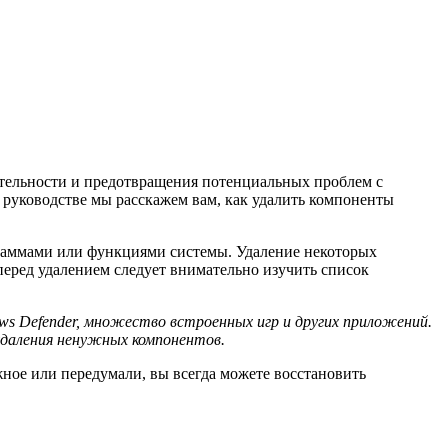
тельности и предотвращения потенциальных проблем с
 руководстве мы расскажем вам, как удалить компоненты
граммами или функциями системы. Удаление некоторых
еред удалением следует внимательно изучить список
ows Defender, множество встроенных игр и других приложений.
удаления ненужных компонентов.
ное или передумали, вы всегда можете восстановить