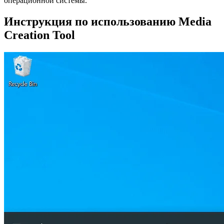
операционной системы.
Инструкция по использованию Media
Creation Tool