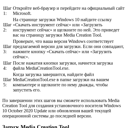
Шаг
Откройте веб-браузер и перейдите на официальный сайт
1:
Microsoft.
На странице загрузки Windows 10 найдите ссылку
Шаг
«Скачать инструмент сейчас» или «Загрузить
2:
инструмент сейчас» и щелкните по ней. Это приведет
вас на страницу загрузки Media Creation Tool.
Проверьте, что ваша версия Windows соответствует
Шаг
предлагаемой версии для загрузки. Если они совпадают,
3:
нажмите кнопку «Скачать сейчас» или «Загрузить
сейчас».
Шаг
После нажатия кнопки загрузки, начнется загрузка
4:
файла MediaCreationTool.exe.
Когда загрузка завершится, найдите файл
Шаг
MediaCreationTool.exe в папке загрузки на вашем
5:
компьютере и щелкните по нему дважды, чтобы
запустить его.
По завершении этих шагов вы сможете использовать Media
Creation Tool для создания установочного носителя Windows
10 October 2020 Update или обновления вашей текущей
операционной системы до последней версии.
Запуск Media Creation Tool