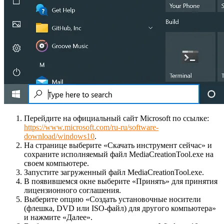
Перейдите на официальный сайт Microsoft по ссылке:
https://www.microsoft.com/ru-ru/software-
download/windows10
.
На странице выберите «Скачать инструмент сейчас» и
сохраните исполняемый файл MediaCreationTool.exe на
своем компьютере.
Запустите загруженный файл MediaCreationTool.exe.
В появившемся окне выберите «Принять» для принятия
лицензионного соглашения.
Выберите опцию «Создать установочные носители
(флешка, DVD или ISO-файл) для другого компьютера»
и нажмите «Далее».