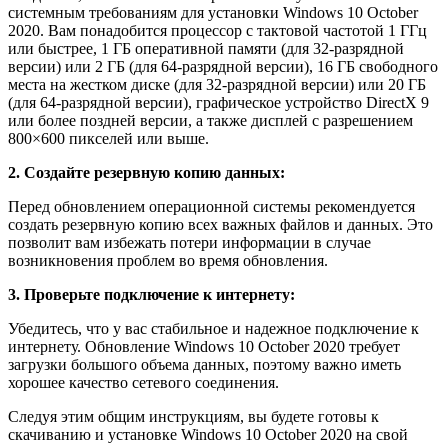
системным требованиям для установки Windows 10 October
2020. Вам понадобится процессор с тактовой частотой 1 ГГц
или быстрее, 1 ГБ оперативной памяти (для 32-разрядной
версии) или 2 ГБ (для 64-разрядной версии), 16 ГБ свободного
места на жестком диске (для 32-разрядной версии) или 20 ГБ
(для 64-разрядной версии), графическое устройство DirectX 9
или более поздней версии, а также дисплей с разрешением
800×600 пикселей или выше.
2. Создайте резервную копию данных:
Перед обновлением операционной системы рекомендуется
создать резервную копию всех важных файлов и данных. Это
позволит вам избежать потери информации в случае
возникновения проблем во время обновления.
3. Проверьте подключение к интернету:
Убедитесь, что у вас стабильное и надежное подключение к
интернету. Обновление Windows 10 October 2020 требует
загрузки большого объема данных, поэтому важно иметь
хорошее качество сетевого соединения.
Следуя этим общим инструкциям, вы будете готовы к
скачиванию и установке Windows 10 October 2020 на свой