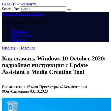
Перейти к контенту
Search for:
В помощь пользователю
Ответы на ваши вопросы
Полезное
Интересное
Новости
Главная
»
Полезное
Как скачать Windows 10 October 2020:
подробная инструкция с Update
Assistant и Media Creation Tool
Время чтения
15 мин.
Просмотры
42
Комментарии
0
Опубликовано
03.10.2023