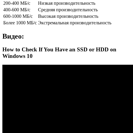
200-400 МБ/с
Низкая производительность
400-600 МБ/с
Средняя производительность
600-1000 МБ/с
Высокая производительность
Более 1000 МБ/с
Экстремальная производительность
Видео:
How to Check If You Have an SSD or HDD on
Windows 10