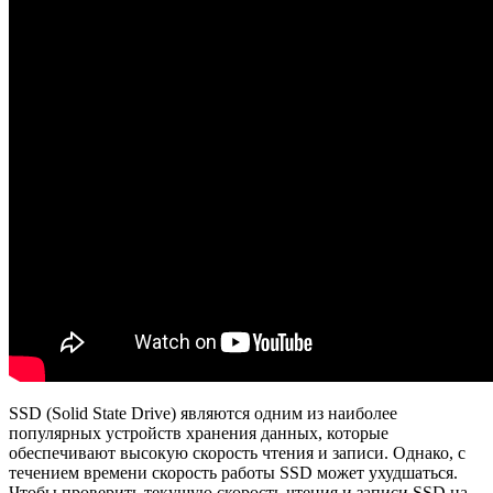
SSD (Solid State Drive) являются одним из наиболее
популярных устройств хранения данных, которые
обеспечивают высокую скорость чтения и записи. Однако, с
течением времени скорость работы SSD может ухудшаться.
Чтобы проверить текущую скорость чтения и записи SSD на