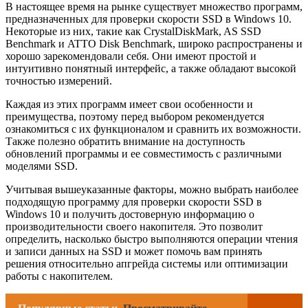
В настоящее время на рынке существует множество программ,
предназначенных для проверки скорости SSD в Windows 10.
Некоторые из них, такие как CrystalDiskMark, AS SSD
Benchmark и ATTO Disk Benchmark, широко распространены и
хорошо зарекомендовали себя. Они имеют простой и
интуитивно понятный интерфейс, а также обладают высокой
точностью измерений.
Каждая из этих программ имеет свои особенности и
преимущества, поэтому перед выбором рекомендуется
ознакомиться с их функционалом и сравнить их возможности.
Также полезно обратить внимание на доступность
обновлений программы и ее совместимость с различными
моделями SSD.
Учитывая вышеуказанные факторы, можно выбрать наиболее
подходящую программу для проверки скорости SSD в
Windows 10 и получить достоверную информацию о
производительности своего накопителя. Это позволит
определить, насколько быстро выполняются операции чтения
и записи данных на SSD и может помочь вам принять
решения относительно апгрейда системы или оптимизации
работы с накопителем.