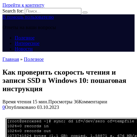
Перейти к контенту
Search for:
В помощь пользователю
Ответы на ваши вопросы
Полезное
Интересное
Новости
Главная
»
Полезное
Как проверить скорость чтения и
записи SSD в Windows 10: пошаговая
инструкция
Время чтения
15 мин.
Просмотры
36
Комментарии
0
Опубликовано
03.10.2023