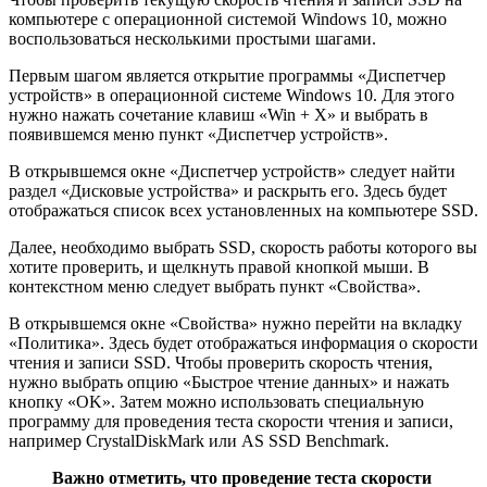
компьютере с операционной системой Windows 10, можно
воспользоваться несколькими простыми шагами.
Первым шагом является открытие программы «Диспетчер
устройств» в операционной системе Windows 10. Для этого
нужно нажать сочетание клавиш «Win + X» и выбрать в
появившемся меню пункт «Диспетчер устройств».
В открывшемся окне «Диспетчер устройств» следует найти
раздел «Дисковые устройства» и раскрыть его. Здесь будет
отображаться список всех установленных на компьютере SSD.
Далее, необходимо выбрать SSD, скорость работы которого вы
хотите проверить, и щелкнуть правой кнопкой мыши. В
контекстном меню следует выбрать пункт «Свойства».
В открывшемся окне «Свойства» нужно перейти на вкладку
«Политика». Здесь будет отображаться информация о скорости
чтения и записи SSD. Чтобы проверить скорость чтения,
нужно выбрать опцию «Быстрое чтение данных» и нажать
кнопку «OK». Затем можно использовать специальную
программу для проведения теста скорости чтения и записи,
например CrystalDiskMark или AS SSD Benchmark.
Важно отметить, что проведение теста скорости