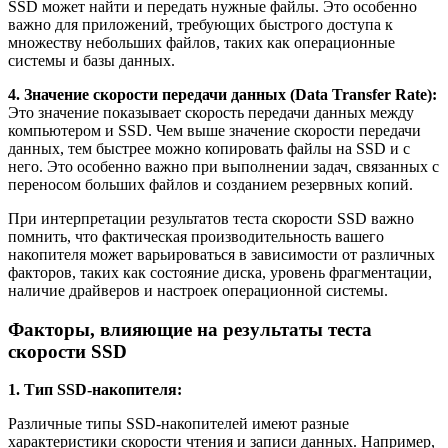
SSD может найти и передать нужные файлы. Это особенно
важно для приложений, требующих быстрого доступа к
множеству небольших файлов, таких как операционные
системы и базы данных.
4. Значение скорости передачи данных (Data Transfer Rate):
Это значение показывает скорость передачи данных между
компьютером и SSD. Чем выше значение скорости передачи
данных, тем быстрее можно копировать файлы на SSD и с
него. Это особенно важно при выполнении задач, связанных с
переносом больших файлов и созданием резервных копий.
При интерпретации результатов теста скорости SSD важно
помнить, что фактическая производительность вашего
накопителя может варьироваться в зависимости от различных
факторов, таких как состояние диска, уровень фрагментации,
наличие драйверов и настроек операционной системы.
Факторы, влияющие на результаты теста
скорости SSD
1. Тип SSD-накопителя:
Различные типы SSD-накопителей имеют разные
характеристики скорости чтения и записи данных. Например,