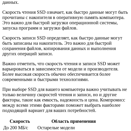
данных.
Скорость чтения SSD означает, как быстро данные могут быть
прочитаны с накопителя в оперативную память компьютера.
Это важно для быстрой загрузки операционной системы,
запуска программ и загрузки файлов.
Скорость записи SSD определяет, как быстро данные могут
быть записаны на накопитель. Это важно для быстрой
сохранения файлов, копирования данных и выполнения
других операций записи.
Важно отметить, что скорость чтения и записи SSD может
варьироваться в зависимости от модели и производителя.
Более высокая скорость обычно обеспечивается более
современными и быстрыми технологиями.
При выборе SSD для вашего компьютера важно учитывать не
только величину скоростей чтения и записи, но и другие
факторы, такие как емкость, надежность и цена. Компромисс
между всеми этими факторами поможет выбрать наиболее
подходящий вариант для ваших потребностей.
Скорость
Область применения
До 200 МБ/с
Остарелые модели