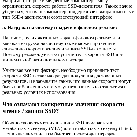
Например, старые и медленные компьютеры могут
ограничивать скорость работы SSD-накопителя. Также важно
убедиться, что ваш компьютер поддерживает выбранный вами
тип SSD-накопителя и соответствующий интерфейс.
5. Нагрузка на систему и задачи в фоновом режиме:
Наличие других активных задач в фоновом режиме или
высокая нагрузка на систему также может привести к
снижению скорости чтения и записи SSD-накопителя.
Поэтому рекомендуется запустить тест скорости SSD при
минимальной активности компьютера.
Учитывая все эти факторы, необходимо проводить тест
скорости SSD несколько раз для получения достоверных
результатов. Не забывайте также, что данные скорости могут
быть приближенными и могут незначительно отличаться в
реальных условиях использования.
Что означают конкретные значения скорости
чтения / записи SSD?
Обычно скорость чтения и записи SSD измеряется в
мегабайтах в секунду (МБ/с) или гигабайтах в секунду (ГБ/с).
Чем выше значение, тем быстрее происходит передача