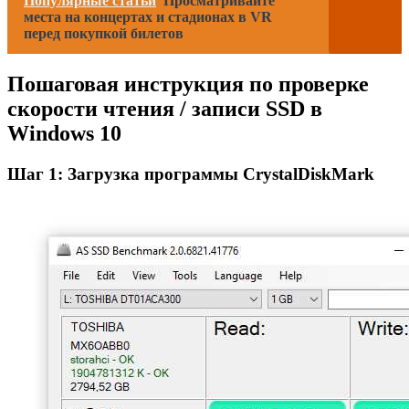
Популярные статьи
Просматривайте
места на концертах и стадионах в VR
перед покупкой билетов
Пошаговая инструкция по проверке
скорости чтения / записи SSD в
Windows 10
Шаг 1: Загрузка программы CrystalDiskMark