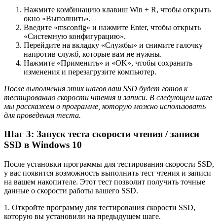
Нажмите комбинацию клавиш Win + R, чтобы открыть
окно «Выполнить».
Введите «msconfig» и нажмите Enter, чтобы открыть
«Системную конфигурацию».
Перейдите на вкладку «Службы» и снимите галочку
напротив служб, которые вам не нужны.
Нажмите «Применить» и «OK», чтобы сохранить
изменения и перезагрузите компьютер.
После выполнения этих шагов ваш SSD будет готов к
тестированию скорости чтения и записи. В следующем шаге
мы расскажем о программе, которую можно использовать
для проведения теста.
Шаг 3: Запуск теста скорости чтения / записи
SSD в Windows 10
После установки программы для тестирования скорости SSD,
у вас появится возможность выполнить тест чтения и записи
на вашем накопителе. Этот тест позволит получить точные
данные о скорости работы вашего SSD.
1. Откройте программу для тестирования скорости SSD,
которую вы установили на предыдущем шаге.