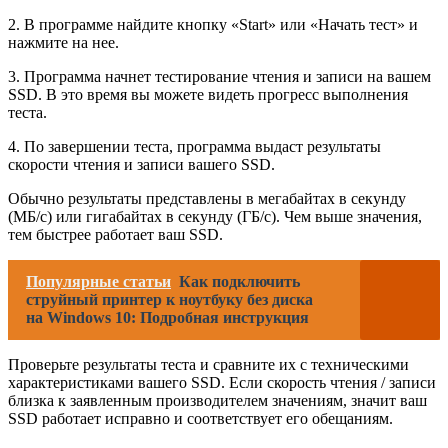
2. В программе найдите кнопку «Start» или «Начать тест» и
нажмите на нее.
3. Программа начнет тестирование чтения и записи на вашем
SSD. В это время вы можете видеть прогресс выполнения
теста.
4. По завершении теста, программа выдаст результаты
скорости чтения и записи вашего SSD.
Обычно результаты представлены в мегабайтах в секунду
(МБ/с) или гигабайтах в секунду (ГБ/с). Чем выше значения,
тем быстрее работает ваш SSD.
Популярные статьи
Как подключить
струйный принтер к ноутбуку без диска
на Windows 10: Подробная инструкция
Проверьте результаты теста и сравните их с техническими
характеристиками вашего SSD. Если скорость чтения / записи
близка к заявленным производителем значениям, значит ваш
SSD работает исправно и соответствует его обещаниям.