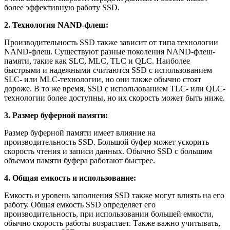
более эффективную работу SSD.
2. Технология NAND-флеш:
Производительность SSD также зависит от типа технологии
NAND-флеш. Существуют разные поколения NAND-флеш-
памяти, такие как SLC, MLC, TLC и QLC. Наиболее
быстрыми и надежными считаются SSD с использованием
SLC- или MLC-технологии, но они также обычно стоят
дороже. В то же время, SSD с использованием TLC- или QLC-
технологии более доступны, но их скорость может быть ниже.
3. Размер буферной памяти:
Размер буферной памяти имеет влияние на
производительность SSD. Большой буфер может ускорить
скорость чтения и записи данных. Обычно SSD с большим
объемом памяти буфера работают быстрее.
4. Общая емкость и использование:
Емкость и уровень заполнения SSD также могут влиять на его
работу. Общая емкость SSD определяет его
производительность, при использовании большей емкости,
обычно скорость работы возрастает. Также важно учитывать,