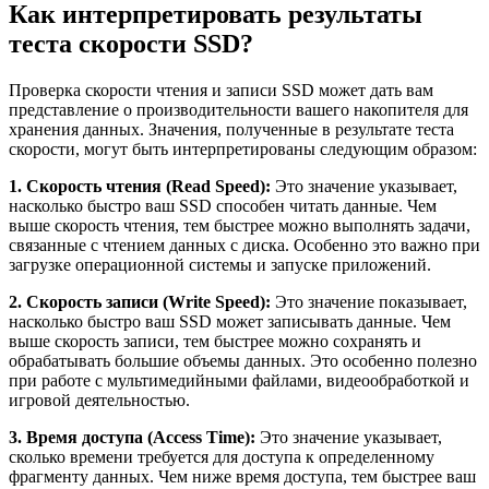
Как интерпретировать результаты
теста скорости SSD?
Проверка скорости чтения и записи SSD может дать вам
представление о производительности вашего накопителя для
хранения данных. Значения, полученные в результате теста
скорости, могут быть интерпретированы следующим образом:
1. Скорость чтения (Read Speed):
Это значение указывает,
насколько быстро ваш SSD способен читать данные. Чем
выше скорость чтения, тем быстрее можно выполнять задачи,
связанные с чтением данных с диска. Особенно это важно при
загрузке операционной системы и запуске приложений.
2. Скорость записи (Write Speed):
Это значение показывает,
насколько быстро ваш SSD может записывать данные. Чем
выше скорость записи, тем быстрее можно сохранять и
обрабатывать большие объемы данных. Это особенно полезно
при работе с мультимедийными файлами, видеообработкой и
игровой деятельностью.
3. Время доступа (Access Time):
Это значение указывает,
сколько времени требуется для доступа к определенному
фрагменту данных. Чем ниже время доступа, тем быстрее ваш