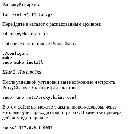
Распакуйте архив:
tar -xvf v4.14.tar.gz
Перейдите в каталог с распакованным архивом:
cd proxychains-4.14
Соберите и установите ProxyChains:
./configure

make

sudo make install
Шаг 2: Настройка
После успешной установки вам необходимо настроить
ProxyChains. Откройте файл настроек:
sudo nano /etc/proxychains.conf
В этом файле вы можете указать прокси-серверы, через
которые будет проходить ваш трафик. В качестве примера,
добавим один прокси:
socks5 127.0.0.1 9050