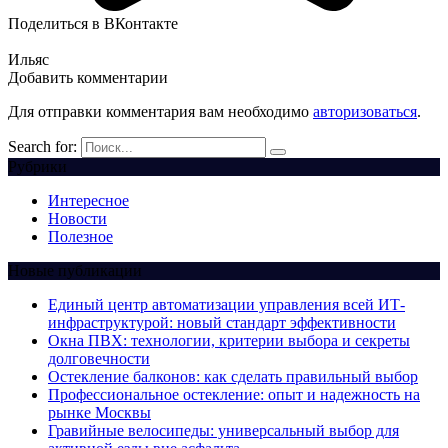
Поделиться в ВКонтакте
Ильяс
Добавить комментарии
Для отправки комментария вам необходимо
авторизоваться
.
Search for:
Рубрики
Интересное
Новости
Полезное
Новые публикации
Единый центр автоматизации управления всей ИТ-
инфраструктурой: новый стандарт эффективности
Окна ПВХ: технологии, критерии выбора и секреты
долговечности
Остекление балконов: как сделать правильный выбор
Профессиональное остекление: опыт и надежность на
рынке Москвы
Гравийные велосипеды: универсальный выбор для