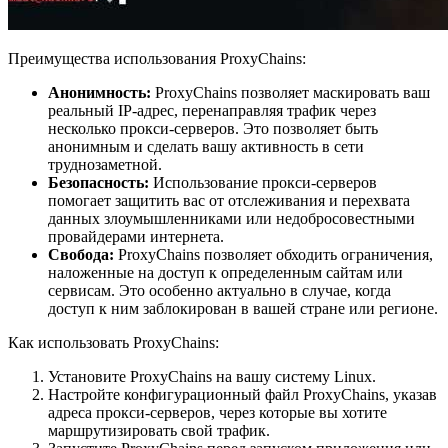
Преимущества использования ProxyChains:
Анонимность:
ProxyChains позволяет маскировать ваш
реальный IP-адрес, перенаправляя трафик через
несколько прокси-серверов. Это позволяет быть
анонимным и сделать вашу активность в сети
труднозаметной.
Безопасность:
Использование прокси-серверов
помогает защитить вас от отслеживания и перехвата
данных злоумышленниками или недобросовестными
провайдерами интернета.
Свобода:
ProxyChains позволяет обходить ограничения,
наложенные на доступ к определенным сайтам или
сервисам. Это особенно актуально в случае, когда
доступ к ним заблокирован в вашей стране или регионе.
Как использовать ProxyChains:
Установите ProxyChains на вашу систему Linux.
Настройте конфигурационный файл ProxyChains, указав
адреса прокси-серверов, через которые вы хотите
маршрутизировать свой трафик.