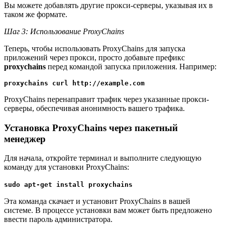
Вы можете добавлять другие прокси-серверы, указывая их в
таком же формате.
Шаг 3: Использование ProxyChains
Теперь, чтобы использовать ProxyChains для запуска
приложений через прокси, просто добавьте префикс
proxychains
перед командой запуска приложения. Например:
proxychains curl http://example.com
ProxyChains перенаправит трафик через указанные прокси-
серверы, обеспечивая анонимность вашего трафика.
Установка ProxyChains через пакетный
менеджер
Для начала, откройте терминал и выполните следующую
команду для установки ProxyChains:
sudo apt-get install proxychains
Эта команда скачает и установит ProxyChains в вашей
системе. В процессе установки вам может быть предложено
ввести пароль администратора.