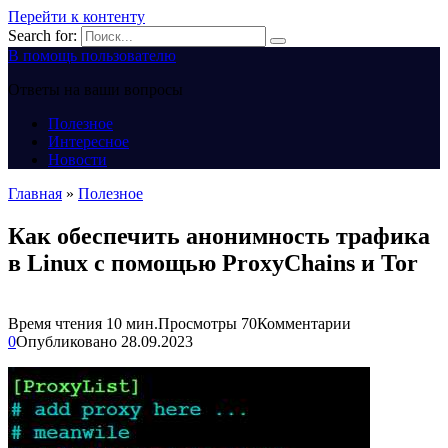
Перейти к контенту
Search for:
В помощь пользователю
Ответы на ваши вопросы
Полезное
Интересное
Новости
Главная
»
Полезное
Как обеспечить анонимность трафика
в Linux с помощью ProxyChains и Tor
Время чтения
10 мин.
Просмотры
70
Комментарии
0
Опубликовано
28.09.2023