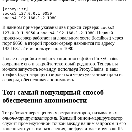
[ProxyList]

socks5 127.0.0.1 9050

В данном примере указаны два прокси-сервера:
socks5
и
. Первый
127.0.0.1 9050
socks4 192.168.1.2 1080
прокси-сервер работает на локальном хосте (localhost) через
порт 9050, а второй прокси-сервер находится по адресу
192.168.1.2 и использует порт 1080.
После настройки конфигурационного файла ProxyChains
сохраните его и закройте текстовый редактор. Теперь вы
можете запустить команду, используя ProxyChains, и ваш
трафик будет маршрутизироваться через указанные прокси-
серверы, обеспечивая анонимность.
Tor: самый популярный способ
обеспечения анонимности
Tor работает через цепочку ретрансляторов, называемых
онион-маршрутизаторами
. Каждый онион-маршрутизатор
служит промежуточной точкой между вашим запросом и его
конечным пунктом назначения, шифруя и маскируя ваш IP-