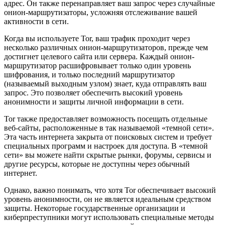
адрес. Он также перенаправляет ваш запрос через случайные
онион-маршрутизаторы, усложняя отслеживание вашей
активности в сети.
Когда вы используете Tor, ваш трафик проходит через
несколько различных онион-маршрутизаторов, прежде чем
достигнет целевого сайта или сервера. Каждый онион-
маршрутизатор расшифровывает только один уровень
шифрования, и только последний маршрутизатор
(называемый выходным узлом) знает, куда отправлять ваш
запрос. Это позволяет обеспечить высокий уровень
анонимности и защиты личной информации в сети.
Tor также предоставляет возможность посещать отдельные
веб-сайты, расположенные в так называемой «темной сети».
Эта часть интернета закрыта от поисковых систем и требует
специальных программ и настроек для доступа. В «темной
сети» вы можете найти скрытые рынки, форумы, сервисы и
другие ресурсы, которые не доступны через обычный
интернет.
Однако, важно понимать, что хотя Tor обеспечивает высокий
уровень анонимности, он не является идеальным средством
защиты. Некоторые государственные организации и
киберпреступники могут использовать специальные методы