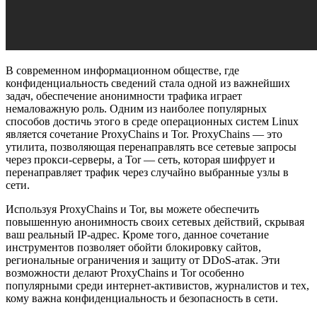
В современном информационном обществе, где
конфиденциальность сведений стала одной из важнейших
задач, обеспечение анонимности трафика играет
немаловажную роль. Одним из наиболее популярных
способов достичь этого в среде операционных систем Linux
является сочетание ProxyChains и Tor. ProxyChains — это
утилита, позволяющая перенаправлять все сетевые запросы
через прокси-серверы, а Tor — сеть, которая шифрует и
перенаправляет трафик через случайно выбранные узлы в
сети.
Используя ProxyChains и Tor, вы можете обеспечить
повышенную анонимность своих сетевых действий, скрывая
ваш реальный IP-адрес. Кроме того, данное сочетание
инструментов позволяет обойти блокировку сайтов,
региональные ограничения и защиту от DDoS-атак. Эти
возможности делают ProxyChains и Tor особенно
популярными среди интернет-активистов, журналистов и тех,
кому важна конфиденциальность и безопасность в сети.