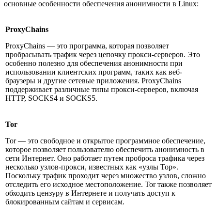
основные особенности обеспечения анонимности в Linux:
ProxyChains
ProxyChains — это программа, которая позволяет
пробрасывать трафик через цепочку прокси-серверов. Это
особенно полезно для обеспечения анонимности при
использовании клиентских программ, таких как веб-
браузеры и другие сетевые приложения. ProxyChains
поддерживает различные типы прокси-серверов, включая
HTTP, SOCKS4 и SOCKS5.
Tor
Tor — это свободное и открытое программное обеспечение,
которое позволяет пользователю обеспечить анонимность в
сети Интернет. Оно работает путем проброса трафика через
несколько узлов-прокси, известных как «узлы Тор».
Поскольку трафик проходит через множество узлов, сложно
отследить его исходное местоположение. Tor также позволяет
обходить цензуру в Интернете и получать доступ к
блокированным сайтам и сервисам.