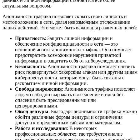
данных и личной информации становится все более
актуальным вопросом.
Анонимность трафика позволяет скрыть свою личность и
местоположение в сети, делая невозможным отслеживание
наших действий. Это может быть важно для различных целей:
Приватность
: Защита личной информации и
обеспечение конфиденциальности в сети — это
основной аспект анонимности трафика. Она помогает
предотвратить возможные нарушения приватной
информации и защитить себя от киберуследования.
Безопасность
: Анонимность трафика помогает снизить
риск подвергнуться хакерским атакам или другим видам
киберпреступности, которые могут быть связаны с
раскрытием личной информации.
Свобода выражения
: Анонимность трафика позволяет
людям свободно выражать свое мнение и идеи без
опасения быть преследованными или
цензурированными.
Обход цензуры
: Благодаря анонимности трафика можно
обойти различные формы цензуры и ограничения
доступа к определенным сайтам или материалам.
Работа и исследования
: В некоторых
профессиональных областях, где требуется анализ
исследования или конкурентная разведка, анонимный