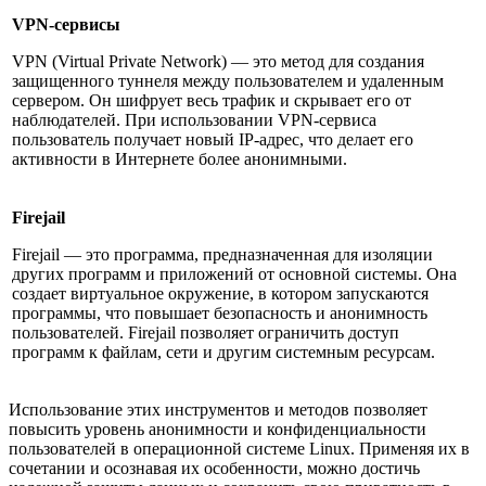
VPN-сервисы
VPN (Virtual Private Network) — это метод для создания
защищенного туннеля между пользователем и удаленным
сервером. Он шифрует весь трафик и скрывает его от
наблюдателей. При использовании VPN-сервиса
пользователь получает новый IP-адрес, что делает его
активности в Интернете более анонимными.
Firejail
Firejail — это программа, предназначенная для изоляции
других программ и приложений от основной системы. Она
создает виртуальное окружение, в котором запускаются
программы, что повышает безопасность и анонимность
пользователей. Firejail позволяет ограничить доступ
программ к файлам, сети и другим системным ресурсам.
Использование этих инструментов и методов позволяет
повысить уровень анонимности и конфиденциальности
пользователей в операционной системе Linux. Применяя их в
сочетании и осознавая их особенности, можно достичь