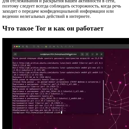
для отслеживания и раскрытия вашей активности в сети,
поэтому следует всегда соблюдать осторожность, когда речь
заходит о передаче конфиденциальной информации или
ведении нелегальных действий в интернете.
Что такое Tor и как он работает