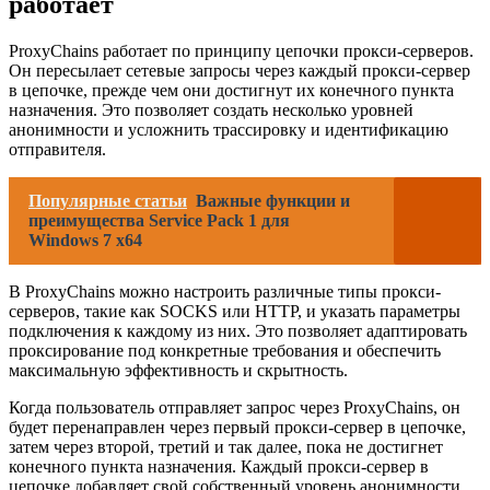
работает
ProxyChains работает по принципу цепочки прокси-серверов.
Он пересылает сетевые запросы через каждый прокси-сервер
в цепочке, прежде чем они достигнут их конечного пункта
назначения. Это позволяет создать несколько уровней
анонимности и усложнить трассировку и идентификацию
отправителя.
Популярные статьи
Важные функции и
преимущества Service Pack 1 для
Windows 7 x64
В ProxyChains можно настроить различные типы прокси-
серверов, такие как SOCKS или HTTP, и указать параметры
подключения к каждому из них. Это позволяет адаптировать
проксирование под конкретные требования и обеспечить
максимальную эффективность и скрытность.
Когда пользователь отправляет запрос через ProxyChains, он
будет перенаправлен через первый прокси-сервер в цепочке,
затем через второй, третий и так далее, пока не достигнет
конечного пункта назначения. Каждый прокси-сервер в
цепочке добавляет свой собственный уровень анонимности,