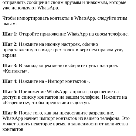
отправлять сообщения своим друзьям и знакомым, которые
уже используют WhatsApp.
Чтобы импортировать контакты в WhatsApp, следуйте этим
шагам:
Шаг 1:
Откройте приложение WhatsApp на своем телефоне.
Шаг 2:
Нажмите на иконку настроек, обычно
представленную в виде трех точек в верхнем правом углу
экрана.
Шаг 3:
В выпадающем меню выберите пункт настроек
«Контакты».
Шаг 4:
Нажмите на «Импорт контактов».
Шаг 5:
Приложение WhatsApp запросит разрешение на
доступ к списку контактов на вашем телефоне. Нажмите на
«Разрешить», чтобы предоставить доступ.
Шаг 6:
После того, как вы предоставите разрешение,
WhatsApp начнет импорт контактов из вашего телефона. Это
может занять некоторое время, в зависимости от количества
контактов.