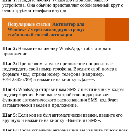
устройства. Она обычно представляет собой зеленый круг с
белой трубкой телефона внутри.
Популярные статьи
Активатор для
Windows 7 через командную строку:
стабильный способ активации
Шаг 2:
Нажмите на иконку WhatsApp, чтобы открыть
приложение.
Шаг 3:
При первом запуске приложение попросит вас
подтвердить свой номер телефона. Введите свой номер в
формате +код_страны номер_телефона (например,
+79123456789) и нажмите на кнопку «Далее».
Шаг 4:
WhatsApp отправит вам SMS с шестизначным кодом
подтверждения. Если ваше устройство поддерживает
функцию автоматического распознавания SMS, код будет
автоматически введен в приложение.
Шаг 5:
Если код не был автоматически введен, введите его
вручную и нажмите на кнопку «Выйти из SMS».
Шаг 6:
После успешной авторизации вы увидите список всех