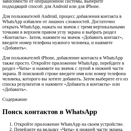
зависимости от операционной системы, выберите
подходящий способ: для Android или для iPhone.
Для пользователей Android, процесс добавления контакта в
WhatsApp избавлен от лишних сложностей. Достаточно
открыть WhatsApp, нажать на значок с тремя вертикальными
точками в верхнем правом углу экрана и выбрать раздел
«Контакты». Затем, нажмите на значок «Добавить контакт»,
введите номер телефона нужного человека, и нажмите
«Добавить».
Для пользователей iPhone, добавление контакта в WhatsApp
также просто. Откройте приложение WhatsApp, перейдите в
раздел «Чаты» и нажмите на значок с лупой в нижней части
экрана. В поисковой строке введите имя или номер телефона
человека, которого вы хотите добавить. Затем выберите его из
списка результатов и нажмите «Добавить в контакты» или
«Добавить».
Содержание
Поиск контактов в WhatsApp
Откройте приложение WhatsApp на своем устройстве.
Перейдите на вкладку «Чаты» в нижней части экрана.