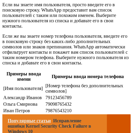
Если вы знаете имя пользователя, просто введите его в
поисковую строку. WhatsApp предоставит вам список
пользователей с таким или похожим именем. Выберите
нужного пользователя из списка и добавьте его в свои
контакты.
Если же вы знаете номер телефона пользователя, введите его
в поисковую строку без каких-либо дополнительных
символов или знаков препинания. WhatsApp автоматически
отфильтрует контакты и покажет вам список пользователей с
таким номером телефона. Выберите нужного пользователя из
списка и добавьте его в свои контакты.
Примеры ввода
Примеры ввода номера телефона
имени
[Номер телефона без дополнительных
[Имя пользователя]
символов]
Александр Иванов
79123456789
Ольга Смирнова
79098765432
Иван Петров
79876543210
Популярные статьи
Исправление
ошибки Kernel Security Check Failure в
Windows 10