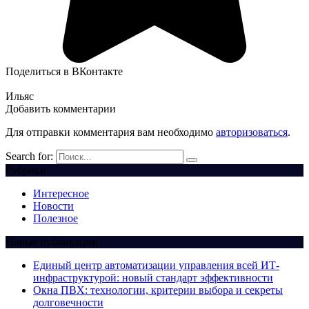
Поделиться в ВКонтакте
Ильяс
Добавить комментарии
Для отправки комментария вам необходимо
авторизоваться
.
Search for:
Рубрики
Интересное
Новости
Полезное
Новые публикации
Единый центр автоматизации управления всей ИТ-
инфраструктурой: новый стандарт эффективности
Окна ПВХ: технологии, критерии выбора и секреты
долговечности