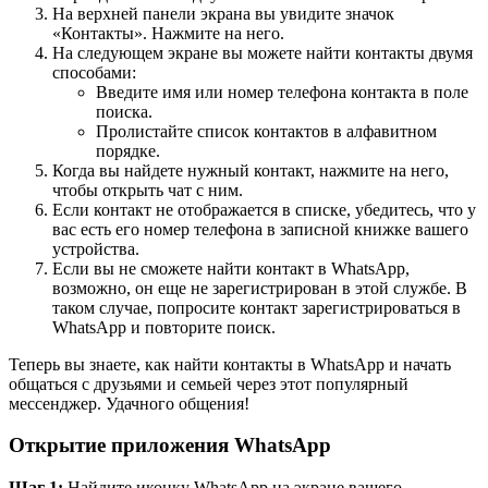
На верхней панели экрана вы увидите значок
«Контакты». Нажмите на него.
На следующем экране вы можете найти контакты двумя
способами:
Введите имя или номер телефона контакта в поле
поиска.
Пролистайте список контактов в алфавитном
порядке.
Когда вы найдете нужный контакт, нажмите на него,
чтобы открыть чат с ним.
Если контакт не отображается в списке, убедитесь, что у
вас есть его номер телефона в записной книжке вашего
устройства.
Если вы не сможете найти контакт в WhatsApp,
возможно, он еще не зарегистрирован в этой службе. В
таком случае, попросите контакт зарегистрироваться в
WhatsApp и повторите поиск.
Теперь вы знаете, как найти контакты в WhatsApp и начать
общаться с друзьями и семьей через этот популярный
мессенджер. Удачного общения!
Открытие приложения WhatsApp
Шаг 1:
Найдите иконку WhatsApp на экране вашего