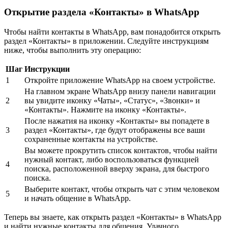
Открытие раздела «Контакты» в WhatsApp
Чтобы найти контакты в WhatsApp, вам понадобится открыть
раздел «Контакты» в приложении. Следуйте инструкциям
ниже, чтобы выполнить эту операцию:
Шаг
Инструкции
1
Откройте приложение WhatsApp на своем устройстве.
На главном экране WhatsApp внизу панели навигации
2
вы увидите иконку «Чаты», «Статус», «Звонки» и
«Контакты». Нажмите на иконку «Контакты».
После нажатия на иконку «Контакты» вы попадете в
3
раздел «Контакты», где будут отображены все ваши
сохраненные контакты на устройстве.
Вы можете прокрутить список контактов, чтобы найти
нужный контакт, либо воспользоваться функцией
4
поиска, расположенной вверху экрана, для быстрого
поиска.
Выберите контакт, чтобы открыть чат с этим человеком
5
и начать общение в WhatsApp.
Теперь вы знаете, как открыть раздел «Контакты» в WhatsApp
и найти нужные контакты для общения. Удачного