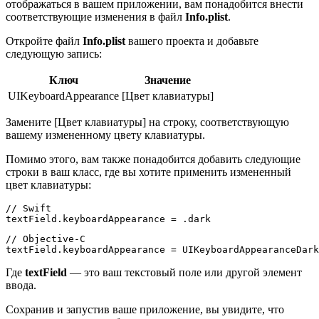
отображаться в вашем приложении, вам понадобится внести
соответствующие изменения в файл
Info.plist
.
Откройте файл
Info.plist
вашего проекта и добавьте
следующую запись:
Ключ
Значение
UIKeyboardAppearance
[Цвет клавиатуры]
Замените [Цвет клавиатуры] на строку, соответствующую
вашему измененному цвету клавиатуры.
Помимо этого, вам также понадобится добавить следующие
строки в ваш класс, где вы хотите применить измененный
цвет клавиатуры:
// Swift

// Objective-C

Где
textField
— это ваш текстовый поле или другой элемент
ввода.
Сохранив и запустив ваше приложение, вы увидите, что