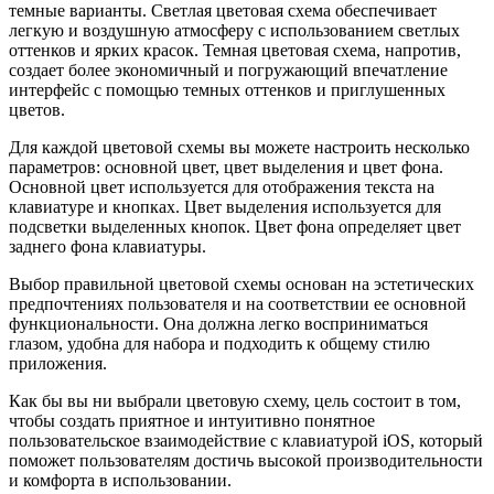
темные варианты. Светлая цветовая схема обеспечивает
легкую и воздушную атмосферу с использованием светлых
оттенков и ярких красок. Темная цветовая схема, напротив,
создает более экономичный и погружающий впечатление
интерфейс с помощью темных оттенков и приглушенных
цветов.
Для каждой цветовой схемы вы можете настроить несколько
параметров: основной цвет, цвет выделения и цвет фона.
Основной цвет используется для отображения текста на
клавиатуре и кнопках. Цвет выделения используется для
подсветки выделенных кнопок. Цвет фона определяет цвет
заднего фона клавиатуры.
Выбор правильной цветовой схемы основан на эстетических
предпочтениях пользователя и на соответствии ее основной
функциональности. Она должна легко восприниматься
глазом, удобна для набора и подходить к общему стилю
приложения.
Как бы вы ни выбрали цветовую схему, цель состоит в том,
чтобы создать приятное и интуитивно понятное
пользовательское взаимодействие с клавиатурой iOS, который
поможет пользователям достичь высокой производительности
и комфорта в использовании.