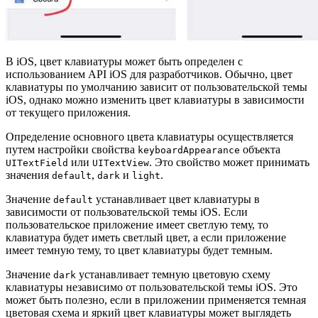
В iOS, цвет клавиатуры может быть определен с
использованием API iOS для разработчиков. Обычно, цвет
клавиатуры по умолчанию зависит от пользовательской темы
iOS, однако можно изменить цвет клавиатуры в зависимости
от текущего приложения.
Определение основного цвета клавиатуры осуществляется
путем настройки свойства
объекта
keyboardAppearance
или
. Это свойство может принимать
UITextField
UITextView
значения
,
и
.
default
dark
light
Значение
устанавливает цвет клавиатуры в
default
зависимости от пользовательской темы iOS. Если
пользовательское приложение имеет светлую тему, то
клавиатура будет иметь светлый цвет, а если приложение
имеет темную тему, то цвет клавиатуры будет темным.
Значение
устанавливает темную цветовую схему
dark
клавиатуры независимо от пользовательской темы iOS. Это
может быть полезно, если в приложении применяется темная
цветовая схема и яркий цвет клавиатуры может выглядеть