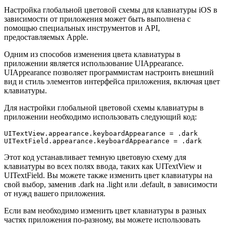
Настройка глобальной цветовой схемы для клавиатуры iOS в
зависимости от приложения может быть выполнена с
помощью специальных инструментов и API,
предоставляемых Apple.
Одним из способов изменения цвета клавиатуры в
приложении является использование UIAppearance.
UIAppearance позволяет программистам настроить внешний
вид и стиль элементов интерфейса приложения, включая цвет
клавиатуры.
Для настройки глобальной цветовой схемы клавиатуры в
приложении необходимо использовать следующий код:
UITextView.appearance.keyboardAppearance = .dark

Этот код устанавливает темную цветовую схему для
клавиатуры во всех полях ввода, таких как UITextView и
UITextField. Вы можете также изменить цвет клавиатуры на
свой выбор, заменив .dark на .light или .default, в зависимости
от нужд вашего приложения.
Если вам необходимо изменить цвет клавиатуры в разных
частях приложения по-разному, вы можете использовать