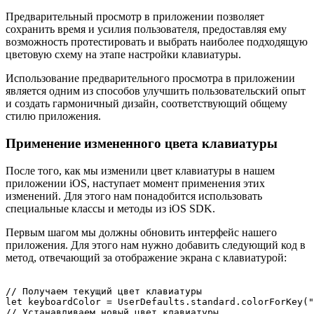
Предварительный просмотр в приложении позволяет
сохранить время и усилия пользователя, предоставляя ему
возможность протестировать и выбрать наиболее подходящую
цветовую схему на этапе настройки клавиатуры.
Использование предварительного просмотра в приложении
является одним из способов улучшить пользовательский опыт
и создать гармоничный дизайн, соответствующий общему
стилю приложения.
Применение измененного цвета клавиатуры
После того, как мы изменили цвет клавиатуры в нашем
приложении iOS, наступает момент применения этих
изменений. Для этого нам понадобится использовать
специальные классы и методы из iOS SDK.
Первым шагом мы должны обновить интерфейс нашего
приложения. Для этого нам нужно добавить следующий код в
метод, отвечающий за отображение экрана с клавиатурой:
// Получаем текущий цвет клавиатуры

let keyboardColor = UserDefaults.standard.colorForKey("
// Устанавливаем новый цвет клавиатуры
