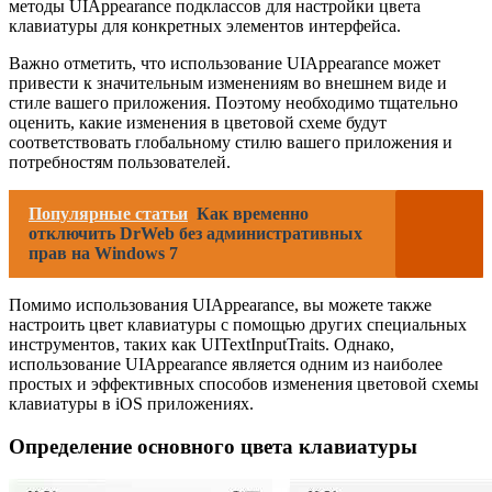
методы UIAppearance подклассов для настройки цвета
клавиатуры для конкретных элементов интерфейса.
Важно отметить, что использование UIAppearance может
привести к значительным изменениям во внешнем виде и
стиле вашего приложения. Поэтому необходимо тщательно
оценить, какие изменения в цветовой схеме будут
соответствовать глобальному стилю вашего приложения и
потребностям пользователей.
Популярные статьи
Как временно
отключить DrWeb без административных
прав на Windows 7
Помимо использования UIAppearance, вы можете также
настроить цвет клавиатуры с помощью других специальных
инструментов, таких как UITextInputTraits. Однако,
использование UIAppearance является одним из наиболее
простых и эффективных способов изменения цветовой схемы
клавиатуры в iOS приложениях.
Определение основного цвета клавиатуры