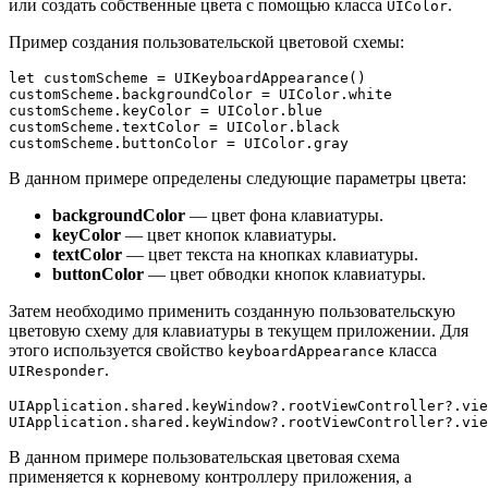
или создать собственные цвета с помощью класса
.
UIColor
Пример создания пользовательской цветовой схемы:
let customScheme = UIKeyboardAppearance()

customScheme.backgroundColor = UIColor.white

customScheme.keyColor = UIColor.blue

customScheme.textColor = UIColor.black

В данном примере определены следующие параметры цвета:
backgroundColor
— цвет фона клавиатуры.
keyColor
— цвет кнопок клавиатуры.
textColor
— цвет текста на кнопках клавиатуры.
buttonColor
— цвет обводки кнопок клавиатуры.
Затем необходимо применить созданную пользовательскую
цветовую схему для клавиатуры в текущем приложении. Для
этого используется свойство
класса
keyboardAppearance
.
UIResponder
UIApplication.shared.keyWindow?.rootViewController?.vie
В данном примере пользовательская цветовая схема
применяется к корневому контроллеру приложения, а