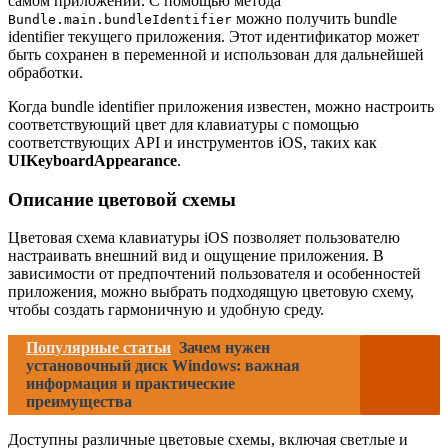
самом приложении. С помощью метода
можно получить bundle
Bundle.main.bundleIdentifier
identifier текущего приложения. Этот идентификатор может
быть сохранен в переменной и использован для дальнейшей
обработки.
Когда bundle identifier приложения известен, можно настроить
соответствующий цвет для клавиатуры с помощью
соответствующих API и инструментов iOS, таких как
UIKeyboardAppearance
.
Описание цветовой схемы
Цветовая схема клавиатуры iOS позволяет пользователю
настраивать внешний вид и ощущение приложения. В
зависимости от предпочтений пользователя и особенностей
приложения, можно выбрать подходящую цветовую схему,
чтобы создать гармоничную и удобную среду.
Популярные статьи
Зачем нужен
установочный диск Windows: важная
информация и практические
преимущества
Доступны различные цветовые схемы, включая светлые и