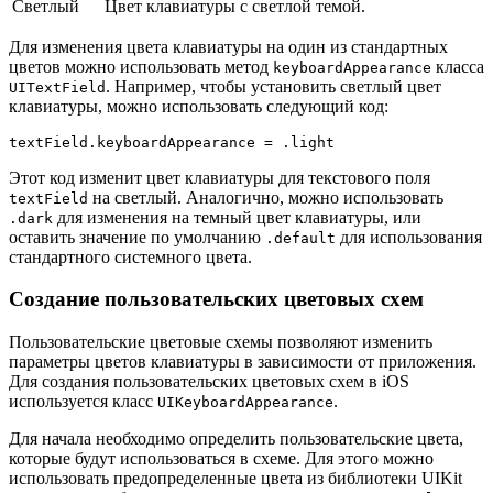
Светлый
Цвет клавиатуры с светлой темой.
Для изменения цвета клавиатуры на один из стандартных
цветов можно использовать метод
класса
keyboardAppearance
. Например, чтобы установить светлый цвет
UITextField
клавиатуры, можно использовать следующий код:
textField.keyboardAppearance = .light
Этот код изменит цвет клавиатуры для текстового поля
на светлый. Аналогично, можно использовать
textField
для изменения на темный цвет клавиатуры, или
.dark
оставить значение по умолчанию
для использования
.default
стандартного системного цвета.
Создание пользовательских цветовых схем
Пользовательские цветовые схемы позволяют изменить
параметры цветов клавиатуры в зависимости от приложения.
Для создания пользовательских цветовых схем в iOS
используется класс
.
UIKeyboardAppearance
Для начала необходимо определить пользовательские цвета,
которые будут использоваться в схеме. Для этого можно
использовать предопределенные цвета из библиотеки UIKit