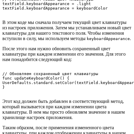
textField.keyboardAppearance = .light

В этом коде мы сначала получаем текущий цвет клавиатуры
из настроек приложения. Затем мы устанавливаем новый цвет
клавиатуры для нашего текстового поля. Чтобы изменения
вступили в силу, мы используем методы
.
keyboardAppearance
После этого нам нужно обновить сохраненный цвет
клавиатуры при каждом изменении его значения. Для этого
нам понадобится следующий код:
// Обновляем сохраненный цвет клавиатуры

func updateKeyboardColor() {

UserDefaults.standard.setColor(textField.keyboardAppear
Этот код должен быть добавлен в соответствующий метод,
который вызывается при каждом изменении цвета
клавиатуры. В нем мы просто обновляем значение в нашем
хранилище настроек приложения.
Таким образом, после применения измененного цвета
клавиатуры, при каждом отображении клавиатуры в нашем