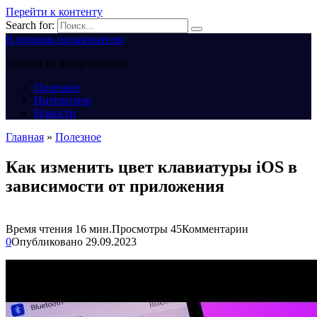
Перейти к контенту
Search for:
В помощь пользователю
Ответы на ваши вопросы
Полезное
Интересное
Новости
Главная
»
Полезное
Как изменить цвет клавиатуры iOS в
зависимости от приложения
Время чтения
16 мин.
Просмотры
45
Комментарии
0
Опубликовано
29.09.2023