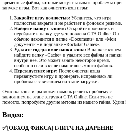
временные файлы, которые могут вызывать проблемы при
запуске игры. Вот как очистить кэш игры:
Закройте игру полностью:
Убедитесь, что игра
полностью закрыта и не работает в фоновом режиме.
Найдите папку с кэшем:
Откройте проводник и
перейдите в папку, где установлена GTA Online. Он
обычно находится в папке «Documents» или «Мои
документы» в подпапке «Rockstar Games».
Удалите содержимое папки кэша:
В папке с кэшем
найдите папку «Cache» и удалите все файлы и папки
внутри нее. Это может занять некоторое время,
особенно если в кэше накопилось много файлов.
Перезапустите игру:
После очистки кэша
перезапустите игру и проверьте, исправилась ли
проблема с зависанием на этапе загрузки.
Очистка кэша игры может помочь решить проблему с
зависанием на этапе загрузки GTA Online. Если это не
помогло, попробуйте другие методы из нашего гайда. Удачи!
Видео:
✅[ОБХОД ФИКСА] ГЛИТЧ НА ДАРЕНИЕ