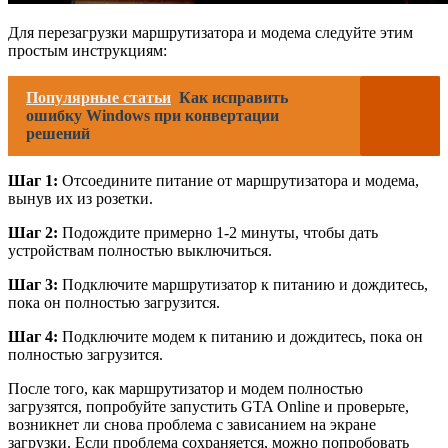
Для перезагрузки маршрутизатора и модема следуйте этим
простым инструкциям:
Популярные статьи
Как исправить
ошибку Windows при конвертации
решений
Шаг 1:
Отсоедините питание от маршрутизатора и модема,
вынув их из розетки.
Шаг 2:
Подождите примерно 1-2 минуты, чтобы дать
устройствам полностью выключиться.
Шаг 3:
Подключите маршрутизатор к питанию и дождитесь,
пока он полностью загрузится.
Шаг 4:
Подключите модем к питанию и дождитесь, пока он
полностью загрузится.
После того, как маршрутизатор и модем полностью
загрузятся, попробуйте запустить GTA Online и проверьте,
возникнет ли снова проблема с зависанием на экране
загрузки. Если проблема сохраняется, можно попробовать