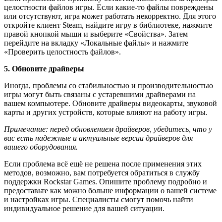
целостности файлов игры. Если какие-то файлы повреждены
или отсутствуют, игра может работать некорректно. Для этого
откройте клиент Steam, найдите игру в библиотеке, нажмите
правой кнопкой мыши и выберите «Свойства». Затем
перейдите на вкладку «Локальные файлы» и нажмите
«Проверить целостность файлов».
5. Обновите драйверы
Иногда, проблемы со стабильностью и производительностью
игры могут быть связаны с устаревшими драйверами на
вашем компьютере. Обновите драйверы видеокарты, звуковой
карты и других устройств, которые влияют на работу игры.
Примечание: перед обновлением драйверов, убедитесь, что у
вас есть надежные и актуальные версии драйверов для
вашего оборудования.
Если проблема всё ещё не решена после применения этих
методов, возможно, вам потребуется обратиться в службу
поддержки Rockstar Games. Опишите проблему подробно и
предоставьте как можно больше информации о вашей системе
и настройках игры. Специалисты смогут помочь найти
индивидуальное решение для вашей ситуации.