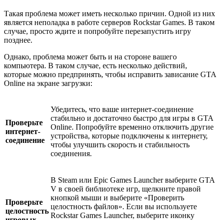
Такая проблема может иметь несколько причин. Одной из них
является неполадка в работе серверов Rockstar Games. В таком
случае, просто ждите и попробуйте перезапустить игру
позднее.
Однако, проблема может быть и на стороне вашего
компьютера. В таком случае, есть несколько действий,
которые можно предпринять, чтобы исправить зависание GTA
Online на экране загрузки:
Убедитесь, что ваше интернет-соединение
стабильно и достаточно быстро для игры в GTA
Проверьте
Online. Попробуйте временно отключить другие
интернет-
устройства, которые подключены к интернету,
соединение
чтобы улучшить скорость и стабильность
соединения.
В Steam или Epic Games Launcher выберите GTA
V в своей библиотеке игр, щелкните правой
кнопкой мыши и выберите «Проверить
Проверьте
целостность файлов». Если вы используете
целостность
Rockstar Games Launcher, выберите иконку
игровых