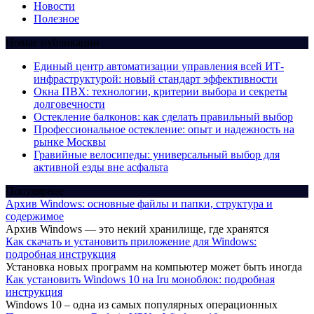
Новости
Полезное
Новые публикации
Единый центр автоматизации управления всей ИТ-
инфраструктурой: новый стандарт эффективности
Окна ПВХ: технологии, критерии выбора и секреты
долговечности
Остекление балконов: как сделать правильный выбор
Профессиональное остекление: опыт и надежность на
рынке Москвы
Гравийные велосипеды: универсальный выбор для
активной езды вне асфальта
Популярное
Архив Windows: основные файлы и папки, структура и
содержимое
Архив Windows — это некий хранилище, где хранятся
Как скачать и установить приложение для Windows:
подробная инструкция
Установка новых программ на компьютер может быть иногда
Как установить Windows 10 на Iru моноблок: подробная
инструкция
Windows 10 – одна из самых популярных операционных