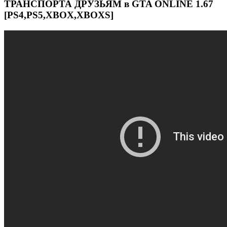
ТРАНСПОРТА ДРУЗЬЯМ в GTA ONLINE 1.67
[PS4,PS5,XBOX,XBOXS]