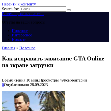
Перейти к контенту
Search for:
В помощь пользователю
Ответы на ваши вопросы
Полезное
Интересное
Новости
Главная
»
Полезное
Как исправить зависание GTA Online
на экране загрузки
Время чтения
10 мин.
Просмотры
49
Комментарии
0
Опубликовано
28.09.2023