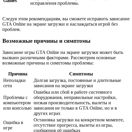
Games
исправления проблемы.
Следуя этим рекомендациям, вы сможете исправить зависание
GTA Online на экране загрузки и наслаждаться игрой без
проблем.
Возможные причины и симптомы
Зависание игры GTA Online на экране загрузки может быть
вызвано различными факторами. Рассмотрим основные
возможные причины и симптомы проблемы:
Причина
Симптомы
Неполадки
Долгая загрузка, постоянные и длительные
сети
зависания на экране загрузки
Ошибка или сбой в работе системного
Проблемы с
оборудования, неправильные настройки,
компьютером
низкая производительность, вылеты и
или консолью
зависания не только в GTA Online, но и в
других играх
Остановка загрузки на конкретном моменте,
Ошибка в
отсутствие прогресса, вылеты из игры,
игре
сообщения об ошибках