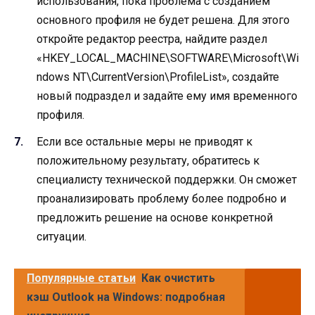
использования, пока проблема с созданием
основного профиля не будет решена. Для этого
откройте редактор реестра, найдите раздел
«HKEY_LOCAL_MACHINE\SOFTWARE\Microsoft\Wi
ndows NT\CurrentVersion\ProfileList», создайте
новый подраздел и задайте ему имя временного
профиля.
Если все остальные меры не приводят к
положительному результату, обратитесь к
специалисту технической поддержки. Он сможет
проанализировать проблему более подробно и
предложить решение на основе конкретной
ситуации.
Популярные статьи
Как очистить
кэш Outlook на Windows: подробная