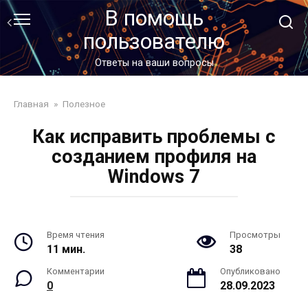
Перейти
В помощь
к
пользователю
контенту
Ответы на ваши вопросы
Главная
»
Полезное
Как исправить проблемы с
созданием профиля на
Windows 7
Время чтения
Просмотры
11 мин.
38
Комментарии
Опубликовано
0
28.09.2023