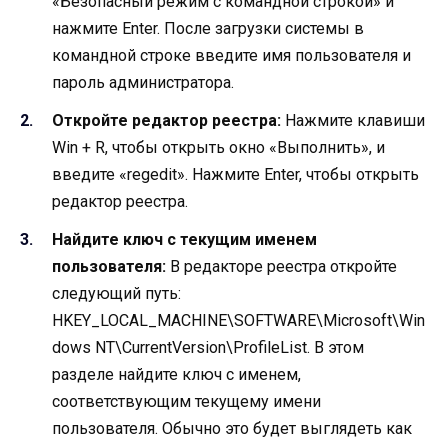
«Безопасный режим с командной строкой» и
нажмите Enter. После загрузки системы в
командной строке введите имя пользователя и
пароль администратора.
Откройте редактор реестра:
Нажмите клавиши
Win + R, чтобы открыть окно «Выполнить», и
введите «regedit». Нажмите Enter, чтобы открыть
редактор реестра.
Найдите ключ с текущим именем
пользователя:
В редакторе реестра откройте
следующий путь:
HKEY_LOCAL_MACHINE\SOFTWARE\Microsoft\Win
dows NT\CurrentVersion\ProfileList. В этом
разделе найдите ключ с именем,
соответствующим текущему имени
пользователя. Обычно это будет выглядеть как