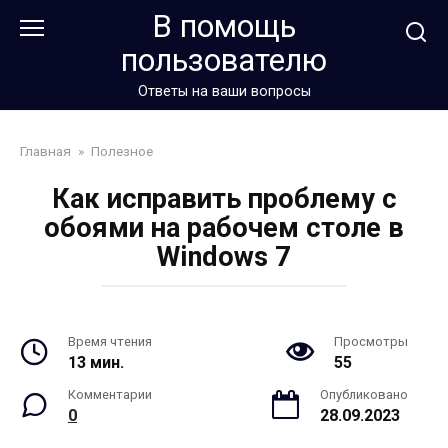
Перейти
В помощь
к
пользователю
контенту
Ответы на ваши вопросы
Главная
»
Полезное
Как исправить проблему с
обоями на рабочем столе в
Windows 7
Время чтения
Просмотры
13 мин.
55
Комментарии
Опубликовано
0
28.09.2023