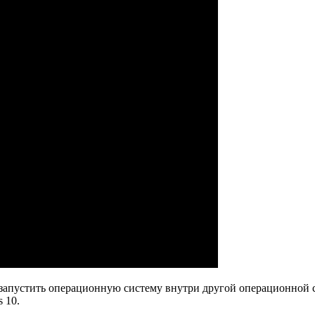
 запустить операционную систему внутри другой операционной с
 10.