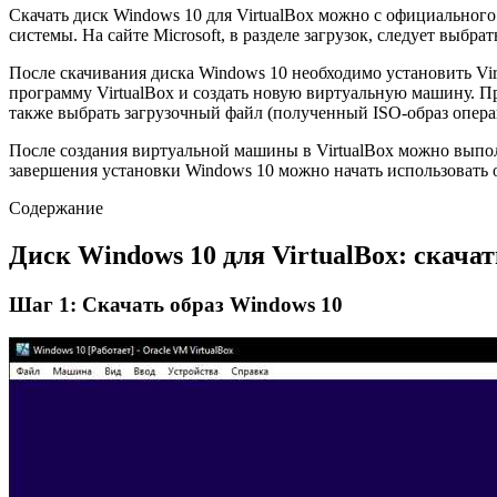
Скачать диск Windows 10 для VirtualBox можно с официального
системы. На сайте Microsoft, в разделе загрузок, следует выб
После скачивания диска Windows 10 необходимо установить Virt
программу VirtualBox и создать новую виртуальную машину. П
также выбрать загрузочный файл (полученный ISO-образ опер
После создания виртуальной машины в VirtualBox можно выпол
завершения установки Windows 10 можно начать использовать 
Содержание
Диск Windows 10 для VirtualBox: скачат
Шаг 1: Скачать образ Windows 10