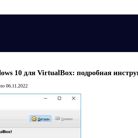
dows 10 для VirtualBox: подробная инстр
но
06.11.2022