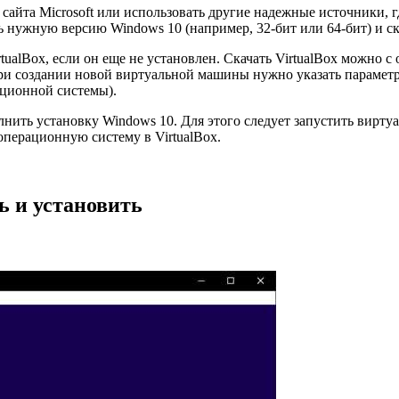
 сайта Microsoft или использовать другие надежные источники, г
рать нужную версию Windows 10 (например, 32-бит или 64-бит) и 
ualBox, если он еще не установлен. Скачать VirtualBox можно с
ри создании новой виртуальной машины нужно указать параметры
ационной системы).
нить установку Windows 10. Для этого следует запустить вирту
операционную систему в VirtualBox.
ь и установить