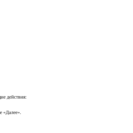
ие действия:
е «Далее».