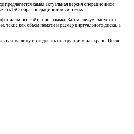
де предлагается самая актуальная версия операционной
скачать ISO-образ операционной системы.
 официального сайта программы. Затем следует запустить
, такие как объем памяти и размер виртуального диска, а
альную машину и следовать инструкциям на экране. После