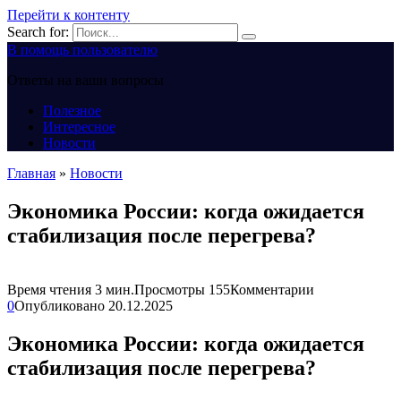
Перейти к контенту
Search for:
В помощь пользователю
Ответы на ваши вопросы
Полезное
Интересное
Новости
Главная
»
Новости
Экономика России: когда ожидается
стабилизация после перегрева?
Время чтения
3 мин.
Просмотры
155
Комментарии
0
Опубликовано
20.12.2025
Экономика России: когда ожидается
стабилизация после перегрева?