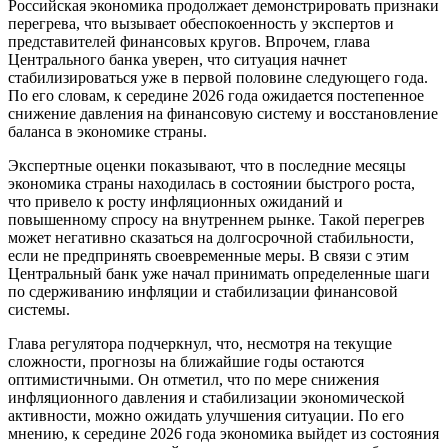
Российская экономика продолжает демонстрировать признаки
перегрева, что вызывает обеспокоенность у экспертов и
представителей финансовых кругов. Впрочем, глава
Центрального банка уверен, что ситуация начнет
стабилизироваться уже в первой половине следующего года.
По его словам, к середине 2026 года ожидается постепенное
снижение давления на финансовую систему и восстановление
баланса в экономике страны.
Экспертные оценки показывают, что в последние месяцы
экономика страны находилась в состоянии быстрого роста,
что привело к росту инфляционных ожиданий и
повышенному спросу на внутреннем рынке. Такой перегрев
может негативно сказаться на долгосрочной стабильности,
если не предпринять своевременные меры. В связи с этим
Центральный банк уже начал принимать определенные шаги
по сдерживанию инфляции и стабилизации финансовой
системы.
Глава регулятора подчеркнул, что, несмотря на текущие
сложности, прогнозы на ближайшие годы остаются
оптимистичными. Он отметил, что по мере снижения
инфляционного давления и стабилизации экономической
активности, можно ожидать улучшения ситуации. По его
мнению, к середине 2026 года экономика выйдет из состояния