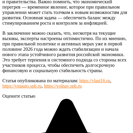
и правительства. Важно помнить, что экономический
перегрев — временное явление, которое при правильном
управлении может стать толчком к новым возможностям для
развития. Основная задача — обеспечить баланс между
стимулированием роста и контролем за инфляцией.
В заключение можно сказать, что, несмотря на текущие
вызовы, эксперты настроены оптимистично. По их мнению,
при правильной политике и активных мерах уже в первой
половине 2026 года можно ждать стабилизации и начала
нового этапа устойчивого развития российской экономики.
Это требует терпения и системного подхода со стороны всех
участников процесса, чтобы обеспечить долгосрочную
финансовую и социальную стабильность страны.
Статья опубликована по материалам:
https://vlast16.ru
,
https://vmauto.spb.ru
,
https://volnav.spb.ru
Оцените статью