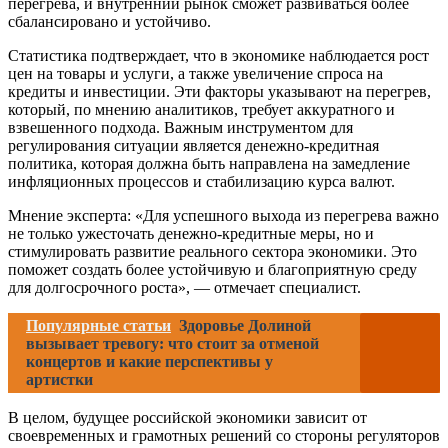
перегрева, и внутренний рынок сможет развиваться более
сбалансировано и устойчиво.
Статистика подтверждает, что в экономике наблюдается рост
цен на товары и услуги, а также увеличение спроса на
кредиты и инвестиции. Эти факторы указывают на перегрев,
который, по мнению аналитиков, требует аккуратного и
взвешенного подхода. Важным инструментом для
регулирования ситуации является денежно-кредитная
политика, которая должна быть направлена на замедление
инфляционных процессов и стабилизацию курса валют.
Мнение эксперта: «Для успешного выхода из перегрева важно
не только ужесточать денежно-кредитные меры, но и
стимулировать развитие реального сектора экономики. Это
поможет создать более устойчивую и благоприятную среду
для долгосрочного роста», — отмечает специалист.
Популярные статьи
Здоровье Долиной
вызывает тревогу: что стоит за отменой
концертов и какие перспективы у
артистки
В целом, будущее российской экономики зависит от
своевременных и грамотных решений со стороны регуляторов