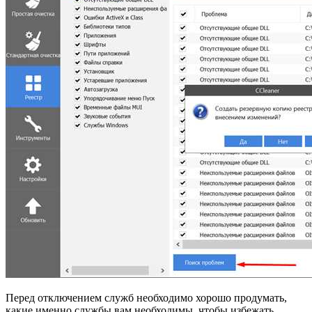
Перед отключением служб необходимо хорошо продумать,
какие именно службы вам необходимы, чтобы избежать