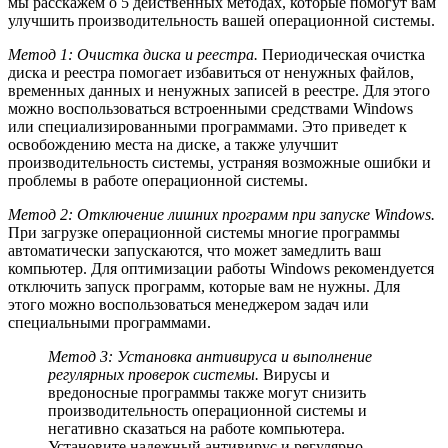
мы расскажем о 5 действенных методах, которые помогут вам
улучшить производительность вашей операционной системы.
Метод 1: Очистка диска и реестра.
Периодическая очистка
диска и реестра помогает избавиться от ненужных файлов,
временных данных и ненужных записей в реестре. Для этого
можно воспользоваться встроенными средствами Windows
или специализированными программами. Это приведет к
освобождению места на диске, а также улучшит
производительность системы, устраняя возможные ошибки и
проблемы в работе операционной системы.
Метод 2: Отключение лишних программ при запуске Windows.
При загрузке операционной системы многие программы
автоматически запускаются, что может замедлить ваш
компьютер. Для оптимизации работы Windows рекомендуется
отключить запуск программ, которые вам не нужны. Для
этого можно воспользоваться менеджером задач или
специальными программами.
Метод 3: Установка антивируса и выполнение
регулярных проверок системы.
Вирусы и
вредоносные программы также могут снизить
производительность операционной системы и
негативно сказаться на работе компьютера.
Установите надежный антивирус и регулярно