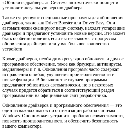
«Обновить драйвер…». Система автоматически поищет и
установит актуальную версию драйвера.
Также существуют специальные программы для обновления
драйверов, такие как Driver Booster или Driver Easy. Они
автоматически сканируют вашу систему, находят устаревшие
драйверы и предлагают установить новые версии. Это может
быть особенно полезно, если вы не знакомы с процессом
обновления драйверов или у вас большое количество
устройств.
Кроме драйверов, необходимо регулярно обновлять и другое
программное обеспечение, такое как браузеры, антивирусы,
медиаплееры и т. д. Обновления программ часто содержат
исправления ошибок, улучшения производительности и
новые функции. В большинстве случаев программы
предлагают обновиться автоматически, но в некоторых
случаях придется обратиться в соответствующий раздел
программы или на официальный сайт разработчика.
Обновление драйверов и программного обеспечения — это
один из важных шагов по оптимизации работы системы
Windows. Оно поможет устранить проблемы совместимости,
повысить производительность и обеспечить безопасность
вашего компьютера.