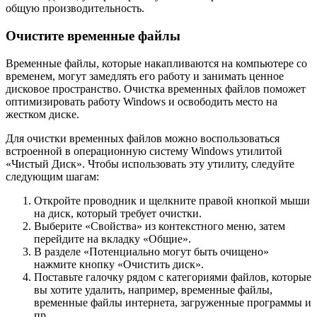
общую производительность.
Очистите временные файлы
Временные файлы, которые накапливаются на компьютере со
временем, могут замедлять его работу и занимать ценное
дисковое пространство. Очистка временных файлов поможет
оптимизировать работу Windows и освободить место на
жестком диске.
Для очистки временных файлов можно воспользоваться
встроенной в операционную систему Windows утилитой
«Чистый Диск». Чтобы использовать эту утилиту, следуйте
следующим шагам:
Откройте проводник и щелкните правой кнопкой мыши
на диск, который требует очистки.
Выберите «Свойства» из контекстного меню, затем
перейдите на вкладку «Общие».
В разделе «Потенциально могут быть очищено»
нажмите кнопку «Очистить диск».
Поставьте галочку рядом с категориями файлов, которые
вы хотите удалить, например, временные файлы,
временные файлы интернета, загруженные программы и
пр.