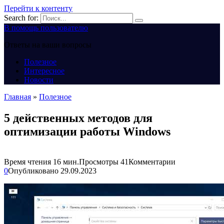
Перейти к контенту
Search for:
В помощь пользователю
Ответы на ваши вопросы
Полезное
Интересное
Новости
Главная
»
Полезное
5 действенных методов для
оптимизации работы Windows
Время чтения
16 мин.
Просмотры
41
Комментарии
0
Опубликовано
29.09.2023