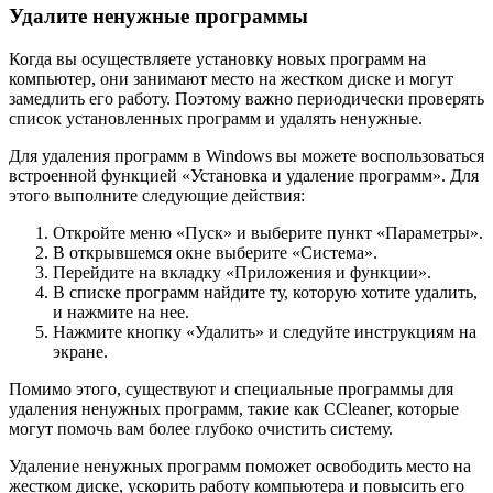
Удалите ненужные программы
Когда вы осуществляете установку новых программ на
компьютер, они занимают место на жестком диске и могут
замедлить его работу. Поэтому важно периодически проверять
список установленных программ и удалять ненужные.
Для удаления программ в Windows вы можете воспользоваться
встроенной функцией «Установка и удаление программ». Для
этого выполните следующие действия:
Откройте меню «Пуск» и выберите пункт «Параметры».
В открывшемся окне выберите «Система».
Перейдите на вкладку «Приложения и функции».
В списке программ найдите ту, которую хотите удалить,
и нажмите на нее.
Нажмите кнопку «Удалить» и следуйте инструкциям на
экране.
Помимо этого, существуют и специальные программы для
удаления ненужных программ, такие как CCleaner, которые
могут помочь вам более глубоко очистить систему.
Удаление ненужных программ поможет освободить место на
жестком диске, ускорить работу компьютера и повысить его