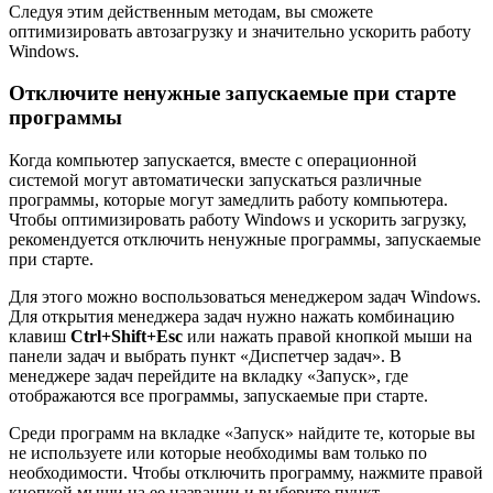
Следуя этим действенным методам, вы сможете
оптимизировать автозагрузку и значительно ускорить работу
Windows.
Отключите ненужные запускаемые при старте
программы
Когда компьютер запускается, вместе с операционной
системой могут автоматически запускаться различные
программы, которые могут замедлить работу компьютера.
Чтобы оптимизировать работу Windows и ускорить загрузку,
рекомендуется отключить ненужные программы, запускаемые
при старте.
Для этого можно воспользоваться менеджером задач Windows.
Для открытия менеджера задач нужно нажать комбинацию
клавиш
Ctrl+Shift+Esc
или нажать правой кнопкой мыши на
панели задач и выбрать пункт «Диспетчер задач». В
менеджере задач перейдите на вкладку «Запуск», где
отображаются все программы, запускаемые при старте.
Среди программ на вкладке «Запуск» найдите те, которые вы
не используете или которые необходимы вам только по
необходимости. Чтобы отключить программу, нажмите правой
кнопкой мыши на ее названии и выберите пункт