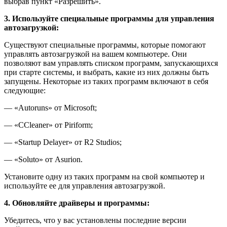
выбрав пункт «Разрешить».
3. Используйте специальные программы для управления
автозагрузкой:
Существуют специальные программы, которые помогают
управлять автозагрузкой на вашем компьютере. Они
позволяют вам управлять списком программ, запускающихся
при старте системы, и выбрать, какие из них должны быть
запущены. Некоторые из таких программ включают в себя
следующие:
— «Autoruns» от Microsoft;
— «CCleaner» от Piriform;
— «Startup Delayer» от R2 Studios;
— «Soluto» от Asurion.
Установите одну из таких программ на свой компьютер и
используйте ее для управления автозагрузкой.
4. Обновляйте драйверы и программы:
Убедитесь, что у вас установлены последние версии