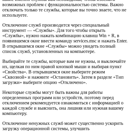
возможных проблем с функциональностью системы. Важно
отключать только те службы, которые вы точно знаете, что не
используете.
Отключение служб производится через специальный
инструмент — «Службы». Для того чтобы открыть
«Службы», нужно нажать комбинацию клавиш Win + R, в
появившемся окне ввести команду services.msc и нажать Enter.
В открывшемся окне «Службы» можно увидеть полный
список служб, установленных на компьютере.
Выбирайте те службы, которые вам не нужны, и выключайте
их, щелкая по ним правой кнопкой мыши и выбирая пункт
«Свойства». В открывшемся окне выберите режим
«Сквозной» и нажмите «Остановить». Затем в разделе «Тип
загрузки» выберите опцию «Отключено».
Некоторые службы могут быть важны для работы
определенных программ или устройств, поэтому перед
отключением рекомендуется ознакомиться с информацией о
каждой службе и выяснить, она лишняя или нужная вашему
компьютеру.
Отключение ненужных служб может существенно ускорить
загрузку операционной системы, улучшить