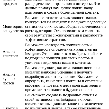
профиля
распределение, возраст, пол и интересы. Эти
данные помогут вам лучше понять вашу
аудиторию и создать более целевой контент.
Вы можете отслеживать активность ваших
конкурентов на Instagram и получать подробную
Мониторинг
статистику о их постах, общем вовлеченности и
конкурентов
росте аудитории. Это позволит вам сравнить
свои результаты с конкурентами и разработать
эффективные стратегии.
Вы можете исследовать популярность и
эффективность определенных хэштегов на
Анализ
Instagram. Это поможет вам выбрать наиболее
хэштегов
подходящие хэштеги для своих постов и
увеличить видимость вашего контента.
Вы можете узнать, какие из ваших постов на
Instagram наиболее успешны и получить
Анализ
подробную аналитику по ним. Вы сможете
лучших
определить, какие типы контента и стратегии
постов
работают лучше всего для вашей аудитории и
применить это знание в будущих постах.
Вы сможете создавать подробные отчеты о
своей активности на Instagram, включая
количественные данные, такие как количество
Отчеты и
подписчиков и лайков, а также качественные