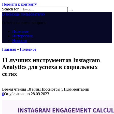
Перейти к контенту
Search for:
В помощь пользователю
Ответы на ваши вопросы
Полезное
Интересное
Новости
Главная
»
Полезное
11 лучших инструментов Instagram
Analytics для успеха в социальных
сетях
Время чтения
18 мин.
Просмотры
51
Комментарии
0
Опубликовано
28.09.2023