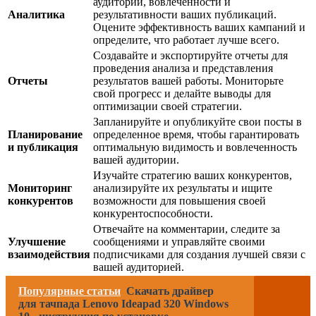
аудитории, вовлеченности и
Аналитика
результативности ваших публикаций.
Оцените эффективность ваших кампаний и
определите, что работает лучше всего.
Создавайте и экспортируйте отчеты для
проведения анализа и представления
Отчеты
результатов вашей работы. Мониторьте
свой прогресс и делайте выводы для
оптимизации своей стратегии.
Запланируйте и опубликуйте свои посты в
Планирование
определенное время, чтобы гарантировать
и публикация
оптимальную видимость и вовлеченность
вашей аудитории.
Изучайте стратегию ваших конкурентов,
Мониторинг
анализируйте их результаты и ищите
конкурентов
возможности для повышения своей
конкурентоспособности.
Отвечайте на комментарии, следите за
Улучшение
сообщениями и управляйте своими
взаимодействия
подписчиками для создания лучшей связи с
вашей аудиторией.
Популярные статьи
Скачать драйвер
для тачпада Lenovo Ideapad 320 Windows