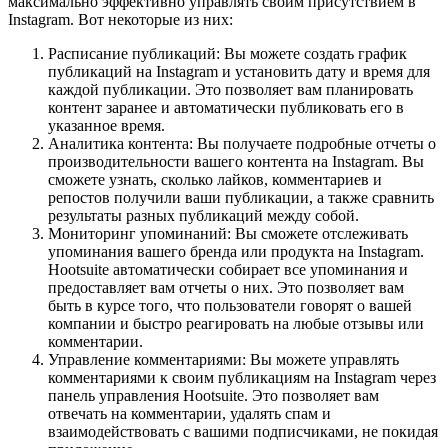
максимально эффективно управлять своим присутствием в
Instagram. Вот некоторые из них:
Расписание публикаций: Вы можете создать график
публикаций на Instagram и установить дату и время для
каждой публикации. Это позволяет вам планировать
контент заранее и автоматически публиковать его в
указанное время.
Аналитика контента: Вы получаете подробные отчеты о
производительности вашего контента на Instagram. Вы
сможете узнать, сколько лайков, комментариев и
репостов получили ваши публикации, а также сравнить
результаты разных публикаций между собой.
Мониторинг упоминаний: Вы сможете отслеживать
упоминания вашего бренда или продукта на Instagram.
Hootsuite автоматически собирает все упоминания и
предоставляет вам отчеты о них. Это позволяет вам
быть в курсе того, что пользователи говорят о вашей
компании и быстро реагировать на любые отзывы или
комментарии.
Управление комментариями: Вы можете управлять
комментариями к своим публикациям на Instagram через
панель управления Hootsuite. Это позволяет вам
отвечать на комментарии, удалять спам и
взаимодействовать с вашими подписчиками, не покидая