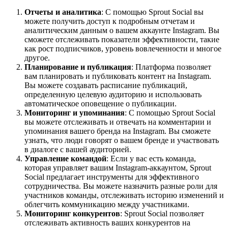
Отчеты и аналитика
: С помощью Sprout Social вы
можете получить доступ к подробным отчетам и
аналитическим данным о вашем аккаунте Instagram. Вы
сможете отслеживать показатели эффективности, такие
как рост подписчиков, уровень вовлеченности и многое
другое.
Планирование и публикация
: Платформа позволяет
вам планировать и публиковать контент на Instagram.
Вы можете создавать расписание публикаций,
определенную целевую аудиторию и использовать
автоматическое оповещение о публикации.
Мониторинг и упоминания
: С помощью Sprout Social
вы можете отслеживать и отвечать на комментарии и
упоминания вашего бренда на Instagram. Вы сможете
узнать, что люди говорят о вашем бренде и участвовать
в диалоге с вашей аудиторией.
Управление командой
: Если у вас есть команда,
которая управляет вашим Instagram-аккаунтом, Sprout
Social предлагает инструменты для эффективного
сотрудничества. Вы можете назначить разные роли для
участников команды, отслеживать историю изменений и
облегчить коммуникацию между участниками.
Мониторинг конкурентов
: Sprout Social позволяет
отслеживать активность ваших конкурентов на