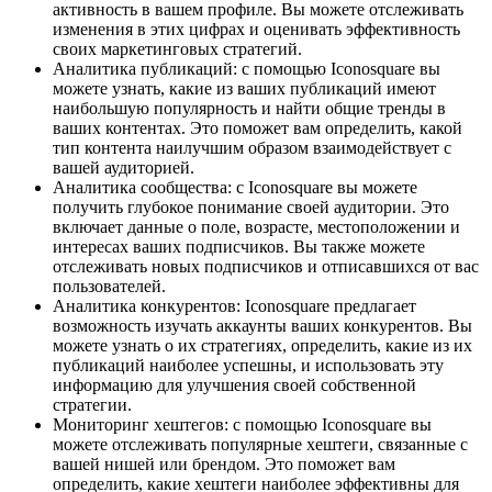
активность в вашем профиле. Вы можете отслеживать
изменения в этих цифрах и оценивать эффективность
своих маркетинговых стратегий.
Аналитика публикаций: с помощью Iconosquare вы
можете узнать, какие из ваших публикаций имеют
наибольшую популярность и найти общие тренды в
ваших контентах. Это поможет вам определить, какой
тип контента наилучшим образом взаимодействует с
вашей аудиторией.
Аналитика сообщества: с Iconosquare вы можете
получить глубокое понимание своей аудитории. Это
включает данные о поле, возрасте, местоположении и
интересах ваших подписчиков. Вы также можете
отслеживать новых подписчиков и отписавшихся от вас
пользователей.
Аналитика конкурентов: Iconosquare предлагает
возможность изучать аккаунты ваших конкурентов. Вы
можете узнать о их стратегиях, определить, какие из их
публикаций наиболее успешны, и использовать эту
информацию для улучшения своей собственной
стратегии.
Мониторинг хештегов: с помощью Iconosquare вы
можете отслеживать популярные хештеги, связанные с
вашей нишей или брендом. Это поможет вам
определить, какие хештеги наиболее эффективны для